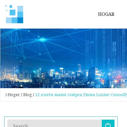
HOGAR
Hogar
/
Blog
/
12 nueva mamá compra Emma Louise Connolly