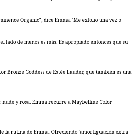
minence Organic", dice Emma. 'Me exfolio una vez o
 el lado de menos es más. Es apropiado entonces que su
dor Bronze Goddess de Estée Lauder, que también es una
or nude y rosa, Emma recurre a Maybelline Color
 de la rutina de Emma. Ofreciendo 'amortiguación extra