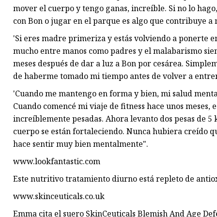
mover el cuerpo y tengo ganas, increíble. Si no lo ha
con Bon o jugar en el parque es algo que contribuye a m
'Si eres madre primeriza y estás volviendo a ponerte 
mucho entre manos como padres y el malabarismo siempr
meses después de dar a luz a Bon por cesárea. Simple
de haberme tomado mi tiempo antes de volver a entre
'Cuando me mantengo en forma y bien, mi salud mental
Cuando comencé mi viaje de fitness hace unos meses, es
increíblemente pesadas. Ahora levanto dos pesas de 5 
cuerpo se están fortaleciendo. Nunca hubiera creído q
hace sentir muy bien mentalmente".
www.lookfantastic.com
Este nutritivo tratamiento diurno está repleto de anti
www.skinceuticals.co.uk
Emma cita el suero SkinCeuticals Blemish And Age Defe