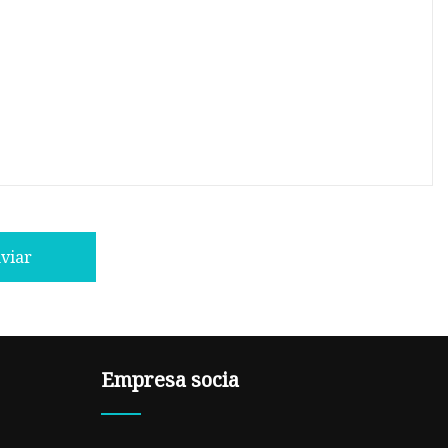
viar
Empresa socia