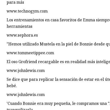
para más
www.technogym.com
Los entrenamientos en casa favoritos de Emma siempre
herramientas
www.sephora.es
"Hemos utilizado Mustela en la piel de Bonnie desde 
www.tommeetippee.com
El oso Grofriend recargable es en realidad más intelig
www.johnlewis.com
Se dice que para replicar la sensación de estar en el ú
bebé.
www.johnlewis.com
'Cuando Bonnie era muy pequeña, le compramos una "má
tranquilizarla.