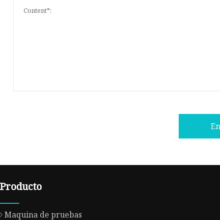
En
Producto
Maquina de pruebas