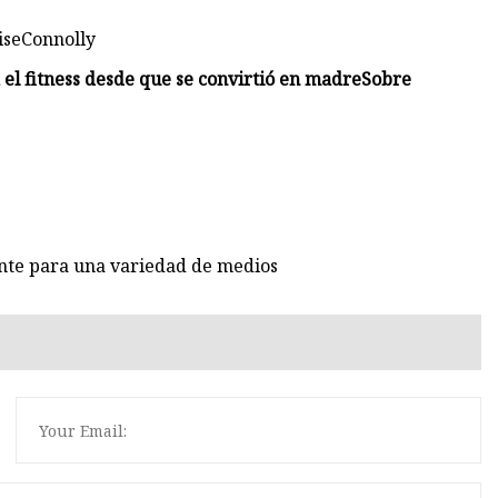
iseConnolly
 el fitness desde que se convirtió en madre
Sobre
nte para una variedad de medios