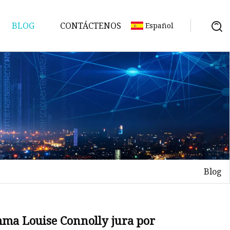
BLOG
CONTÁCTENOS
Español
Blog
a Louise Connolly jura por