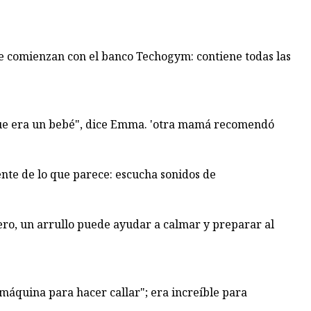
 comienzan con el banco Techogym: contiene todas las
que era un bebé", dice Emma. 'otra mamá recomendó
ente de lo que parece: escucha sonidos de
tero, un arrullo puede ayudar a calmar y preparar al
quina para hacer callar"; era increíble para