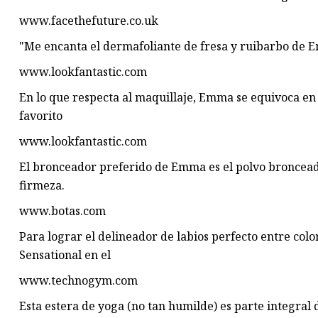
www.facethefuture.co.uk
"Me encanta el dermafoliante de fresa y ruibarbo de E
www.lookfantastic.com
En lo que respecta al maquillaje, Emma se equivoca en
favorito
www.lookfantastic.com
El bronceador preferido de Emma es el polvo broncea
firmeza.
www.botas.com
Para lograr el delineador de labios perfecto entre col
Sensational en el
www.technogym.com
Esta estera de yoga (no tan humilde) es parte integral