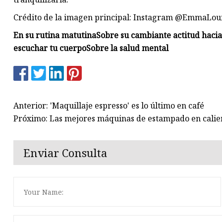
Crédito de la imagen principal: Instagram @EmmaLou
En su rutina matutina
Sobre su cambiante actitud hacia
escuchar tu cuerpo
Sobre la salud mental
Anterior: 'Maquillaje espresso' es lo último en café
Próximo: Las mejores máquinas de estampado en calie
Enviar Consulta