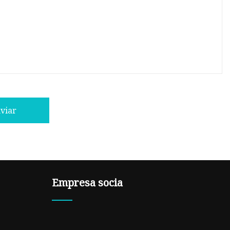
viar
Empresa socia