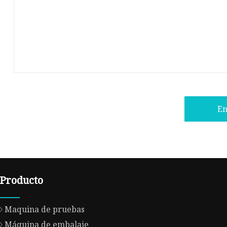
En
Producto
Maquina de pruebas
Máquina de embalaje