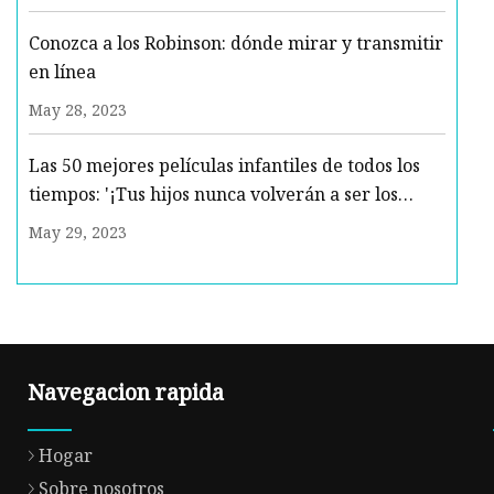
Conozca a los Robinson: dónde mirar y transmitir
en línea
May 28, 2023
Las 50 mejores películas infantiles de todos los
tiempos: '¡Tus hijos nunca volverán a ser los
mismos!'
May 29, 2023
Navegacion rapida
Hogar
Sobre nosotros