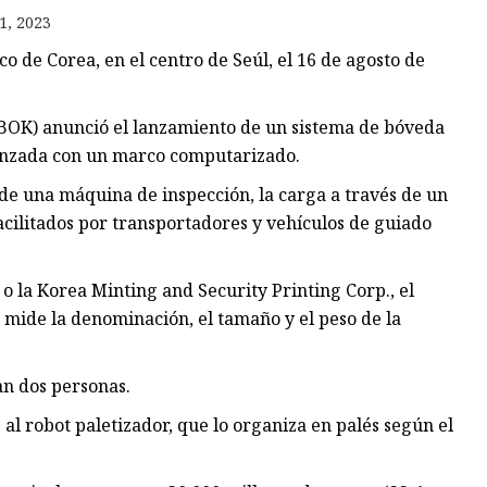
1, 2023
 de Corea, en el centro de Seúl, el 16 de agosto de
os
les
BOK) anunció el lanzamiento de un sistema de bóveda
vanzada con un marco computarizado.
 de una máquina de inspección, la carga a través de un
cilitados por transportadores y vehículos de guiado
 o la Korea Minting and Security Printing Corp., el
 mide la denominación, el tamaño y el peso de la
an dos personas.
e al robot paletizador, que lo organiza en palés según el