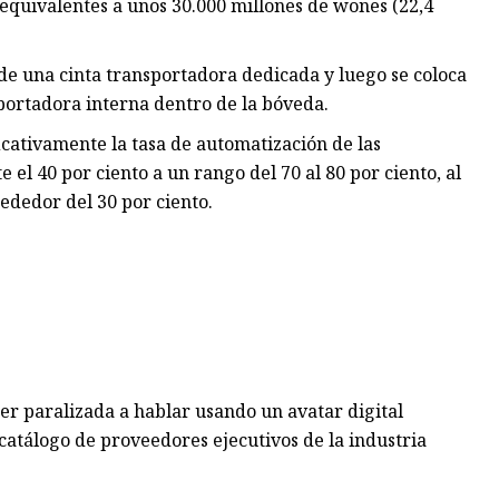
 equivalentes a unos 30.000 millones de wones (22,4
de una cinta transportadora dedicada y luego se coloca
portadora interna dentro de la bóveda.
cativamente la tasa de automatización de las
el 40 por ciento a un rango del 70 al 80 por ciento, al
ededor del 30 por ciento.
r paralizada a hablar usando un avatar digital
 catálogo de proveedores ejecutivos de la industria