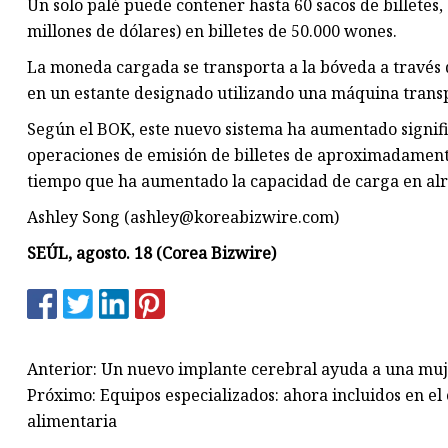
Un solo palé puede contener hasta 60 sacos de billetes,
millones de dólares) en billetes de 50.000 wones.
La moneda cargada se transporta a la bóveda a través 
en un estante designado utilizando una máquina trans
Según el BOK, este nuevo sistema ha aumentado signifi
operaciones de emisión de billetes de aproximadamente 
tiempo que ha aumentado la capacidad de carga en alr
Ashley Song (
ashley@koreabizwire.com
)
SEÚL, agosto. 18 (Corea Bizwire)
Anterior: Un nuevo implante cerebral ayuda a una muje
Próximo: Equipos especializados: ahora incluidos en el
alimentaria