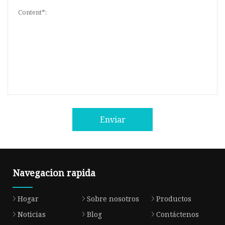
Enviar
Navegacion rapida
Hogar
Sobre nosotros
Productos
Noticias
Blog
Contáctenos