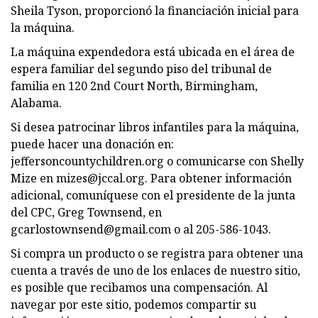
Sheila Tyson, proporcionó la financiación inicial para
la máquina.
La máquina expendedora está ubicada en el área de
espera familiar del segundo piso del tribunal de
familia en 120 2nd Court North, Birmingham,
Alabama.
Si desea patrocinar libros infantiles para la máquina,
puede hacer una donación en:
jeffersoncountychildren.org o comunicarse con Shelly
Mize en
mizes@jccal.org
. Para obtener información
adicional, comuníquese con el presidente de la junta
del CPC, Greg Townsend, en
gcarlostownsend@gmail.com
o al 205-586-1043.
Si compra un producto o se registra para obtener una
cuenta a través de uno de los enlaces de nuestro sitio,
es posible que recibamos una compensación. Al
navegar por este sitio, podemos compartir su