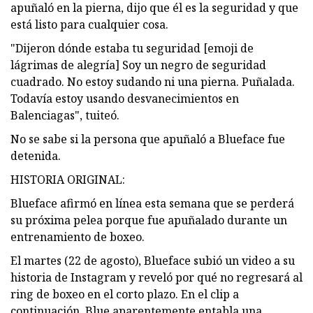
apuñaló en la pierna, dijo que él es la seguridad y que
está listo para cualquier cosa.
"Dijeron dónde estaba tu seguridad [emoji de
lágrimas de alegría] Soy un negro de seguridad
cuadrado. No estoy sudando ni una pierna. Puñalada.
Todavía estoy usando desvanecimientos en
Balenciagas", tuiteó.
No se sabe si la persona que apuñaló a Blueface fue
detenida.
HISTORIA ORIGINAL:
Blueface afirmó en línea esta semana que se perderá
su próxima pelea porque fue apuñalado durante un
entrenamiento de boxeo.
El martes (22 de agosto), Blueface subió un video a su
historia de Instagram y reveló por qué no regresará al
ring de boxeo en el corto plazo. En el clip a
continuación, Blue aparentemente entabla una