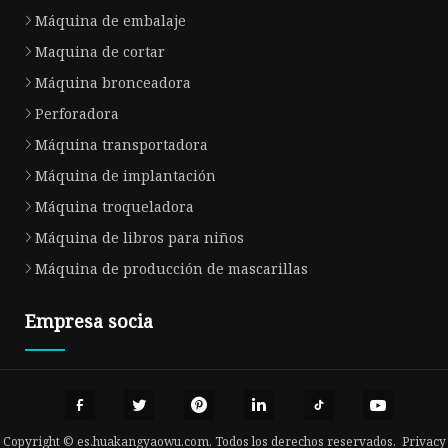
Máquina de embalaje
Maquina de cortar
Máquina bronceadora
Perforadora
Máquina transportadora
Máquina de implantación
Máquina troqueladora
Máquina de libros para niños
Máquina de producción de mascarillas
Empresa socia
Copyright © es.huakangyaowu.com, Todos los derechos reservados.
Privacy