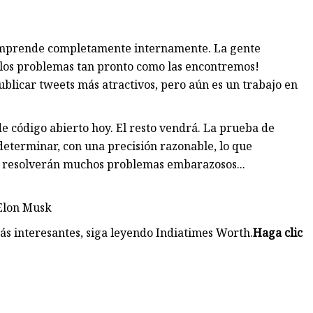
comprende completamente internamente. La gente
 los problemas tan pronto como las encontremos!
blicar tweets más atractivos, pero aún es un trabajo en
 código abierto hoy. El resto vendrá. La prueba de
eterminar, con una precisión razonable, lo que
se resolverán muchos problemas embarazosos...
 Elon Musk
más interesantes, siga leyendo Indiatimes Worth.
Haga clic