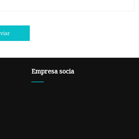
viar
Empresa socia