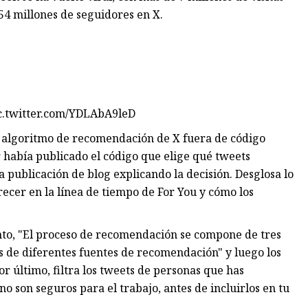
54 millones de seguidores en X.
ic.twitter.com/YDLAbA9leD
l algoritmo de recomendación de X fuera de código
 había publicado el código que elige qué tweets
 publicación de blog explicando la decisión. Desglosa lo
ecer en la línea de tiempo de For You y cómo los
nto, "El proceso de recomendación se compone de tres
s de diferentes fuentes de recomendación" y luego los
r último, filtra los tweets de personas que has
no son seguros para el trabajo, antes de incluirlos en tu