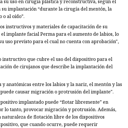
a su uso en cirugía plástica y reconstructiva, según el
a su implantación “durante la cirugía del mentón, la
 o al oído”.
os instructivos y materiales de capacitación de su
l implante facial Perma para el aumento de labios, lo
u uso previsto para el cual no cuenta con aprobación",
instructivo que cubre el uso del dispositivo para el
tación de cirujanos que describe la implantación del
 y anatómicas entre los labios y la nariz, el mentón y las
s "puede causar migración o protrusión del implante".
dispositivo implantado puede “flotar libremente” en
or lo tanto, provocar migración y protrusión. Además,
 naturaleza de flotación libre de los dispositivos
spositivo, que cuando ocurre, puede requerir