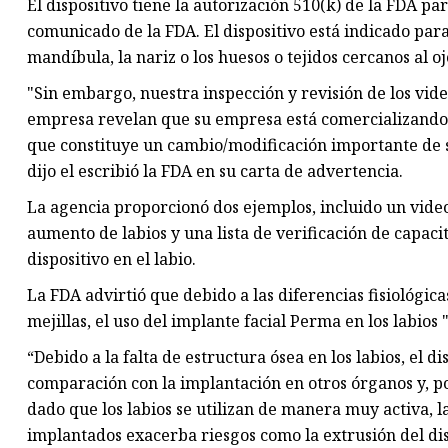
El dispositivo tiene la autorización 510(k) de la FDA par
comunicado de la FDA. El dispositivo está indicado par
mandíbula, la nariz o los huesos o tejidos cercanos al ojo
"Sin embargo, nuestra inspección y revisión de los vide
empresa revelan que su empresa está comercializando e
que constituye un cambio/modificación importante de s
dijo el escribió la FDA en su carta de advertencia.
La agencia proporcionó dos ejemplos, incluido un video 
aumento de labios y una lista de verificación de capaci
dispositivo en el labio.
La FDA advirtió que debido a las diferencias fisiológicas
mejillas, el uso del implante facial Perma en los labio
“Debido a la falta de estructura ósea en los labios, el 
comparación con la implantación en otros órganos y, p
dado que los labios se utilizan de manera muy activa, la
implantados exacerba riesgos como la extrusión del di