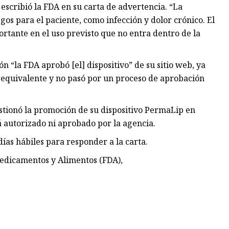
escribió la FDA en su carta de advertencia. “La
os para el paciente, como infección y dolor crónico. El
rtante en el uso previsto que no entra dentro de la
n “la FDA aprobó [el] dispositivo” de su sitio web, ya
 equivalente y no pasó por un proceso de aprobación
estionó la promoción de su dispositivo PermaLip en
á autorizado ni aprobado por la agencia.
días hábiles para responder a la carta.
Medicamentos y Alimentos (FDA),