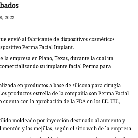
bados
8, 2023
os
les
e envió al fabricante de dispositivos cosméticos
ispositivo Perma Facial Implant.
de la empresa en Plano, Texas, durante la cual un
 comercializando su implante facial Perma para
alizada en productos a base de silicona para cirugía
 Los productos estrella de la compañía son Perma Facial
 cuenta con la aprobación de la FDA en los EE. UU.,
 sólido moldeado por inyección destinado al aumento y
el mentón y las mejillas, según el sitio web de la empresa.