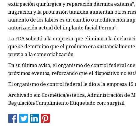
extirpación quirúrgica y reparación dérmica extensa”, 
migración y la protrusión también aumentan otros riesg
aumento de los labios es un cambio o modificación impo
autorización actual del implante facial Perma”.
La FDA solicitó a la empresa que eliminara la declaració
que se determinó que el producto era sustancialmente
previa a la comercialización.
En su último aviso, el organismo de control federal cu
próximos eventos, reforzando que el dispositivo no est
El organismo de control federal le dio a la empresa 15 
Archivado en: Cosmética/estética, Administración de 
Regulación/Cumplimiento Etiquetado con: surgisil