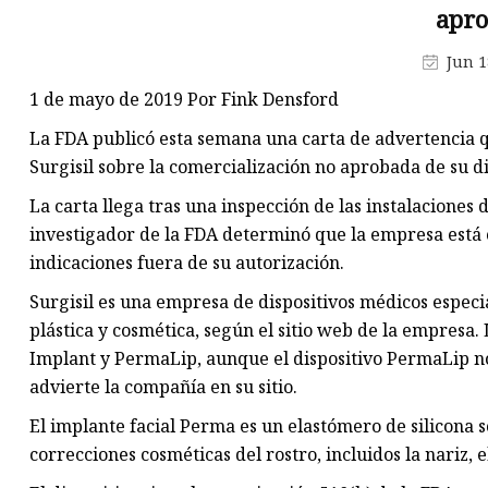
Máquina de producción de
apro
mascarillas
Jun 1
Máquina troqueladora de libr
1 de mayo de 2019 Por Fink Densford
Máquina cortadora de materia
La FDA publicó esta semana una carta de advertencia qu
Surgisil sobre la comercialización no aprobada de su d
La carta llega tras una inspección de las instalaciones 
investigador de la FDA determinó que la empresa está
indicaciones fuera de su autorización.
Surgisil es una empresa de dispositivos médicos especi
plástica y cosmética, según el sitio web de la empresa.
Implant y PermaLip, aunque el dispositivo PermaLip no
advierte la compañía en su sitio.
El implante facial Perma es un elastómero de silicona
correcciones cosméticas del rostro, incluidos la nariz, 