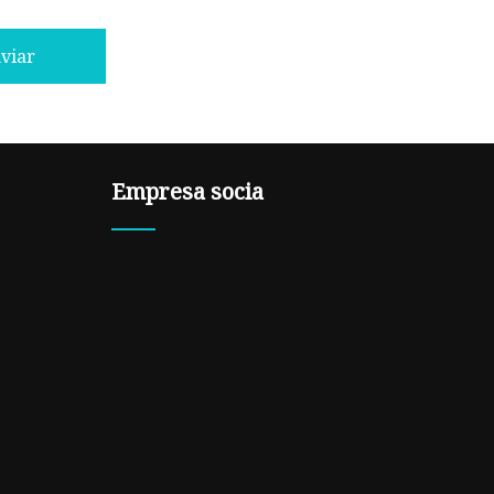
viar
Empresa socia