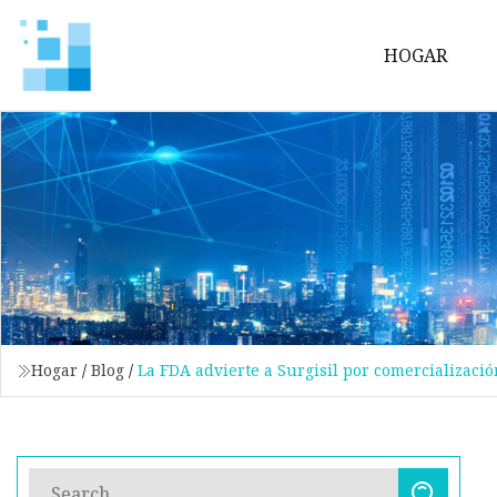
HOGAR
Hogar
/
Blog
/
La FDA advierte a Surgisil por comercializaci