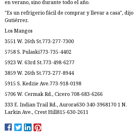
en verano, sino durante todo el año.
"Es un refrigerio fácil de comprar y llevar a casa", dijo
Gutiérrez.
Los Mangos
3551 W. 26th St.773-277-7300
5758 S. Pulaski773-735-4402
5923 W. 63rd St.773-498-6277
3859 W. 26th St.773-277-8944
5915 S. Kedzie Ave.773-918-0198
5706 W. Cermak Rd., Cicero 708-683-6266
333 E. Indian Trail Rd., Aurora630-340-3968170 1 N.
Larkin Ave., Crest Hill815-630-2611