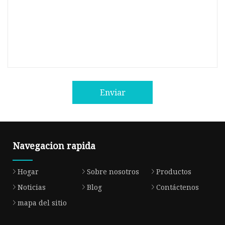
Enviar
Navegacion rapida
Hogar
Sobre nosotros
Productos
Noticias
Blog
Contáctenos
mapa del sitio