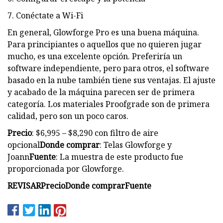
7. Conéctate a Wi-Fi
En general, Glowforge Pro es una buena máquina.
Para principiantes o aquellos que no quieren jugar
mucho, es una excelente opción. Preferiría un
software independiente, pero para otros, el software
basado en la nube también tiene sus ventajas. El ajuste
y acabado de la máquina parecen ser de primera
categoría. Los materiales Proofgrade son de primera
calidad, pero son un poco caros.
Precio
: $6,995 – $8,290 con filtro de aire
opcional
Donde comprar
: Telas Glowforge y
Joann
Fuente
: La muestra de este producto fue
proporcionada por Glowforge.
REVISAR
Precio
Donde comprar
Fuente