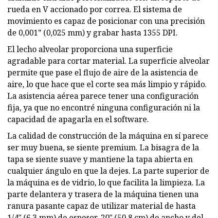
rueda en V accionado por correa. El sistema de
movimiento es capaz de posicionar con una precisión
de 0,001” (0,025 mm) y grabar hasta 1355 DPI.
El lecho alveolar proporciona una superficie
agradable para cortar material. La superficie alveolar
permite que pase el flujo de aire de la asistencia de
aire, lo que hace que el corte sea más limpio y rápido.
La asistencia aérea parece tener una configuración
fija, ya que no encontré ninguna configuración ni la
capacidad de apagarla en el software.
La calidad de construcción de la máquina en sí parece
ser muy buena, se siente premium. La bisagra de la
tapa se siente suave y mantiene la tapa abierta en
cualquier ángulo en que la dejes. La parte superior de
la máquina es de vidrio, lo que facilita la limpieza. La
parte delantera y trasera de la máquina tienen una
ranura pasante capaz de utilizar material de hasta
1/4″ (6,3 mm) de espesor, 20″ (50,8 cm) de ancho y del