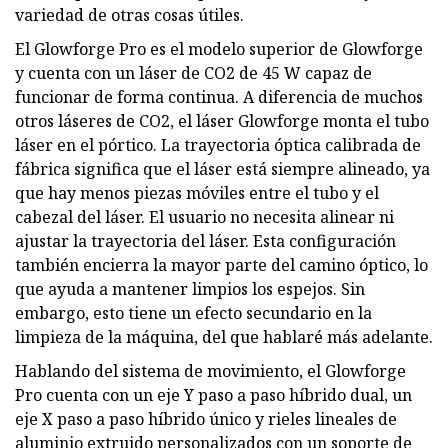
variedad de otras cosas útiles.
El Glowforge Pro es el modelo superior de Glowforge
y cuenta con un láser de CO2 de 45 W capaz de
funcionar de forma continua. A diferencia de muchos
otros láseres de CO2, el láser Glowforge monta el tubo
láser en el pórtico. La trayectoria óptica calibrada de
fábrica significa que el láser está siempre alineado, ya
que hay menos piezas móviles entre el tubo y el
cabezal del láser. El usuario no necesita alinear ni
ajustar la trayectoria del láser. Esta configuración
también encierra la mayor parte del camino óptico, lo
que ayuda a mantener limpios los espejos. Sin
embargo, esto tiene un efecto secundario en la
limpieza de la máquina, del que hablaré más adelante.
Hablando del sistema de movimiento, el Glowforge
Pro cuenta con un eje Y paso a paso híbrido dual, un
eje X paso a paso híbrido único y rieles lineales de
aluminio extruido personalizados con un soporte de