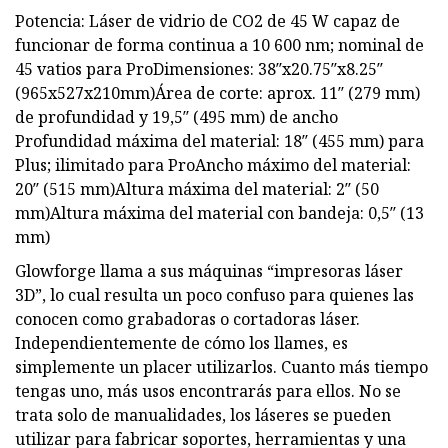
Potencia: Láser de vidrio de CO2 de 45 W capaz de
funcionar de forma continua a 10 600 nm; nominal de
45 vatios para ProDimensiones: 38″x20.75″x8.25″
(965x527x210mm)Área de corte: aprox. 11″ (279 mm)
de profundidad y 19,5″ (495 mm) de ancho
Profundidad máxima del material: 18″ (455 mm) para
Plus; ilimitado para ProAncho máximo del material:
20″ (515 mm)Altura máxima del material: 2″ (50
mm)Altura máxima del material con bandeja: 0,5″ (13
mm)
Glowforge llama a sus máquinas “impresoras láser
3D”, lo cual resulta un poco confuso para quienes las
conocen como grabadoras o cortadoras láser.
Independientemente de cómo los llames, es
simplemente un placer utilizarlos. Cuanto más tiempo
tengas uno, más usos encontrarás para ellos. No se
trata solo de manualidades, los láseres se pueden
utilizar para fabricar soportes, herramientas y una