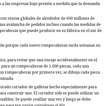
to a las empresas bajo presión a medida que la demanda
on ventas globales de alrededor de 600 millones de
tina avalancha de pedidos incluso cuando las medidas de
mpecabezas que puede producir en su fábrica en el sur de
ión porque cada nuevo rompecabezas tarda semanas en
ca, para evitar que una encaje accidentalmente en el
es para un rompecabezas de 1.000 piezas, cada una
 un rompecabezas por primera vez, se dibuja cada pieza
rminada.
orado cortador de galletas hecho especialmente para
a construir uno. El cortador sólo se puede utilizar un
safilen. Se puede reafilar una vez y luego se debe
sa pasa por varios cortadores al día.