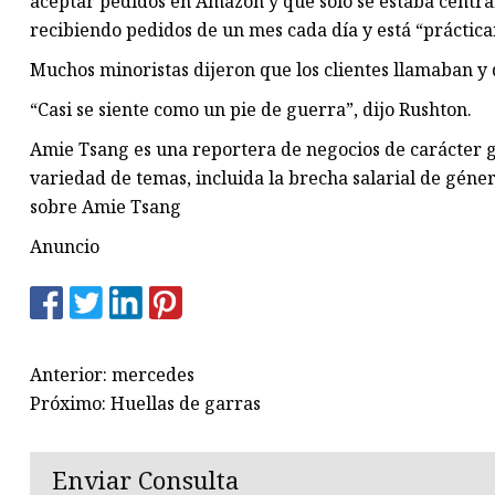
aceptar pedidos en Amazon y que sólo se estaba centra
recibiendo pedidos de un mes cada día y está “práctica
Muchos minoristas dijeron que los clientes llamaban y 
“Casi se siente como un pie de guerra”, dijo Rushton.
​Amie Tsang es una reportera de negocios de carácter 
variedad de temas, incluida la brecha salarial de géner
sobre Amie Tsang
Anuncio
Anterior: mercedes
Próximo: Huellas de garras
Enviar Consulta