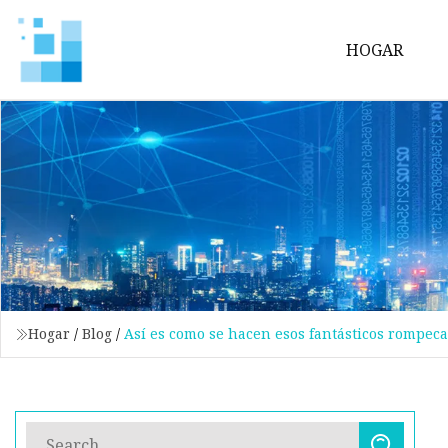
HOGAR
Hogar
/
Blog
/
Así es como se hacen esos fantásticos rompec