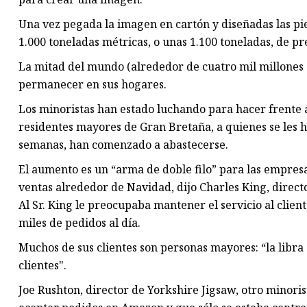
Una vez pegada la imagen en cartón y diseñadas las piez
1.000 toneladas métricas, o unas 1.100 toneladas, de pr
La mitad del mundo (alrededor de cuatro mil millones 
permanecer en sus hogares.
Los minoristas han estado luchando para hacer frente
residentes mayores de Gran Bretaña, a quienes se les
semanas, han comenzado a abastecerse.
El aumento es un “arma de doble filo” para las empres
ventas alrededor de Navidad, dijo Charles King, directo
Al Sr. King le preocupaba mantener el servicio al clien
miles de pedidos al día.
Muchos de sus clientes son personas mayores: “la libra 
clientes".
Joe Rushton, director de Yorkshire Jigsaw, otro minoris