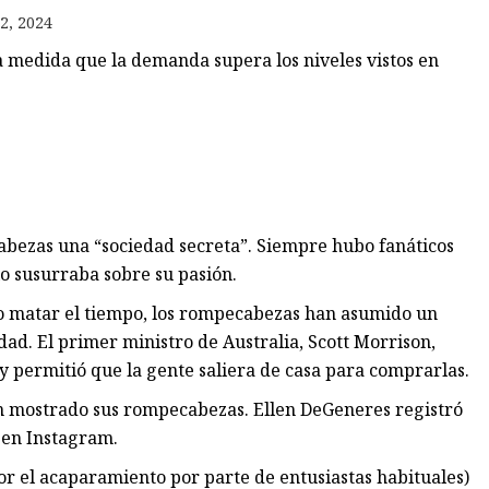
2, 2024
a medida que la demanda supera los niveles vistos en
os
les
abezas una “sociedad secreta”. Siempre hubo fanáticos
o susurraba sobre su pasión.
o matar el tiempo, los rompecabezas han asumido un
ad. El primer ministro de Australia, Scott Morrison,
s y permitió que la gente saliera de casa para comprarlas.
an mostrado sus rompecabezas. Ellen DeGeneres registró
 en Instagram.
or el acaparamiento por parte de entusiastas habituales)