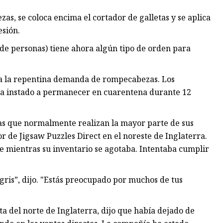
as, se coloca encima el cortador de galletas y se aplica
esión.
de personas) tiene ahora algún tipo de orden para
 a la repentina demanda de rompecabezas. Los
 ha instado a permanecer en cuarentena durante 12
as que normalmente realizan la mayor parte de sus
r de Jigsaw Puzzles Direct en el noreste de Inglaterra.
te mientras su inventario se agotaba. Intentaba cumplir
gris”, dijo. "Estás preocupado por muchos de tus
ta del norte de Inglaterra, dijo que había dejado de