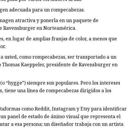
imagen adecuada para un rompecabezas.
magen atractiva y ponerla en un paquete de
 de Ravensburger en Norteamérica.
s, en lugar de amplias franjas de color, a menos que
or.
a usted, como rompecabezas, ser transportado a un
ijo Thomas Kaeppeler, presidente de Ravensburger en
o “hygge”) siempre son populares. Pero los intereses
, tiene una línea de rompecabezas dirigidos a los
taformas como Reddit, Instagram y Etsy para identificar
a un panel de estado de ánimo visual que representa el
ustar a esa persona; un diseñador trabaja con un artista