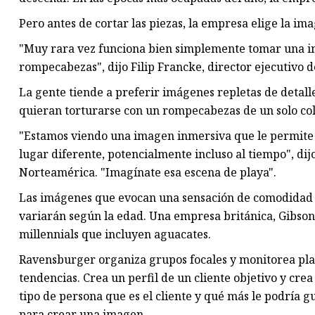
Pero antes de cortar las piezas, la empresa elige la 
"Muy rara vez funciona bien simplemente tomar una i
rompecabezas", dijo Filip Francke, director ejecutivo
La gente tiende a preferir imágenes repletas de detalle
quieran torturarse con un rompecabezas de un solo col
"Estamos viendo una imagen inmersiva que le permite 
lugar diferente, potencialmente incluso al tiempo", d
Norteamérica. "Imagínate esa escena de playa".
Las imágenes que evocan una sensación de comodidad (
variarán según la edad. Una empresa británica, Gibsons
millennials que incluyen aguacates.
Ravensburger organiza grupos focales y monitorea pla
tendencias. Crea un perfil de un cliente objetivo y cre
tipo de persona que es el cliente y qué más le podría g
para crear una imagen.