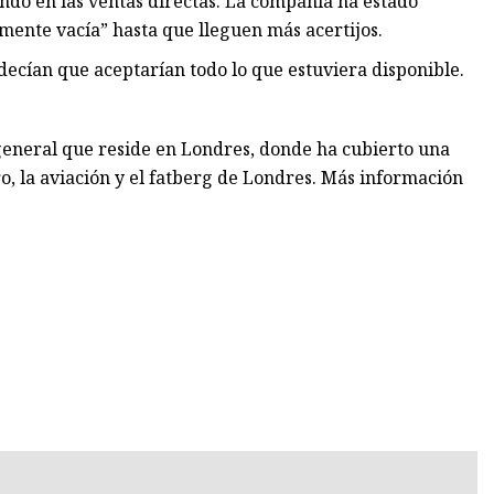
ndo en las ventas directas. La compañía ha estado
mente vacía” hasta que lleguen más acertijos.
decían que aceptarían todo lo que estuviera disponible.
general que reside en Londres, donde ha cubierto una
o, la aviación y el fatberg de Londres. Más información