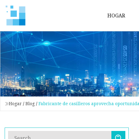
HOGAR
Hogar
/
Blog
/
Fabricante de casilleros aprovecha oportunid