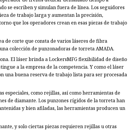
o se escriben y simulan fuera de línea. Los seguidores
eza de trabajo larga y aumentan la precisión,
torno que los operadores crean en esas piezas de trabajo
 de corte que consta de varios láseres de fibra
y una colección de punzonadoras de torreta AMADA.
na. El láser brinda a LockersMFG flexibilidad de diseño
stingue a la empresa de la competencia. Y como el láser
on una buena reserva de trabajo lista para ser procesada
s especiales, como rejillas, así como herramientas de
es de diamante. Los punzones rígidos de la torreta han
antenidas y bien afiladas, las herramientas producen un
nte, y solo ciertas piezas requieren rejillas u otras