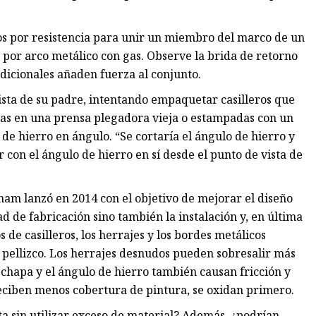
s por resistencia para unir un miembro del marco de un
 por arco metálico con gas. Observe la brida de retorno
dicionales añaden fuerza al conjunto.
ta de su padre, intentando empaquetar casilleros que
as en una prensa plegadora vieja o estampadas con un
e hierro en ángulo. “Se cortaría el ángulo de hierro y
ar con el ángulo de hierro en sí desde el punto de vista de
ham lanzó en 2014 con el objetivo de mejorar el diseño
ad de fabricación sino también la instalación y, en última
s de casilleros, los herrajes y los bordes metálicos
pellizco. Los herrajes desnudos pueden sobresalir más
a chapa y el ángulo de hierro también causan fricción y
eciben menos cobertura de pintura, se oxidan primero.
a sin utilizar exceso de material? Además, ¿podrían