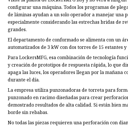
configurar una máquina. Todos los programas de plegad
de láminas ayudan a un solo operador a manejar una pi
especialmente considerando las estrechas bridas de re
grandes.
El departamento de conformado se alimenta con un área
automatizados de 3 kW con dos torres de 15 estantes 
Para LockersMFG, esa combinación de tecnología funcio
y creación de prototipos de respuesta rápida, lo que di
apaga las luces, los operadores llegan por la mañana c
durante el día.
La empresa utiliza punzonadoras de torreta para forma
punzonado en racimo diseñadas para crear perforacion
demostrado resultados de alta calidad. Si están bien m
borde sin rebabas.
No todas las piezas requieren una perforación con diama