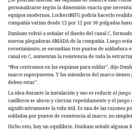
personalizarse según la dimensión exacta que necesitab
equipos modernos, LockersMFG podría hacerlo realidad. 
compañía varían desde 12 por 12 por 36 pulgadas hasta
Dunham volvió a señalar el diseño del canal C, formado
nuevas plegadoras AMADA de la compañía. Luego señaló
revestimiento, se escondían tres puntos de soldadura 
canal en C, aumentan la resistencia de toda la estructu
“Nos centramos en las esquinas para soldar”, dijo Du
marco superpuestos. Y los miembros del marco tienen
deben estar”.
La idea durante la instalación y uso es reducir el jue
casilleros se abren y cierran repetidamente y el juego
significativamente la vida útil. Es una de las razones po
soldadas por puntos de resistencia al marco, no simple
Dicho esto, hay un equilibrio. Dunham señaló algunas 