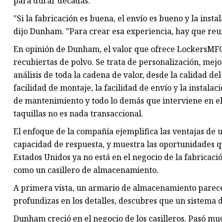
para durar décadas.
"Si la fabricación es buena, el envío es bueno y la inst
dijo Dunham. "Para crear esa experiencia, hay que reu
En opinión de Dunham, el valor que ofrece LockersMFG 
recubiertas de polvo. Se trata de personalización, mejo
análisis de toda la cadena de valor, desde la calidad del
facilidad de montaje, la facilidad de envío y la instalaci
de mantenimiento y todo lo demás que interviene en el
taquillas no es nada transaccional.
El enfoque de la compañía ejemplifica las ventajas de 
capacidad de respuesta, y muestra las oportunidades q
Estados Unidos ya no está en el negocio de la fabrica
como un casillero de almacenamiento.
A primera vista, un armario de almacenamiento parece 
profundizas en los detalles, descubres que un sistema 
Dunham creció en el negocio de los casilleros. Pasó m