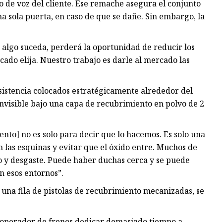
o de voz del cliente. Ese remache asegura el conjunto
a sola puerta, en caso de que se dañe. Sin embargo, la
 algo suceda, perderá la oportunidad de reducir los
ado elija. Nuestro trabajo es darle al mercado las
sistencia colocados estratégicamente alrededor del
invisible bajo una capa de recubrimiento en polvo de 2
nto] no es solo para decir que lo hacemos. Es solo una
 las esquinas y evitar que el óxido entre. Muchos de
ico y desgaste. Puede haber duchas cerca y se puede
n esos entornos”.
 una fila de pistolas de recubrimiento mecanizadas, se
n operador de frenos dedicar demasiado tiempo a