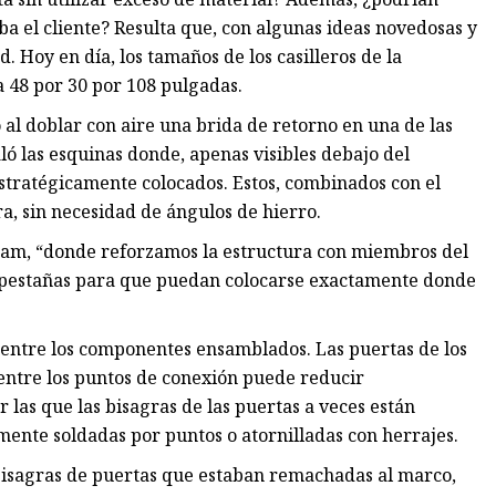
a el cliente? Resulta que, con algunas ideas novedosas y
Hoy en día, los tamaños de los casilleros de la
 48 por 30 por 108 pulgadas.
 al doblar con aire una brida de retorno en una de las
 las esquinas donde, apenas visibles debajo del
estratégicamente colocados. Estos, combinados con el
ra, sin necesidad de ángulos de hierro.
nham, “donde reforzamos la estructura con miembros del
 pestañas para que puedan colocarse exactamente donde
go entre los componentes ensamblados. Las puertas de los
 entre los puntos de conexión puede reducir
r las que las bisagras de las puertas a veces están
mente soldadas por puntos o atornilladas con herrajes.
bisagras de puertas que estaban remachadas al marco,