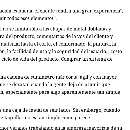
alación es buena, el cliente tendrá una gran experiencia",
nir todos esos elementos".
no se limita sólo a las chapas de metal dobladas y
ra del producto, comentarios de la voz del cliente y
 material hasta el corte, el conformado, la pintura, la
ón, la facilidad de uso y la seguridad del usuario. , costo
 ciclo de vida del producto. Comprar un sistema de
una cadena de suministro más corta, ágil y con mayor
ue se desatan cuando la gente deja de asumir que
ción, especialmente para algo aparentemente tan simple
una caja de metal de seis lados. Sin embargo, cuando
de taquillas no es tan simple como parece.
uchos veranos trabajando en la empresa mayorista de su