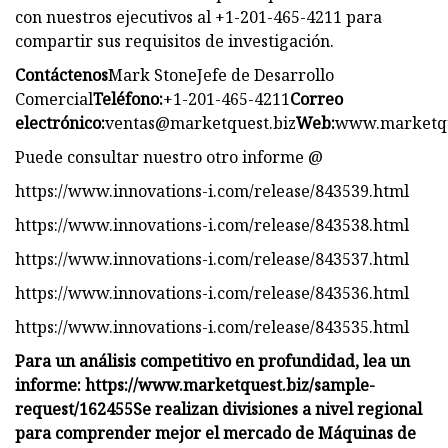
con nuestros ejecutivos al +1-201-465-4211 para
compartir sus requisitos de investigación.
Contáctenos
Mark StoneJefe de Desarrollo
Comercial
Teléfono:
+1-201-465-4211
Correo
electrónico:
ventas@marketquest.biz
Web:
www.marketqu
Puede consultar nuestro otro informe @
https://www.innovations-i.com/release/843539.html
https://www.innovations-i.com/release/843538.html
https://www.innovations-i.com/release/843537.html
https://www.innovations-i.com/release/843536.html
https://www.innovations-i.com/release/843535.html
Para un análisis competitivo en profundidad, lea un
informe: https://www.marketquest.biz/sample-
request/162455
Se realizan divisiones a nivel regional
para comprender mejor el mercado de Máquinas de