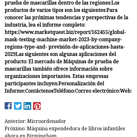
prueba de mascarillas dentro de las regiones:
Los
productos de varios tipos son los siguientes:
Para
conocer las próximas tendencias y perspectivas de la
industria, lea el informe completo:
https://www.marketquest.biz/report/162455/global-
mask-testing-machine-market-2023-by-company-
regions-type-and- previsión-de-aplicaciones-hasta-
2029
Las siguientes son algunas aplicaciones del
producto:
El mercado de Máquinas de prueba de
mascarillas también ofrece información sobre
organizaciones importantes. Estas empresas
participantes incluyen:
Personalización del
Informe:
Contáctenos
Teléfono:
Correo electrónico:
Web:
Anterior: Microordenador
Próximo: Máquina expendedora de libros infantiles
ahora en Birmingham