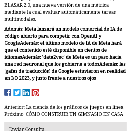
BLASAR 2.0, una nueva versión de una métrica
mediante la cual evaluar automáticamente tareas
multimodales.
Además: Meta lanzará un modelo comercial de IA de
código abierto para competir con OpenAI y
Google
Además: el último modelo de IA de Meta hará
que el contenido esté disponible en cientos de
idiomas
Además: 'data2vec' de Meta es un paso hacia
una red neuronal que los gobierne a todos
Además: las
'gafas de traducción' de Google estuvieron en realidad
en I/O 2023, y justo frente a nuestros ojos
Anterior: La ciencia de los gráficos de juegos en línea
Próximo: CÓMO CONSTRUIR UN GIMNASIO EN CASA
Enviar Consulta