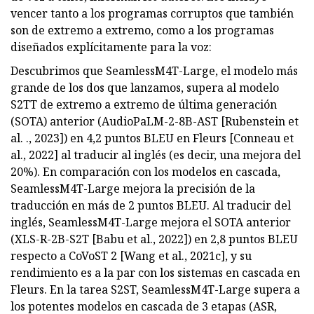
vencer tanto a los programas corruptos que también
son de extremo a extremo, como a los programas
diseñados explícitamente para la voz:
Descubrimos que SeamlessM4T-Large, el modelo más
grande de los dos que lanzamos, supera al modelo
S2TT de extremo a extremo de última generación
(SOTA) anterior (AudioPaLM-2-8B-AST [Rubenstein et
al. ., 2023]) en 4,2 puntos BLEU en Fleurs [Conneau et
al., 2022] al traducir al inglés (es decir, una mejora del
20%). En comparación con los modelos en cascada,
SeamlessM4T-Large mejora la precisión de la
traducción en más de 2 puntos BLEU. Al traducir del
inglés, SeamlessM4T-Large mejora el SOTA anterior
(XLS-R-2B-S2T [Babu et al., 2022]) en 2,8 puntos BLEU
respecto a CoVoST 2 [Wang et al., 2021c], y su
rendimiento es a la par con los sistemas en cascada en
Fleurs. En la tarea S2ST, SeamlessM4T-Large supera a
los potentes modelos en cascada de 3 etapas (ASR,