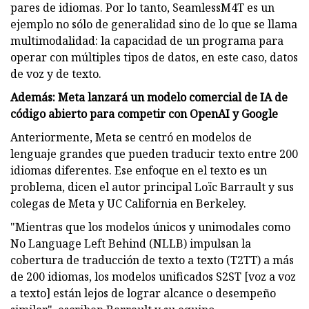
pares de idiomas. Por lo tanto, SeamlessM4T es un
ejemplo no sólo de generalidad sino de lo que se llama
multimodalidad: la capacidad de un programa para
operar con múltiples tipos de datos, en este caso, datos
de voz y de texto.
Además: Meta lanzará un modelo comercial de IA de
código abierto para competir con OpenAI y Google
Anteriormente, Meta se centró en modelos de
lenguaje grandes que pueden traducir texto entre 200
idiomas diferentes. Ese enfoque en el texto es un
problema, dicen el autor principal Loïc Barrault y sus
colegas de Meta y UC California en Berkeley.
"Mientras que los modelos únicos y unimodales como
No Language Left Behind (NLLB) impulsan la
cobertura de traducción de texto a texto (T2TT) a más
de 200 idiomas, los modelos unificados S2ST [voz a voz
a texto] están lejos de lograr alcance o desempeño