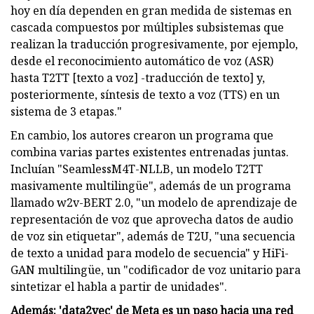
hoy en día dependen en gran medida de sistemas en
cascada compuestos por múltiples subsistemas que
realizan la traducción progresivamente, por ejemplo,
desde el reconocimiento automático de voz (ASR)
hasta T2TT [texto a voz] -traducción de texto] y,
posteriormente, síntesis de texto a voz (TTS) en un
sistema de 3 etapas."
En cambio, los autores crearon un programa que
combina varias partes existentes entrenadas juntas.
Incluían "SeamlessM4T-NLLB, un modelo T2TT
masivamente multilingüe", además de un programa
llamado w2v-BERT 2.0, "un modelo de aprendizaje de
representación de voz que aprovecha datos de audio
de voz sin etiquetar", además de T2U, "una secuencia
de texto a unidad para modelo de secuencia" y HiFi-
GAN multilingüe, un "codificador de voz unitario para
sintetizar el habla a partir de unidades".
Además: 'data2vec' de Meta es un paso hacia una red