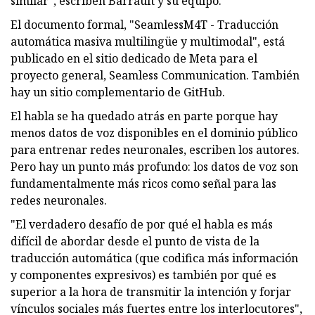
similar", escriben Barrault y su equipo.
El documento formal, "SeamlessM4T - Traducción
automática masiva multilingüe y multimodal", está
publicado en el sitio dedicado de Meta para el
proyecto general, Seamless Communication. También
hay un sitio complementario de GitHub.
El habla se ha quedado atrás en parte porque hay
menos datos de voz disponibles en el dominio público
para entrenar redes neuronales, escriben los autores.
Pero hay un punto más profundo: los datos de voz son
fundamentalmente más ricos como señal para las
redes neuronales.
"El verdadero desafío de por qué el habla es más
difícil de abordar desde el punto de vista de la
traducción automática (que codifica más información
y componentes expresivos) es también por qué es
superior a la hora de transmitir la intención y forjar
vínculos sociales más fuertes entre los interlocutores",