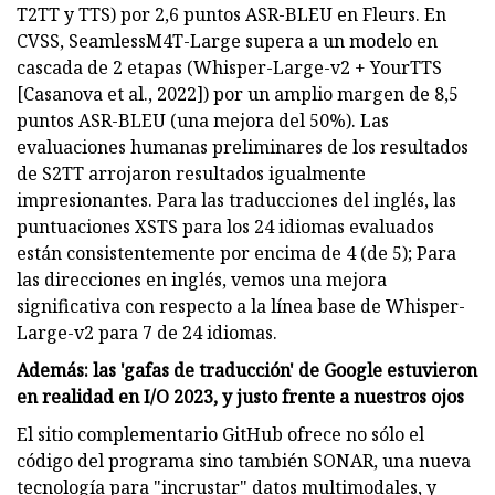
T2TT y TTS) por 2,6 puntos ASR-BLEU en Fleurs. En
CVSS, SeamlessM4T-Large supera a un modelo en
cascada de 2 etapas (Whisper-Large-v2 + YourTTS
[Casanova et al., 2022]) por un amplio margen de 8,5
puntos ASR-BLEU (una mejora del 50%). Las
evaluaciones humanas preliminares de los resultados
de S2TT arrojaron resultados igualmente
impresionantes. Para las traducciones del inglés, las
puntuaciones XSTS para los 24 idiomas evaluados
están consistentemente por encima de 4 (de 5); Para
las direcciones en inglés, vemos una mejora
significativa con respecto a la línea base de Whisper-
Large-v2 para 7 de 24 idiomas.
Además: las 'gafas de traducción' de Google estuvieron
en realidad en I/O 2023, y justo frente a nuestros ojos
El sitio complementario GitHub ofrece no sólo el
código del programa sino también SONAR, una nueva
tecnología para "incrustar" datos multimodales, y