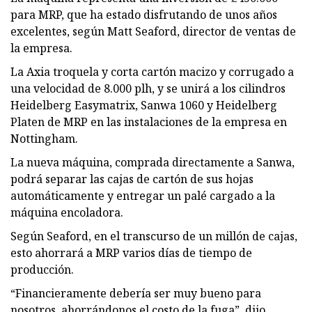
para MRP, que ha estado disfrutando de unos años
excelentes, según Matt Seaford, director de ventas de
la empresa.
La Axia troquela y corta cartón macizo y corrugado a
una velocidad de 8.000 plh, y se unirá a los cilindros
Heidelberg Easymatrix, Sanwa 1060 y Heidelberg
Platen de MRP en las instalaciones de la empresa en
Nottingham.
La nueva máquina, comprada directamente a Sanwa,
podrá separar las cajas de cartón de sus hojas
automáticamente y entregar un palé cargado a la
máquina encoladora.
Según Seaford, en el transcurso de un millón de cajas,
esto ahorrará a MRP varios días de tiempo de
producción.
“Financieramente debería ser muy bueno para
nosotros, ahorrándonos el costo de la fuga”, dijo.