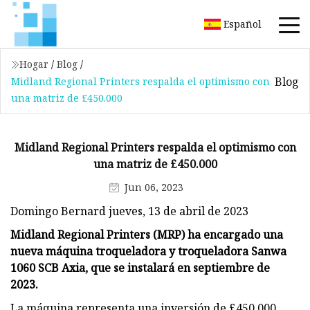
Español
Hogar
/
Blog
/
Blog
Midland Regional Printers respalda el optimismo con
una matriz de £450.000
Midland Regional Printers respalda el optimismo con
una matriz de £450.000
Jun 06, 2023
Domingo Bernard jueves, 13 de abril de 2023
Midland Regional Printers (MRP) ha encargado una
nueva máquina troqueladora y troqueladora Sanwa
1060 SCB Axia, que se instalará en septiembre de
2023.
La máquina representa una inversión de £450.000