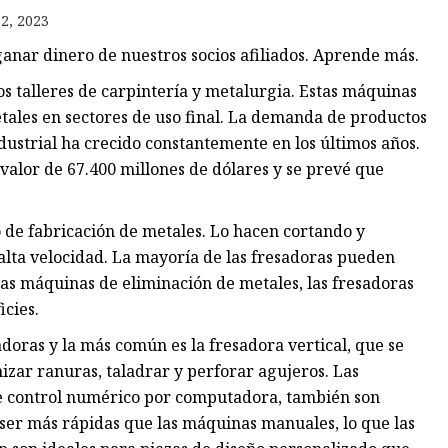
2, 2023
anar dinero de nuestros socios afiliados. Aprende más.
os
s talleres de carpintería y metalurgia. Estas máquinas
les
tales en sectores de uso final. La demanda de productos
ustrial ha crecido constantemente en los últimos años.
valor de 67.400 millones de dólares y se prevé que
 de fabricación de metales. Lo hacen cortando y
alta velocidad. La mayoría de las fresadoras pueden
ras máquinas de eliminación de metales, las fresadoras
icies.
oras y la más común es la fresadora vertical, que se
izar ranuras, taladrar y perforar agujeros. Las
e control numérico por computadora, también son
ser más rápidas que las máquinas manuales, lo que las