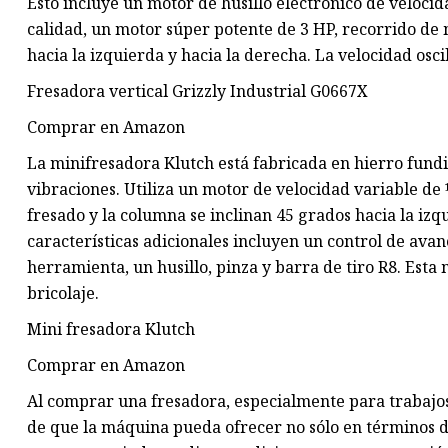
Esto incluye un motor de husillo electrónico de velocid
calidad, un motor súper potente de 3 HP, recorrido de
hacia la izquierda y hacia la derecha. La velocidad osc
Fresadora vertical Grizzly Industrial G0667X
Comprar en Amazon
La minifresadora Klutch está fabricada en hierro fundi
vibraciones. Utiliza un motor de velocidad variable de
fresado y la columna se inclinan 45 grados hacia la izq
características adicionales incluyen un control de avanc
herramienta, un husillo, pinza y barra de tiro R8. Esta
bricolaje.
Mini fresadora Klutch
Comprar en Amazon
Al comprar una fresadora, especialmente para trabajos
de que la máquina pueda ofrecer no sólo en términos de