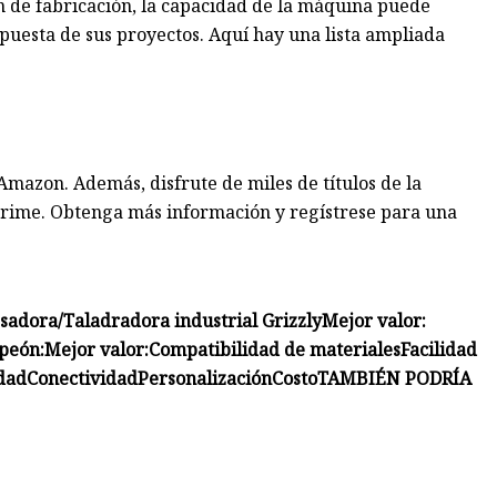
 de fabricación, la capacidad de la máquina puede
spuesta de sus proyectos. Aquí hay una lista ampliada
mazon. Además, disfrute de miles de títulos de la
ime. Obtenga más información y regístrese para una
resadora/Taladradora industrial Grizzly
Mejor valor:
peón:
Mejor valor:
Compatibilidad de materiales
Facilidad
idad
Conectividad
Personalización
Costo
TAMBIÉN PODRÍA