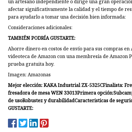
un artesano independiente o dirige una gran operación
afectar significativamente la calidad y el tiempo de re
para ayudarlo a tomar una decisión bien informada:
Consideraciones adicionales:
TAMBIÉN PODRÍA GUSTARTE:
Ahorre dinero en costos de envío para sus compras en A
videoteca de Amazon con una membresía de Amazon Pr
prueba gratuita hoy.
Imagen: Amazonas
Mejor elección: KAKA Industrial ZX-5325C
Finalista: F
fresadora de mesa WEN 33013
Primera opción:
Subcam
de uso
Robustez y durabilidad
Caracteristicas de segur
GUSTARTE: