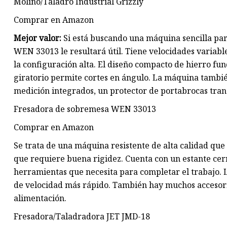
Molino/Taladro Industrial Grizzly
Comprar en Amazon
Mejor valor:
Si está buscando una máquina sencilla par
WEN 33013 le resultará útil. Tiene velocidades variab
la configuración alta. El diseño compacto de hierro fun
giratorio permite cortes en ángulo. La máquina tambié
medición integrados, un protector de portabrocas tra
Fresadora de sobremesa WEN 33013
Comprar en Amazon
Se trata de una máquina resistente de alta calidad que
que requiere buena rigidez. Cuenta con un estante cer
herramientas que necesita para completar el trabajo. 
de velocidad más rápido. También hay muchos accesorio
alimentación.
Fresadora/Taladradora JET JMD-18