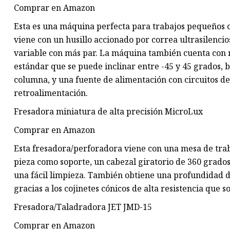
Comprar en Amazon
Esta es una máquina perfecta para trabajos pequeños o
viene con un husillo accionado por correa ultrasilencio
variable con más par. La máquina también cuenta con r
estándar que se puede inclinar entre -45 y 45 grados, 
columna, y una fuente de alimentación con circuitos d
retroalimentación.
Fresadora miniatura de alta precisión MicroLux
Comprar en Amazon
Esta fresadora/perforadora viene con una mesa de tra
pieza como soporte, un cabezal giratorio de 360 ​​grad
una fácil limpieza. También obtiene una profundidad 
gracias a los cojinetes cónicos de alta resistencia que so
Fresadora/Taladradora JET JMD-15
Comprar en Amazon