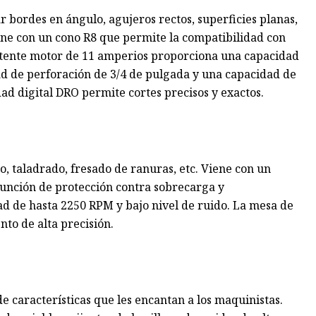
r bordes en ángulo, agujeros rectos, superficies planas,
ene con un cono R8 que permite la compatibilidad con
potente motor de 11 amperios proporciona una capacidad
d de perforación de 3/4 de pulgada y una capacidad de
ad digital DRO permite cortes precisos y exactos.
o, taladrado, fresado de ranuras, etc. Viene con un
 función de protección contra sobrecarga y
d de hasta 2250 RPM y bajo nivel de ruido. La mesa de
to de alta precisión.
de características que les encantan a los maquinistas.