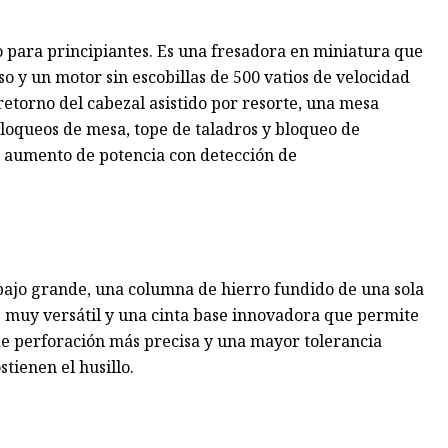
 para principiantes. Es una fresadora en miniatura que
so y un motor sin escobillas de 500 vatios de velocidad
etorno del cabezal asistido por resorte, una mesa
bloqueos de mesa, tope de taladros y bloqueo de
e aumento de potencia con detección de
bajo grande, una columna de hierro fundido de una sola
os muy versátil y una cinta base innovadora que permite
de perforación más precisa y una mayor tolerancia
stienen el husillo.