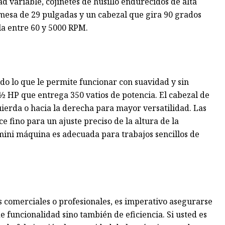
ad variable, cojinetes de husillo endurecidos de alta
 mesa de 29 pulgadas y un cabezal que gira 90 grados
ila entre 60 y 5000 RPM.
do lo que le permite funcionar con suavidad y sin
 ½ HP que entrega 350 vatios de potencia. El cabezal de
uierda o hacia la derecha para mayor versatilidad. Las
e fino para un ajuste preciso de la altura de la
 mini máquina es adecuada para trabajos sencillos de
 comerciales o profesionales, es imperativo asegurarse
 funcionalidad sino también de eficiencia. Si usted es