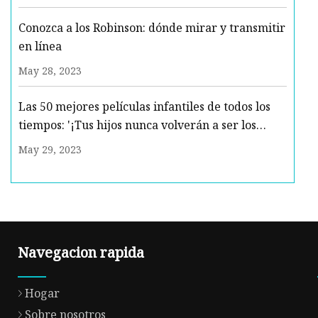
Conozca a los Robinson: dónde mirar y transmitir
en línea
May 28, 2023
Las 50 mejores películas infantiles de todos los
tiempos: '¡Tus hijos nunca volverán a ser los
mismos!'
May 29, 2023
Navegacion rapida
Hogar
Sobre nosotros