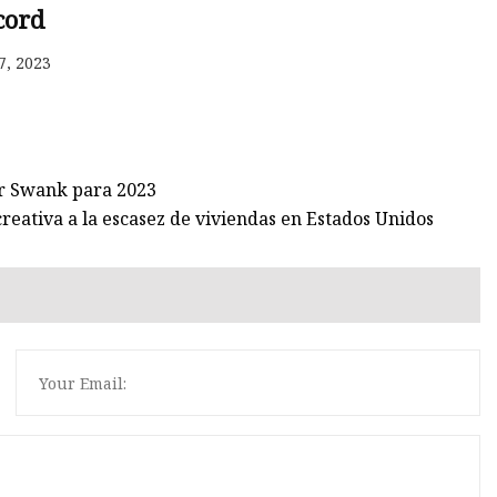
cord
7, 2023
os
les
er Swank para 2023
eativa a la escasez de viviendas en Estados Unidos