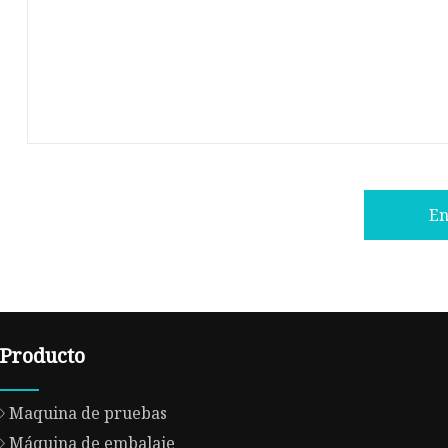
En
Producto
Maquina de pruebas
Máquina de embalaje