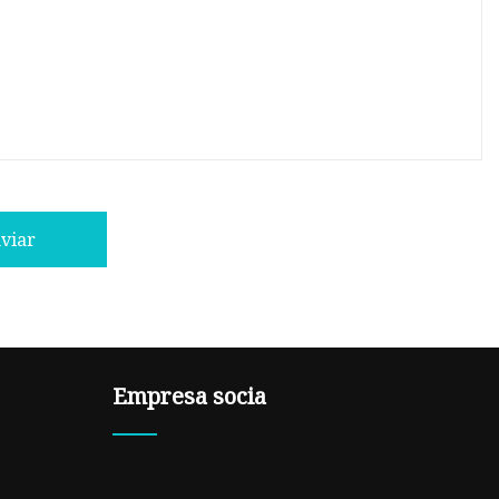
viar
Empresa socia