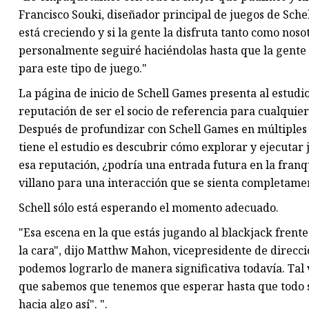
Francisco Souki, diseñador principal de juegos de Schel
está creciendo y si la gente la disfruta tanto como no
personalmente seguiré haciéndolas hasta que la gente ya
para este tipo de juego."
La página de inicio de Schell Games presenta al estudi
reputación de ser el socio de referencia para cualqui
Después de profundizar con Schell Games en múltiples 
tiene el estudio es descubrir cómo explorar y ejecutar 
esa reputación, ¿podría una entrada futura en la franq
villano para una interacción que se sienta completame
Schell sólo está esperando el momento adecuado.
"Esa escena en la que estás jugando al blackjack frente a
la cara", dijo Matthw Mahon, vicepresidente de direcc
podemos lograrlo de manera significativa todavía. Tal 
que sabemos que tenemos que esperar hasta que todo s
hacia algo así". ".