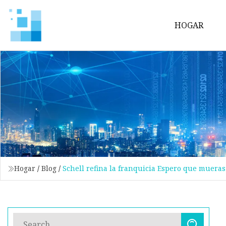
HOGAR
Hogar
/
Blog
/
Schell refina la franquicia Espero que muera