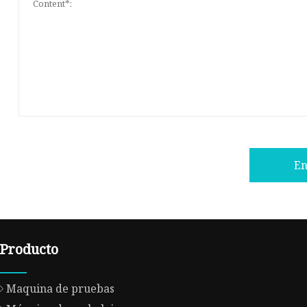
En
Producto
Maquina de pruebas