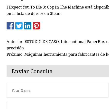
I Expect You To Die 3: Cog In The Machine está disponib
en la lista de deseos en Steam.
Anterior: ESTUDIO DE CASO: International PaperBox s
precisión
Próximo: Máquinas herramienta para fabricantes de 
Enviar Consulta