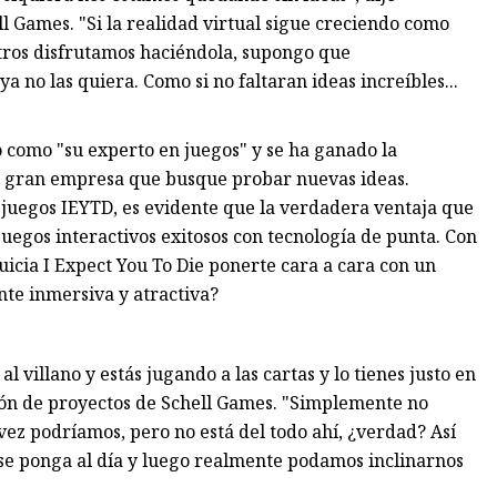
l Games. "Si la realidad virtual sigue creciendo como
sotros disfrutamos haciéndola, supongo que
 no las quiera. Como si no faltaran ideas increíbles...
o como "su experto en juegos" y se ha ganado la
er gran empresa que busque probar nuevas ideas.
juegos IEYTD, es evidente que la verdadera ventaja que
juegos interactivos exitosos con tecnología de punta. Con
uicia I Expect You To Die ponerte cara a cara con un
nte inmersiva y atractiva?
l villano y estás jugando a las cartas y lo tienes justo en
ión de proyectos de Schell Games. "Simplemente no
vez podríamos, pero no está del todo ahí, ¿verdad? Así
e ponga al día y luego realmente podamos inclinarnos