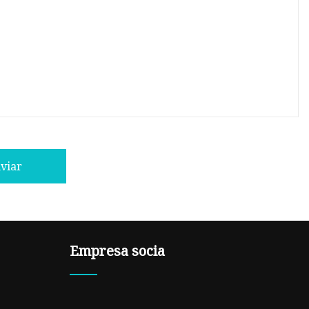
viar
Empresa socia