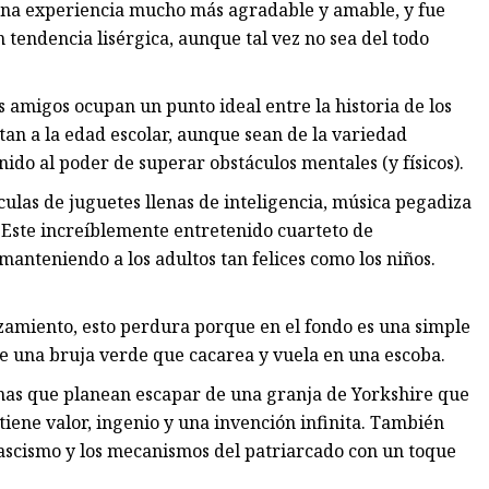
una experiencia mucho más agradable y amable, y fue
n tendencia lisérgica, aunque tal vez no sea del todo
s amigos ocupan un punto ideal entre la historia de los
tan a la edad escolar, aunque sean de la variedad
nido al poder de superar obstáculos mentales (y físicos).
culas de juguetes llenas de inteligencia, música pegadiza
 Este increíblemente entretenido cuarteto de
 manteniendo a los adultos tan felices como los niños.
zamiento, esto perdura porque en el fondo es una simple
e una bruja verde que cacarea y vuela en una escoba.
nas que planean escapar de una granja de Yorkshire que
iene valor, ingenio y una invención infinita. También
ascismo y los mecanismos del patriarcado con un toque