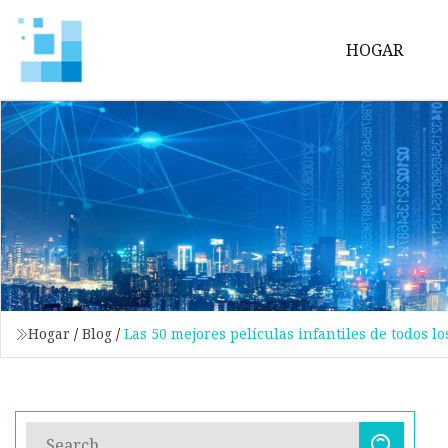
HOGAR
Hogar
/
Blog
/
Las 50 mejores películas infantiles de todos lo