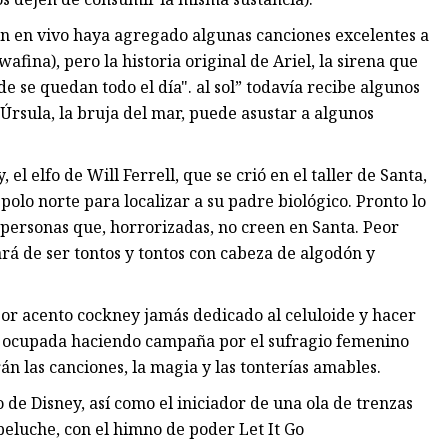
n en vivo haya agregado algunas canciones excelentes a
fina), pero la historia original de Ariel, la sirena que
 se quedan todo el día". al sol” todavía recibe algunos
 Úrsula, la bruja del mar, puede asustar a algunos
l elfo de Will Ferrell, que se crió en el taller de Santa,
lo norte para localizar a su padre biológico. Pronto lo
 personas que, horrorizadas, no creen en Santa. Peor
ará de ser tontos y tontos con cabeza de algodón y
or acento cockney jamás dedicado al celuloide y hacer
 ocupada haciendo campaña por el sufragio femenino
rán las canciones, la magia y las tonterías amables.
de Disney, así como el iniciador de una ola de trenzas
peluche, con el himno de poder Let It Go