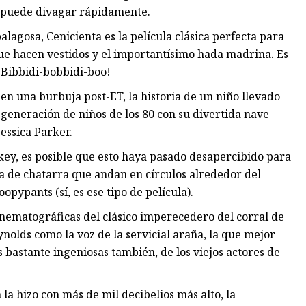
n puede divagar rápidamente.
gosa, Cenicienta es la película clásica perfecta para
 que hacen vestidos y el importantísimo hada madrina. Es
 ¡Bibbidi-bobbidi-boo!
n una burbuja post-ET, la historia de un niño llevado
generación de niños de los 80 con su divertida nave
Jessica Parker.
key, es posible que esto haya pasado desapercibido para
ja de chatarra que andan en círculos alrededor del
opypants (sí, es ese tipo de película).
nematográficas del clásico imperecedero del corral de
nolds como la voz de la servicial araña, la que mejor
s bastante ingeniosas también, de los viejos actores de
a hizo con más de mil decibelios más alto, la