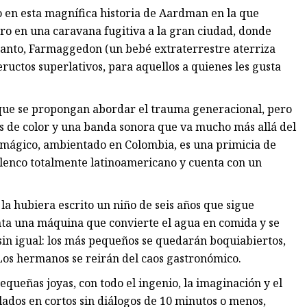
en esta magnífica historia de Aardman en la que
ro en una caravana fugitiva a la gran ciudad, donde
 tanto, Farmaggedon (un bebé extraterrestre aterriza
uctos superlativos, para aquellos a quienes les gusta
que se propongan abordar el trauma generacional, pero
s de color y una banda sonora que va mucho más allá del
 mágico, ambientado en Colombia, es una primicia de
elenco totalmente latinoamericano y cuenta con un
la hubiera escrito un niño de seis años que sigue
venta una máquina que convierte el agua en comida y se
 sin igual: los más pequeños se quedarán boquiabiertos,
Los hermanos se reirán del caos gastronómico.
queñas joyas, con todo el ingenio, la imaginación y el
ados en cortos sin diálogos de 10 minutos o menos,