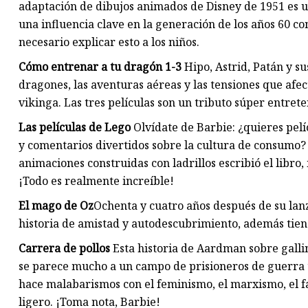
adaptación de dibujos animados de Disney de 1951 es 
una influencia clave en la generación de los años 60 co
necesario explicar esto a los niños.
Cómo entrenar a tu dragón 1-3
Hipo, Astrid, Patán y su
dragones, las aventuras aéreas y las tensiones que afec
vikinga. Las tres películas son un tributo súper entrete
Las películas de Lego
Olvídate de Barbie: ¿quieres pelí
y comentarios divertidos sobre la cultura de consumo?
animaciones construidas con ladrillos escribió el libro,
¡Todo es realmente increíble!
El mago de Oz
Ochenta y cuatro años después de su lan
historia de amistad y autodescubrimiento, además tien
Carrera de pollos
Esta historia de Aardman sobre galli
se parece mucho a un campo de prisioneros de guerra t
hace malabarismos con el feminismo, el marxismo, el f
ligero. ¡Toma nota, Barbie!