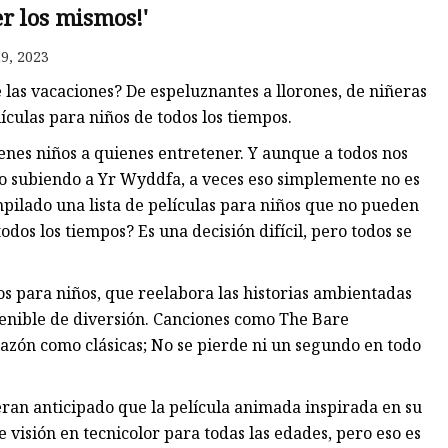
er los mismos!'
9, 2023
os
 las vacaciones? De espeluznantes a llorones, de niñeras
les
lículas para niños de todos los tiempos.
enes niños a quienes entretener. Y aunque a todos nos
 o subiendo a Yr Wyddfa, a veces eso simplemente no es
mpilado una lista de películas para niños que no pueden
dos los tiempos? Es una decisión difícil, pero todos se
s para niños, que reelabora las historias ambientadas
tenible de diversión. Canciones como The Bare
azón como clásicas; No se pierde ni un segundo en todo
eran anticipado que la película animada inspirada en su
e visión en tecnicolor para todas las edades, pero eso es