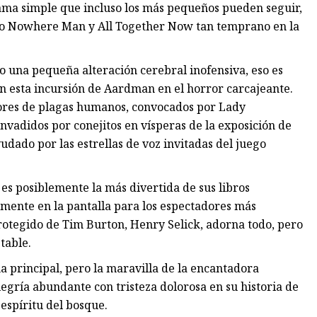
trama simple que incluso los más pequeños pueden seguir,
omo Nowhere Man y All Together Now tan temprano en la
o una pequeña alteración cerebral inofensiva, eso es
en esta incursión de Aardman en el horror carcajeante.
ores de plagas humanos, convocados por Lady
invadidos por conejitos en vísperas de la exposición de
udado por las estrellas de voz invitadas del juego
 es posiblemente la más divertida de sus libros
samente en la pantalla para los espectadores más
rotegido de Tim Burton, Henry Selick, adorna todo, pero
table.
ma principal, pero la maravilla de la encantadora
egría abundante con tristeza dolorosa en su historia de
espíritu del bosque.