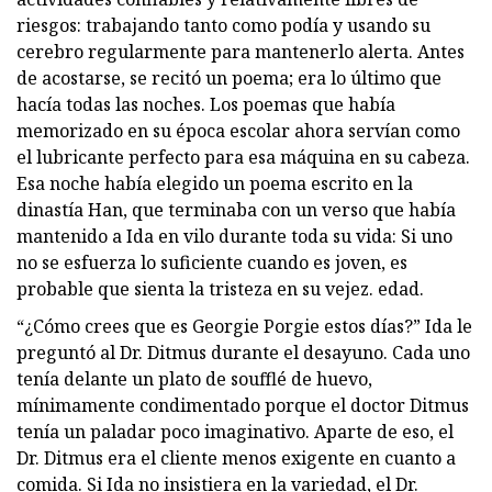
riesgos: trabajando tanto como podía y usando su
cerebro regularmente para mantenerlo alerta. Antes
de acostarse, se recitó un poema; era lo último que
hacía todas las noches. Los poemas que había
memorizado en su época escolar ahora servían como
el lubricante perfecto para esa máquina en su cabeza.
Esa noche había elegido un poema escrito en la
dinastía Han, que terminaba con un verso que había
mantenido a Ida en vilo durante toda su vida: Si uno
no se esfuerza lo suficiente cuando es joven, es
probable que sienta la tristeza en su vejez. edad.
“¿Cómo crees que es Georgie Porgie estos días?” Ida le
preguntó al Dr. Ditmus durante el desayuno. Cada uno
tenía delante un plato de soufflé de huevo,
mínimamente condimentado porque el doctor Ditmus
tenía un paladar poco imaginativo. Aparte de eso, el
Dr. Ditmus era el cliente menos exigente en cuanto a
comida. Si Ida no insistiera en la variedad, el Dr.