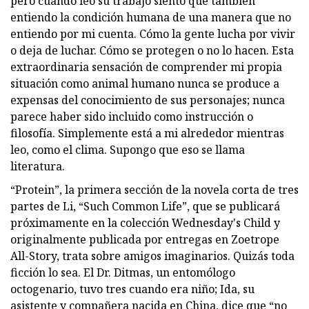
pero cuando leo su trabajo siento que también
entiendo la condición humana de una manera que no
entiendo por mi cuenta. Cómo la gente lucha por vivir
o deja de luchar. Cómo se protegen o no lo hacen. Esta
extraordinaria sensación de comprender mi propia
situación como animal humano nunca se produce a
expensas del conocimiento de sus personajes; nunca
parece haber sido incluido como instrucción o
filosofía. Simplemente está a mi alrededor mientras
leo, como el clima. Supongo que eso se llama
literatura.
“Protein”, la primera sección de la novela corta de tres
partes de Li, “Such Common Life”, que se publicará
próximamente en la colección Wednesday's Child y
originalmente publicada por entregas en Zoetrope
All-Story, trata sobre amigos imaginarios. Quizás toda
ficción lo sea. El Dr. Ditmas, un entomólogo
octogenario, tuvo tres cuando era niño; Ida, su
asistente y compañera nacida en China, dice que “no