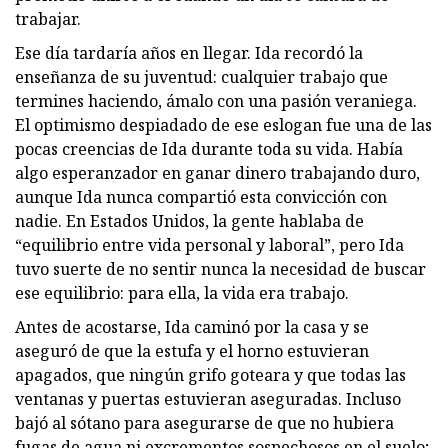
trabajar.
Ese día tardaría años en llegar. Ida recordó la
enseñanza de su juventud: cualquier trabajo que
termines haciendo, ámalo con una pasión veraniega.
El optimismo despiadado de ese eslogan fue una de las
pocas creencias de Ida durante toda su vida. Había
algo esperanzador en ganar dinero trabajando duro,
aunque Ida nunca compartió esta convicción con
nadie. En Estados Unidos, la gente hablaba de
“equilibrio entre vida personal y laboral”, pero Ida
tuvo suerte de no sentir nunca la necesidad de buscar
ese equilibrio: para ella, la vida era trabajo.
Antes de acostarse, Ida caminó por la casa y se
aseguró de que la estufa y el horno estuvieran
apagados, que ningún grifo goteara y que todas las
ventanas y puertas estuvieran aseguradas. Incluso
bajó al sótano para asegurarse de que no hubiera
fugas de agua ni excrementos sospechosos en el suelo;