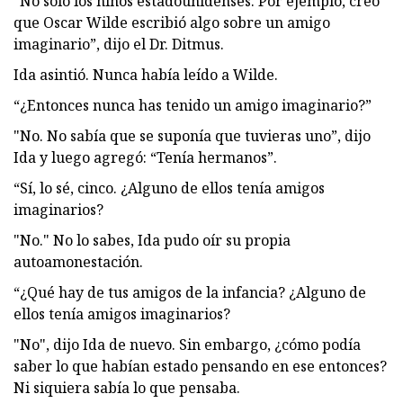
“No sólo los niños estadounidenses. Por ejemplo, creo
que Oscar Wilde escribió algo sobre un amigo
imaginario”, dijo el Dr. Ditmus.
Ida asintió. Nunca había leído a Wilde.
“¿Entonces nunca has tenido un amigo imaginario?”
"No. No sabía que se suponía que tuvieras uno”, dijo
Ida y luego agregó: “Tenía hermanos”.
“Sí, lo sé, cinco. ¿Alguno de ellos tenía amigos
imaginarios?
"No." No lo sabes, Ida pudo oír su propia
autoamonestación.
“¿Qué hay de tus amigos de la infancia? ¿Alguno de
ellos tenía amigos imaginarios?
"No", dijo Ida de nuevo. Sin embargo, ¿cómo podía
saber lo que habían estado pensando en ese entonces?
Ni siquiera sabía lo que pensaba.