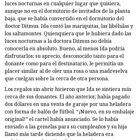
luces nocturnas en cualquier lugar que quisiera,
aunque no en el dormitorio de invitados de la planta
baja, que se había convertido en el dormitorio del
doctor Ditmus. Ida contó las mariquitas, las libélulas y
los saltamontes. Quienquiera que le hubiera dado las
luces nocturnas a la doctora Ditmus no debía
conocerla en absoluto. Bueno, al menos Ida podría
disfrutarlos; su aprecio, desconocido tanto para el
donante como para el destinatario, le permitía un
placer similar al de oler una rosa o una madreselva
que cuelgan sobre la cerca de otra persona.
Los regalos sin abrir hicieron que Ida se sintiera más
cerca de sus donantes. El año anterior, había pagado
dos dólares en una venta de garaje por una heladera
con forma de balón de fútbol. “¡Nuevo, en su embalaje
original!” el cartel había anunciado. Se lo había
enviado a las gemelas para su cumpleaños y su hija
llamó más tarde diciendo que la heladera era