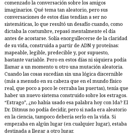
comenzado la conversación sobre los amigos
imaginarios. Qué tema tan aleatorio, pero sus
conversaciones de estos días tendían a ser no
sistemáticas, lo que resultó un desafío cuando, como
dictaba la costumbre, repasó mentalmente el día
antes de acostarse. Solía ​​enorgullecerse de la claridad
de su vida, construida a partir de ADN y proteínas:
mapeable, legible, predecible y, por supuesto,
bastante variable. Pero en estos días ni siquiera podía
llamar a un momento u otro una mutación aleatoria.
Cuando las cosas sucedían sin una lógica discernible
(más a menudo en su cabeza que en el mundo físico
real, que poco a poco le cerraba las puertas), tenía que
haber un nuevo sistema construido sobre los estragos.
“Estrago”, ¿no había usado esa palabra hoy con Ida? El
Dr. Ditmus no podía decidir, pero si nada era aleatorio
en la ciencia, tampoco debería serlo en la vida. Si
empezaba en algún lugar (en cualquier lugar), estaba
destinada a llegar a otro lugar.