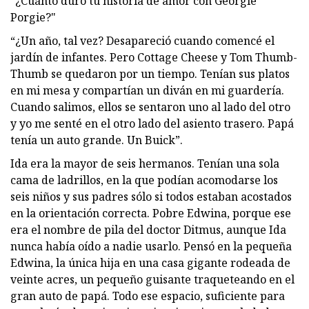
"¿Cuánto duró tu historia de amor con Georgie
Porgie?"
“¿Un año, tal vez? Desapareció cuando comencé el
jardín de infantes. Pero Cottage Cheese y Tom Thumb-
Thumb se quedaron por un tiempo. Tenían sus platos
en mi mesa y compartían un diván en mi guardería.
Cuando salimos, ellos se sentaron uno al lado del otro
y yo me senté en el otro lado del asiento trasero. Papá
tenía un auto grande. Un Buick”.
Ida era la mayor de seis hermanos. Tenían una sola
cama de ladrillos, en la que podían acomodarse los
seis niños y sus padres sólo si todos estaban acostados
en la orientación correcta. Pobre Edwina, porque ese
era el nombre de pila del doctor Ditmus, aunque Ida
nunca había oído a nadie usarlo. Pensó en la pequeña
Edwina, la única hija en una casa gigante rodeada de
veinte acres, un pequeño guisante traqueteando en el
gran auto de papá. Todo ese espacio, suficiente para