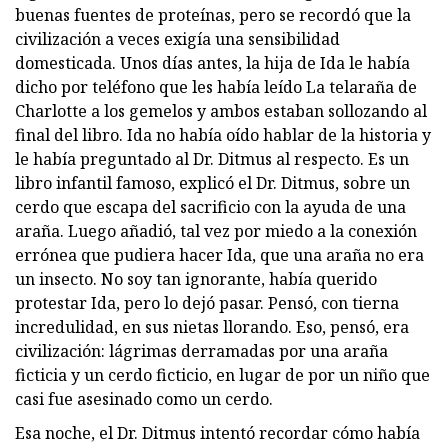
buenas fuentes de proteínas, pero se recordó que la
civilización a veces exigía una sensibilidad
domesticada. Unos días antes, la hija de Ida le había
dicho por teléfono que les había leído La telaraña de
Charlotte a los gemelos y ambos estaban sollozando al
final del libro. Ida no había oído hablar de la historia y
le había preguntado al Dr. Ditmus al respecto. Es un
libro infantil famoso, explicó el Dr. Ditmus, sobre un
cerdo que escapa del sacrificio con la ayuda de una
araña. Luego añadió, tal vez por miedo a la conexión
errónea que pudiera hacer Ida, que una araña no era
un insecto. No soy tan ignorante, había querido
protestar Ida, pero lo dejó pasar. Pensó, con tierna
incredulidad, en sus nietas llorando. Eso, pensó, era
civilización: lágrimas derramadas por una araña
ficticia y un cerdo ficticio, en lugar de por un niño que
casi fue asesinado como un cerdo.
Esa noche, el Dr. Ditmus intentó recordar cómo había