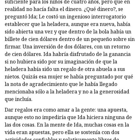
suficiente para los niños de cuatro años, pero que en
realidad no hacía falta el dinero. ¿Qué dinero?, se
preguntó Ida; Le costó un ingenioso interrogatorio
establecer que la heladera, aunque era nueva, había
sido abierta una vez y que dentro de la bola había un
billete de cien dólares dentro de un pequeño sobre sin
firmar. Una inversión de dos dólares, con un retorno
de cien dólares. Ida habría disfrutado de la ganancia
si no hubiera sido por su imaginación de que la
heladera había sido un regalo de otra abuela a sus
nietos. Quizás esa mujer se había preguntado por qué
la nota de agradecimiento que le había llegado
mencionaba sólo a la heladera y no a la generosidad
que incluía.
Dar regalos era como amar a la gente: una apuesta,
aunque esto no impediría que Ida hiciera ninguna de
las dos cosas. En la mente de Ida, muchas cosas en la
vida eran apuestas, pero ella se sostenía con dos
actividades confiables y relativamente libres de