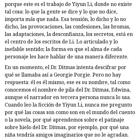
porque este es el trabajo de Yiyun Li, donde no existe
tal cosa: lo que la gente se dice y lo que no dice,
importa más que nada. Esa tensión, lo dicho y lo no
dicho, las provocaciones, las confesiones, las bromas,
las adaptaciones, la desconfianza, los secretos, está en
el centro de los escritos de Li. Lo articulado y lo
inefable sentido; la forma en que el alma de cada
personaje les hace hablar de una manera diferente.
En un momento, el Dr. Ditmas intenta descifrar por
qué se llamaba así a Georgie Porgie. Pero no hay
respuesta: él es él mismo, ese es su nombre, tal como
conocemos el nombre de pila del Dr. Ditmas, Edwina,
aunque el narrador en tercera persona nunca lo usa.
Cuando leo la ficción de Yiyun Li, nunca me pregunto
por qué las cosas son como son en el mundo del cuento
o la novela, por qué aprendemos sobre el patinaje
sobre hielo del Dr. Ditmas, por ejemplo, por qué una
niña tendría amigos imaginarios que no le agradan.