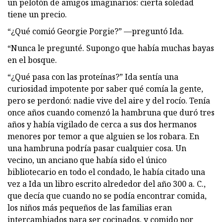
un pelotón de amigos imaginarios: cierta soledad
tiene un precio.
“¿Qué comió Georgie Porgie?” —preguntó Ida.
“Nunca le pregunté. Supongo que había muchas bayas
en el bosque.
“¿Qué pasa con las proteínas?” Ida sentía una
curiosidad impotente por saber qué comía la gente,
pero se perdonó: nadie vive del aire y del rocío. Tenía
once años cuando comenzó la hambruna que duró tres
años y había vigilado de cerca a sus dos hermanos
menores por temor a que alguien se los robara. En
una hambruna podría pasar cualquier cosa. Un
vecino, un anciano que había sido el único
bibliotecario en todo el condado, le había citado una
vez a Ida un libro escrito alrededor del año 300 a. C.,
que decía que cuando no se podía encontrar comida,
los niños más pequeños de las familias eran
intercambiados para ser cocinados. y comido por