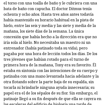
el torso con una toalla de baño y le cubriera con una
bata de baño con capucha. El doctor Ditmus tenía
ochenta y ocho años. Hasta tres años antes todavía
había mantenido su horario habitual en la pista de
hielo, entre las seis y media y las siete y media de la
mañana, los siete días de la semana. La única
concesión que había hecho a la dirección era que no
iría sola al hielo. No necesitaba un maestro ni un
entrenador (había patinado toda su vida), pero
pagaba por una hora de lección todos los días. De los
tres jóvenes que habían rotado para el turno de
primera hora de la mañana, Tony era su favorito. Él
estaba en sintonía con las intenciones de su cuerpo y
patinaba con una mano levantada hacia adelante y la
otra flotando sobre la parte baja de su espalda, sin
tocarla ni brindarle ninguna ayuda innecesaria; su
papel era el de los sépalos de su flor. Sin embargo, el
patinaje llegó a su fin después de que ella se cayera en
las escaleras del edificio de biología una tarde de