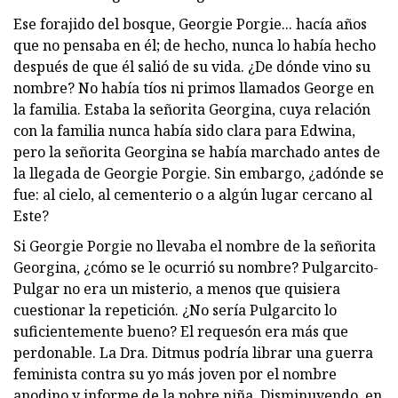
Ese forajido del bosque, Georgie Porgie... hacía años
que no pensaba en él; de hecho, nunca lo había hecho
después de que él salió de su vida. ¿De dónde vino su
nombre? No había tíos ni primos llamados George en
la familia. Estaba la señorita Georgina, cuya relación
con la familia nunca había sido clara para Edwina,
pero la señorita Georgina se había marchado antes de
la llegada de Georgie Porgie. Sin embargo, ¿adónde se
fue: al cielo, al cementerio o a algún lugar cercano al
Este?
Si Georgie Porgie no llevaba el nombre de la señorita
Georgina, ¿cómo se le ocurrió su nombre? Pulgarcito-
Pulgar no era un misterio, a menos que quisiera
cuestionar la repetición. ¿No sería Pulgarcito lo
suficientemente bueno? El requesón era más que
perdonable. La Dra. Ditmus podría librar una guerra
feminista contra su yo más joven por el nombre
anodino y informe de la pobre niña. Disminuyendo, en