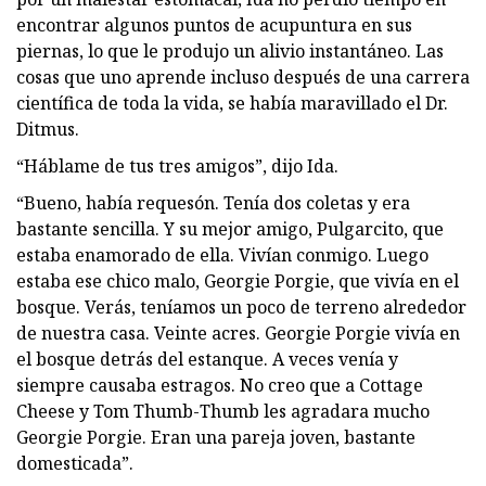
encontrar algunos puntos de acupuntura en sus
piernas, lo que le produjo un alivio instantáneo. Las
cosas que uno aprende incluso después de una carrera
científica de toda la vida, se había maravillado el Dr.
Ditmus.
“Háblame de tus tres amigos”, dijo Ida.
“Bueno, había requesón. Tenía dos coletas y era
bastante sencilla. Y su mejor amigo, Pulgarcito, que
estaba enamorado de ella. Vivían conmigo. Luego
estaba ese chico malo, Georgie Porgie, que vivía en el
bosque. Verás, teníamos un poco de terreno alrededor
de nuestra casa. Veinte acres. Georgie Porgie vivía en
el bosque detrás del estanque. A veces venía y
siempre causaba estragos. No creo que a Cottage
Cheese y Tom Thumb-Thumb les agradara mucho
Georgie Porgie. Eran una pareja joven, bastante
domesticada”.