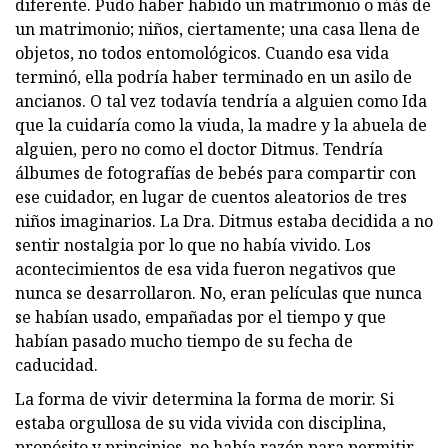
diferente. Pudo haber habido un matrimonio o más de
un matrimonio; niños, ciertamente; una casa llena de
objetos, no todos entomológicos. Cuando esa vida
terminó, ella podría haber terminado en un asilo de
ancianos. O tal vez todavía tendría a alguien como Ida
que la cuidaría como la viuda, la madre y la abuela de
alguien, pero no como el doctor Ditmus. Tendría
álbumes de fotografías de bebés para compartir con
ese cuidador, en lugar de cuentos aleatorios de tres
niños imaginarios. La Dra. Ditmus estaba decidida a no
sentir nostalgia por lo que no había vivido. Los
acontecimientos de esa vida fueron negativos que
nunca se desarrollaron. No, eran películas que nunca
se habían usado, empañadas por el tiempo y que
habían pasado mucho tiempo de su fecha de
caducidad.
La forma de vivir determina la forma de morir. Si
estaba orgullosa de su vida vivida con disciplina,
propósito y principios, no había razón para permitir