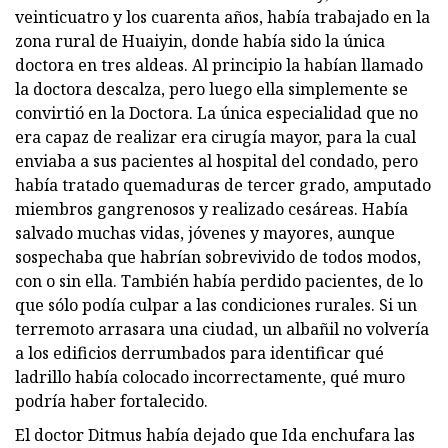
veinticuatro y los cuarenta años, había trabajado en la
zona rural de Huaiyin, donde había sido la única
doctora en tres aldeas. Al principio la habían llamado
la doctora descalza, pero luego ella simplemente se
convirtió en la Doctora. La única especialidad que no
era capaz de realizar era cirugía mayor, para la cual
enviaba a sus pacientes al hospital del condado, pero
había tratado quemaduras de tercer grado, amputado
miembros gangrenosos y realizado cesáreas. Había
salvado muchas vidas, jóvenes y mayores, aunque
sospechaba que habrían sobrevivido de todos modos,
con o sin ella. También había perdido pacientes, de lo
que sólo podía culpar a las condiciones rurales. Si un
terremoto arrasara una ciudad, un albañil no volvería
a los edificios derrumbados para identificar qué
ladrillo había colocado incorrectamente, qué muro
podría haber fortalecido.
El doctor Ditmus había dejado que Ida enchufara las