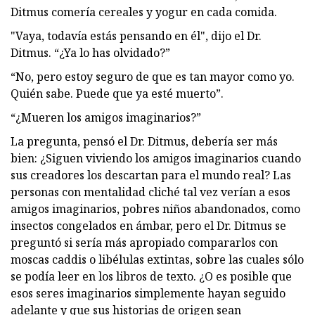
Ditmus comería cereales y yogur en cada comida.
"Vaya, todavía estás pensando en él", dijo el Dr.
Ditmus. “¿Ya lo has olvidado?”
“No, pero estoy seguro de que es tan mayor como yo.
Quién sabe. Puede que ya esté muerto”.
“¿Mueren los amigos imaginarios?”
La pregunta, pensó el Dr. Ditmus, debería ser más
bien: ¿Siguen viviendo los amigos imaginarios cuando
sus creadores los descartan para el mundo real? Las
personas con mentalidad cliché tal vez verían a esos
amigos imaginarios, pobres niños abandonados, como
insectos congelados en ámbar, pero el Dr. Ditmus se
preguntó si sería más apropiado compararlos con
moscas caddis o libélulas extintas, sobre las cuales sólo
se podía leer en los libros de texto. ¿O es posible que
esos seres imaginarios simplemente hayan seguido
adelante y que sus historias de origen sean