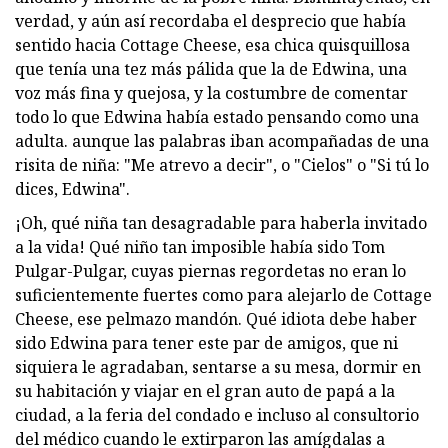
verdad, y aún así recordaba el desprecio que había
sentido hacia Cottage Cheese, esa chica quisquillosa
que tenía una tez más pálida que la de Edwina, una
voz más fina y quejosa, y la costumbre de comentar
todo lo que Edwina había estado pensando como una
adulta. aunque las palabras iban acompañadas de una
risita de niña: "Me atrevo a decir", o "Cielos" o "Si tú lo
dices, Edwina".
¡Oh, qué niña tan desagradable para haberla invitado
a la vida! Qué niño tan imposible había sido Tom
Pulgar-Pulgar, cuyas piernas regordetas no eran lo
suficientemente fuertes como para alejarlo de Cottage
Cheese, ese pelmazo mandón. Qué idiota debe haber
sido Edwina para tener este par de amigos, que ni
siquiera le agradaban, sentarse a su mesa, dormir en
su habitación y viajar en el gran auto de papá a la
ciudad, a la feria del condado e incluso al consultorio
del médico cuando le extirparon las amígdalas a