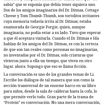
sabía” que se suponía que debía tener siquiera uno.
Dos de los amigos imaginarios del Dr. Ditmas, Cottage
Cheese y Tom Thumb-Thumb, son tortolitos irritantes
cuya memoria todavía irrita al Dr. Ditmas; estaba
enamorada de Georgie Porgie, quien, aunque
imaginaria, no podía estar a su lado. Tuvo que esperar
a que él aceptara visitarla. Cuando el Dr. Ditmas e Ida
hablan de los amigos del Dr. Ditmas, es con la certeza
de que son tan reales como personas no imaginarias,
no inventadas por el Dr. Ditmas, solo criaturas que
vivieron junto a ella un tiempo, que viven en otro
lugar. ahora. Supongo que eso se llama ficción.
La conversación es uno de los grandes temas de Li.
Escribe los diálogos de tal manera que son como la
sección transversal de un enorme barco en un libro
para niños, desde la sala de calderas hasta la cofa, lo
que permite verlo todo. Gran parte de la trama de
“Protein” es conversación. No una mera conversación,