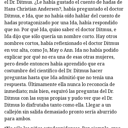
el Dr. Ditmus. ¿Le había gustado el cuento de hadas de
Hans Christian Andersen?, había preguntado el doctor
Ditmus, e Ida, que no había oído hablar del cuento de
hadas protagonizado por una Ida, había respondido
que no. Por qué Ida, quiso saber el doctor Ditmus, e
Ida dijo que sólo quería un nombre corto. Hay otros
nombres cortos, había reflexionado el doctor Ditmus
en voz alta, como Jo, May o Ann. Ida no había podido
explicar por qué no era una de esas otras mujeres,
pero desde entonces había aprendido que era
costumbre del científico del Dr. Ditmus hacer
preguntas hasta que Ida admitió que no tenía una
respuesta. Últimamente ella nunca lo reconocía de
inmediato; más bien, esquivó las preguntas del Dr.
Ditmus con las suyas propias y pudo ver que el Dr.
Ditmus lo disfrutaba tanto como ella. Llegar a un
callejón sin salida demasiado pronto sería aburrido
para ambos.