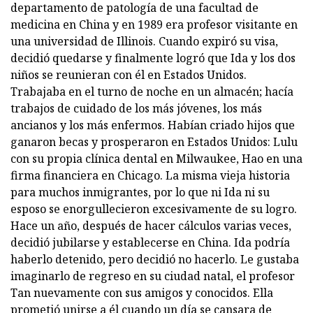
departamento de patología de una facultad de
medicina en China y en 1989 era profesor visitante en
una universidad de Illinois. Cuando expiró su visa,
decidió quedarse y finalmente logró que Ida y los dos
niños se reunieran con él en Estados Unidos.
Trabajaba en el turno de noche en un almacén; hacía
trabajos de cuidado de los más jóvenes, los más
ancianos y los más enfermos. Habían criado hijos que
ganaron becas y prosperaron en Estados Unidos: Lulu
con su propia clínica dental en Milwaukee, Hao en una
firma financiera en Chicago. La misma vieja historia
para muchos inmigrantes, por lo que ni Ida ni su
esposo se enorgullecieron excesivamente de su logro.
Hace un año, después de hacer cálculos varias veces,
decidió jubilarse y establecerse en China. Ida podría
haberlo detenido, pero decidió no hacerlo. Le gustaba
imaginarlo de regreso en su ciudad natal, el profesor
Tan nuevamente con sus amigos y conocidos. Ella
prometió unirse a él cuando un día se cansara de