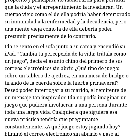
que la duda y el arrepentimiento la invadieran. Un
cuerpo viejo como el de ella podría haber deteriorado
su inmunidad a la enfermedad y la decadencia, pero
una mente vieja como la de ella debería poder
presumir precisamente de lo contrario.
Ida se sentó en el sofá junto a su cama y encendió su
iPad. “Cambia tu percepción de la vida: trátala como
un juego”, decía el asunto chino del primero de sus
correos electrónicos sin abrir. ¿Qué tipo de juego:
sobre un tablero de ajedrez, en una mesa de bridge o
tirando de la cuerda sobre la hierba primaveral?
Deseó poder interrogar a su marido, el remitente de
un mensaje tan inspirador. Ida no podía imaginar un
juego que pudiera involucrar a una persona durante
toda una larga vida. Cualquiera que siguiera esa
nueva práctica tendría que preguntarse
constantemente: ¿A qué juego estoy jugando hoy?
Eliminó el correo electrónico sin abrirlo y pasó al