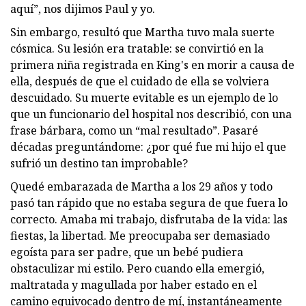
aquí”, nos dijimos Paul y yo.
Sin embargo, resultó que Martha tuvo mala suerte
cósmica. Su lesión era tratable: se convirtió en la
primera niña registrada en King's en morir a causa de
ella, después de que el cuidado de ella se volviera
descuidado. Su muerte evitable es un ejemplo de lo
que un funcionario del hospital nos describió, con una
frase bárbara, como un “mal resultado”. Pasaré
décadas preguntándome: ¿por qué fue mi hijo el que
sufrió un destino tan improbable?
Quedé embarazada de Martha a los 29 años y todo
pasó tan rápido que no estaba segura de que fuera lo
correcto. Amaba mi trabajo, disfrutaba de la vida: las
fiestas, la libertad. Me preocupaba ser demasiado
egoísta para ser padre, que un bebé pudiera
obstaculizar mi estilo. Pero cuando ella emergió,
maltratada y magullada por haber estado en el
camino equivocado dentro de mí, instantáneamente