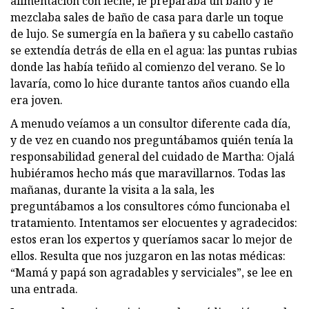
alimentación con leche, le preparaba un baño y le
mezclaba sales de baño de casa para darle un toque
de lujo. Se sumergía en la bañera y su cabello castaño
se extendía detrás de ella en el agua: las puntas rubias
donde las había teñido al comienzo del verano. Se lo
lavaría, como lo hice durante tantos años cuando ella
era joven.
A menudo veíamos a un consultor diferente cada día,
y de vez en cuando nos preguntábamos quién tenía la
responsabilidad general del cuidado de Martha: Ojalá
hubiéramos hecho más que maravillarnos. Todas las
mañanas, durante la visita a la sala, les
preguntábamos a los consultores cómo funcionaba el
tratamiento. Intentamos ser elocuentes y agradecidos:
estos eran los expertos y queríamos sacar lo mejor de
ellos. Resulta que nos juzgaron en las notas médicas:
“Mamá y papá son agradables y serviciales”, se lee en
una entrada.