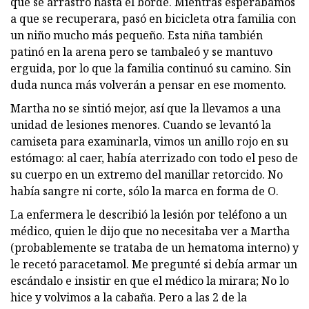
que se arrastró hasta el borde. Mientras esperábamos
a que se recuperara, pasó en bicicleta otra familia con
un niño mucho más pequeño. Esta niña también
patinó en la arena pero se tambaleó y se mantuvo
erguida, por lo que la familia continuó su camino. Sin
duda nunca más volverán a pensar en ese momento.
Martha no se sintió mejor, así que la llevamos a una
unidad de lesiones menores. Cuando se levantó la
camiseta para examinarla, vimos un anillo rojo en su
estómago: al caer, había aterrizado con todo el peso de
su cuerpo en un extremo del manillar retorcido. No
había sangre ni corte, sólo la marca en forma de O.
La enfermera le describió la lesión por teléfono a un
médico, quien le dijo que no necesitaba ver a Martha
(probablemente se trataba de un hematoma interno) y
le recetó paracetamol. Me pregunté si debía armar un
escándalo e insistir en que el médico la mirara; No lo
hice y volvimos a la cabaña. Pero a las 2 de la