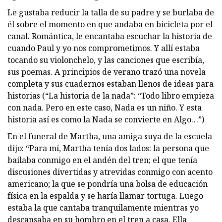
Le gustaba reducir la talla de su padre y se burlaba de
él sobre el momento en que andaba en bicicleta por el
canal. Romántica, le encantaba escuchar la historia de
cuando Paul y yo nos comprometimos. Y allí estaba
tocando su violonchelo, y las canciones que escribía,
sus poemas. A principios de verano trazó una novela
completa y sus cuadernos estaban llenos de ideas para
historias (“La historia de la nada”: “Todo libro empieza
con nada. Pero en este caso, Nada es un niño. Y esta
historia así es como la Nada se convierte en Algo…”)
En el funeral de Martha, una amiga suya de la escuela
dijo: “Para mí, Martha tenía dos lados: la persona que
bailaba conmigo en el andén del tren; el que tenía
discusiones divertidas y atrevidas conmigo con acento
americano; la que se pondría una bolsa de educación
física en la espalda y se haría llamar tortuga. Luego
estaba la que cantaba tranquilamente mientras yo
descansaba en su hombro en el tren a casa. Ella