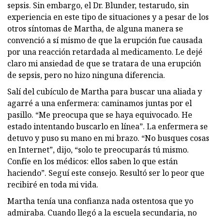
sepsis. Sin embargo, el Dr. Blunder, testarudo, sin
experiencia en este tipo de situaciones y a pesar de los
otros síntomas de Martha, de alguna manera se
convenció a sí mismo de que la erupción fue causada
por una reacción retardada al medicamento. Le dejé
claro mi ansiedad de que se tratara de una erupción
de sepsis, pero no hizo ninguna diferencia.
Salí del cubículo de Martha para buscar una aliada y
agarré a una enfermera: caminamos juntas por el
pasillo. “Me preocupa que se haya equivocado. He
estado intentando buscarlo en línea”. La enfermera se
detuvo y puso su mano en mi brazo. “No busques cosas
en Internet”, dijo, “solo te preocuparás tú mismo.
Confíe en los médicos: ellos saben lo que están
haciendo”. Seguí este consejo. Resultó ser lo peor que
recibiré en toda mi vida.
Martha tenía una confianza nada ostentosa que yo
admiraba. Cuando llegó a la escuela secundaria, no