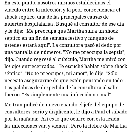
En este punto, nosotros mismos establecimos el
vínculo entre la infección y la peor consecuencia: el
shock séptico, una de las principales causas de
muertes hospitalarias. Busqué al consultor de ese día
y le dije: "Me preocupa que Martha sufra un shock
séptico en un fin de semana festivo y ninguno de
ustedes estará aquí". La consultora pasó el dedo por
una pantalla de números. "No me preocupa la sepsis",
dijo. Cuando regresé al cubículo, Martha me miró con
los ojos entrecerrados. "Te escuché hablar sobre shock
séptico". "No te preocupes, mi amor", le dije. "Sólo
necesito asegurarme de que estén pensando en todo".
Las palabras de despedida de la consultora al salir
fueron: "Es simplemente una infección normal".
Me tranquilicé de nuevo cuando el jefe del equipo de
consultores, serio y displicente, le dijo a Paul el sábado
por la mañana: "Así es lo que ocurre con esta lesión:
las infecciones van y vienen". Pero la fiebre de Martha