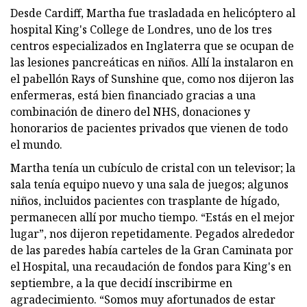
Desde Cardiff, Martha fue trasladada en helicóptero al
hospital King's College de Londres, uno de los tres
centros especializados en Inglaterra que se ocupan de
las lesiones pancreáticas en niños. Allí la instalaron en
el pabellón Rays of Sunshine que, como nos dijeron las
enfermeras, está bien financiado gracias a una
combinación de dinero del NHS, donaciones y
honorarios de pacientes privados que vienen de todo
el mundo.
Martha tenía un cubículo de cristal con un televisor; la
sala tenía equipo nuevo y una sala de juegos; algunos
niños, incluidos pacientes con trasplante de hígado,
permanecen allí por mucho tiempo. “Estás en el mejor
lugar”, nos dijeron repetidamente. Pegados alrededor
de las paredes había carteles de la Gran Caminata por
el Hospital, una recaudación de fondos para King's en
septiembre, a la que decidí inscribirme en
agradecimiento. “Somos muy afortunados de estar