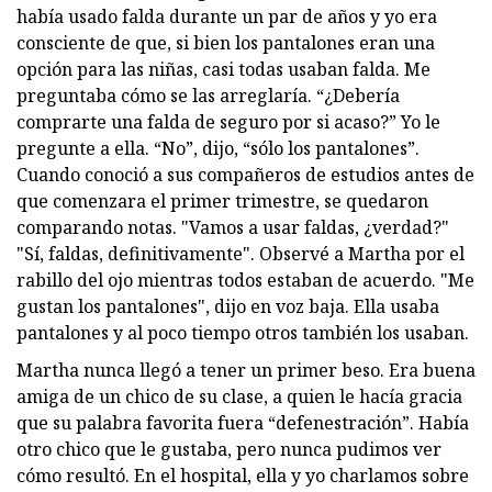
había usado falda durante un par de años y yo era
consciente de que, si bien los pantalones eran una
opción para las niñas, casi todas usaban falda. Me
preguntaba cómo se las arreglaría. “¿Debería
comprarte una falda de seguro por si acaso?” Yo le
pregunte a ella. “No”, dijo, “sólo los pantalones”.
Cuando conoció a sus compañeros de estudios antes de
que comenzara el primer trimestre, se quedaron
comparando notas. "Vamos a usar faldas, ¿verdad?"
"Sí, faldas, definitivamente". Observé a Martha por el
rabillo del ojo mientras todos estaban de acuerdo. "Me
gustan los pantalones", dijo en voz baja. Ella usaba
pantalones y al poco tiempo otros también los usaban.
Martha nunca llegó a tener un primer beso. Era buena
amiga de un chico de su clase, a quien le hacía gracia
que su palabra favorita fuera “defenestración”. Había
otro chico que le gustaba, pero nunca pudimos ver
cómo resultó. En el hospital, ella y yo charlamos sobre