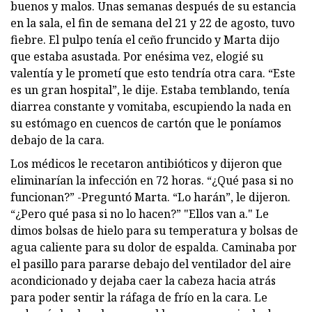
buenos y malos. Unas semanas después de su estancia
en la sala, el fin de semana del 21 y 22 de agosto, tuvo
fiebre. El pulpo tenía el ceño fruncido y Marta dijo
que estaba asustada. Por enésima vez, elogié su
valentía y le prometí que esto tendría otra cara. “Este
es un gran hospital”, le dije. Estaba temblando, tenía
diarrea constante y vomitaba, escupiendo la nada en
su estómago en cuencos de cartón que le poníamos
debajo de la cara.
Los médicos le recetaron antibióticos y dijeron que
eliminarían la infección en 72 horas. “¿Qué pasa si no
funcionan?” -Preguntó Marta. “Lo harán”, le dijeron.
“¿Pero qué pasa si no lo hacen?” "Ellos van a." Le
dimos bolsas de hielo para su temperatura y bolsas de
agua caliente para su dolor de espalda. Caminaba por
el pasillo para pararse debajo del ventilador del aire
acondicionado y dejaba caer la cabeza hacia atrás
para poder sentir la ráfaga de frío en la cara. Le