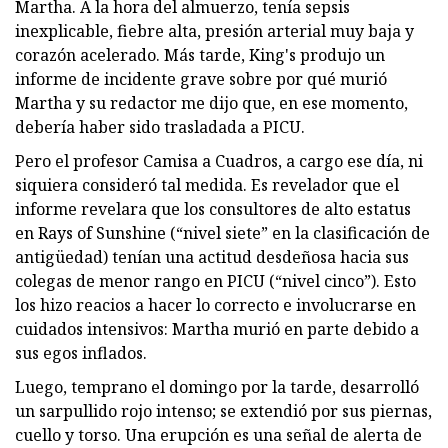
Martha. A la hora del almuerzo, tenía sepsis
inexplicable, fiebre alta, presión arterial muy baja y
corazón acelerado. Más tarde, King's produjo un
informe de incidente grave sobre por qué murió
Martha y su redactor me dijo que, en ese momento,
debería haber sido trasladada a PICU.
Pero el profesor Camisa a Cuadros, a cargo ese día, ni
siquiera consideró tal medida. Es revelador que el
informe revelara que los consultores de alto estatus
en Rays of Sunshine (“nivel siete” en la clasificación de
antigüedad) tenían una actitud desdeñosa hacia sus
colegas de menor rango en PICU (“nivel cinco”). Esto
los hizo reacios a hacer lo correcto e involucrarse en
cuidados intensivos: Martha murió en parte debido a
sus egos inflados.
Luego, temprano el domingo por la tarde, desarrolló
un sarpullido rojo intenso; se extendió por sus piernas,
cuello y torso. Una erupción es una señal de alerta de