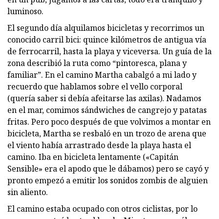
luminoso.
El segundo día alquilamos bicicletas y recorrimos un
conocido carril bici: quince kilómetros de antigua vía
de ferrocarril, hasta la playa y viceversa. Un guía de la
zona describió la ruta como “pintoresca, plana y
familiar”. En el camino Martha cabalgó a mi lado y
recuerdo que hablamos sobre el vello corporal
(quería saber si debía afeitarse las axilas). Nadamos
en el mar, comimos sándwiches de cangrejo y patatas
fritas. Pero poco después de que volvimos a montar en
bicicleta, Martha se resbaló en un trozo de arena que
el viento había arrastrado desde la playa hasta el
camino. Iba en bicicleta lentamente («Capitán
Sensible» era el apodo que le dábamos) pero se cayó y
pronto empezó a emitir los sonidos zombis de alguien
sin aliento.
El camino estaba ocupado con otros ciclistas, por lo