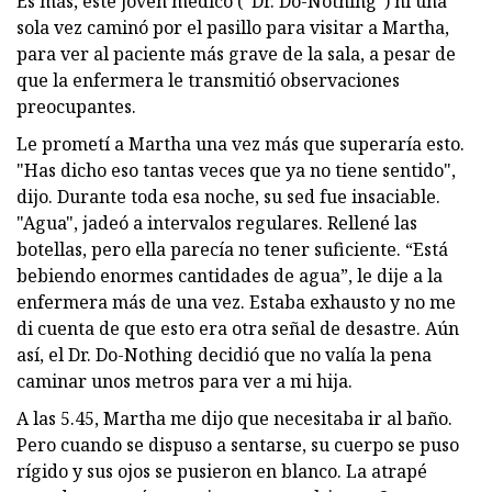
Es más, este joven médico (“Dr. Do-Nothing”) ni una
sola vez caminó por el pasillo para visitar a Martha,
para ver al paciente más grave de la sala, a pesar de
que la enfermera le transmitió observaciones
preocupantes.
Le prometí a Martha una vez más que superaría esto.
"Has dicho eso tantas veces que ya no tiene sentido",
dijo. Durante toda esa noche, su sed fue insaciable.
"Agua", jadeó a intervalos regulares. Rellené las
botellas, pero ella parecía no tener suficiente. “Está
bebiendo enormes cantidades de agua”, le dije a la
enfermera más de una vez. Estaba exhausto y no me
di cuenta de que esto era otra señal de desastre. Aún
así, el Dr. Do-Nothing decidió que no valía la pena
caminar unos metros para ver a mi hija.
A las 5.45, Martha me dijo que necesitaba ir al baño.
Pero cuando se dispuso a sentarse, su cuerpo se puso
rígido y sus ojos se pusieron en blanco. La atrapé