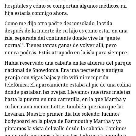
hospitales y cómo se comportan algunos médicos, mi
hija estaría conmigo ahora.
Como me dijo otro padre desconsolado, la vida
después de la muerte de su hijo es como estar en una
isla, separada del continente donde vive la “gente
normal”. Tienes tantas ganas de volver allí, pero
nunca podrás. Estás atrapado en la isla para siempre.
Había reservado una cabaña en las afueras del parque
nacional de Snowdonia. Era una pequeña y antigua
granja con vigas bajas y sin wifi ni recepción
telefónica; El aparcamiento estaba al pie de una colina
donde pastaban las ovejas. Llevamos nuestras maletas
hasta la puerta en una carretilla, en la que Martha y
su hermana menor, Lottie, también querían que las
llevaran. Nuestro primer día fue soleado: hicimos
bodyboard en la playa de Barmouth y Martha y yo
pintamos la vista del valle desde la cabaña. Comimos
en un pub, jugamos a las cartas, todo era tranquilo y