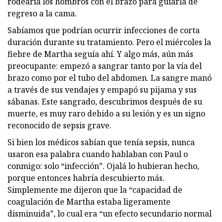
rodearía los hombros con el brazo para guiarla de
regreso a la cama.
Sabíamos que podrían ocurrir infecciones de corta
duración durante su tratamiento. Pero el miércoles la
fiebre de Martha seguía ahí. Y algo más, aún más
preocupante: empezó a sangrar tanto por la vía del
brazo como por el tubo del abdomen. La sangre manó
a través de sus vendajes y empapó su pijama y sus
sábanas. Este sangrado, descubrimos después de su
muerte, es muy raro debido a su lesión y es un signo
reconocido de sepsis grave.
Si bien los médicos sabían que tenía sepsis, nunca
usaron esa palabra cuando hablaban con Paul o
conmigo: solo “infección”. Ojalá lo hubieran hecho,
porque entonces habría descubierto más.
Simplemente me dijeron que la “capacidad de
coagulación de Martha estaba ligeramente
disminuida”, lo cual era “un efecto secundario normal