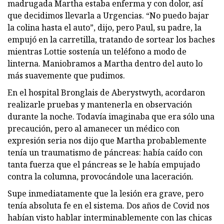
madrugada Martha estaba enferma y con dolor, así
que decidimos llevarla a Urgencias. “No puedo bajar
la colina hasta el auto”, dijo, pero Paul, su padre, la
empujó en la carretilla, tratando de sortear los baches
mientras Lottie sostenía un teléfono a modo de
linterna. Maniobramos a Martha dentro del auto lo
más suavemente que pudimos.
En el hospital Bronglais de Aberystwyth, acordaron
realizarle pruebas y mantenerla en observación
durante la noche. Todavía imaginaba que era sólo una
precaución, pero al amanecer un médico con
expresión seria nos dijo que Martha probablemente
tenía un traumatismo de páncreas: había caído con
tanta fuerza que el páncreas se le había empujado
contra la columna, provocándole una laceración.
Supe inmediatamente que la lesión era grave, pero
tenía absoluta fe en el sistema. Dos años de Covid nos
habían visto hablar interminablemente con las chicas