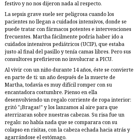
festivo y no nos dijeron nada al respecto.
La sepsis grave suele ser peligrosa cuando los
pacientes no llegan a cuidados intensivos, donde se
puede tratar con fármacos potentes e intervenciones
frecuentes. Martha fácilmente podría haber ido a
cuidados intensivos pediátricos (UCIP), que estaba
justo al final del pasillo y tenía camas libres. Pero sus
consultores prefirieron no involucrar a PICU.
Al vivir con un niño durante 14 años, éste se convierte
en parte de ti: un año después de la muerte de
Martha, todavía es muy difícil romper con su
encantadora costumbre. Pienso en ella
desenvolviendo un regalo corriente de ropa interior:
gritó "¡Bragas!" y los lanzamos al aire para que
aterrizaran sobre nuestras cabezas. Su risa fue un
regalo: no había nada que se comparara con su
colapso en risitas, con la cabeza echada hacia atrás y
agarrándose el estómago.