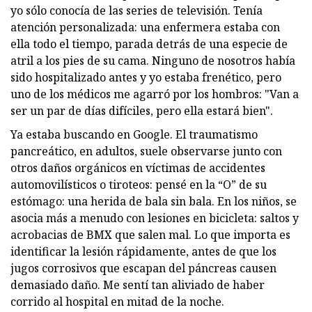
yo sólo conocía de las series de televisión. Tenía
atención personalizada: una enfermera estaba con
ella todo el tiempo, parada detrás de una especie de
atril a los pies de su cama. Ninguno de nosotros había
sido hospitalizado antes y yo estaba frenético, pero
uno de los médicos me agarró por los hombros: "Van a
ser un par de días difíciles, pero ella estará bien".
Ya estaba buscando en Google. El traumatismo
pancreático, en adultos, suele observarse junto con
otros daños orgánicos en víctimas de accidentes
automovilísticos o tiroteos: pensé en la “O” de su
estómago: una herida de bala sin bala. En los niños, se
asocia más a menudo con lesiones en bicicleta: saltos y
acrobacias de BMX que salen mal. Lo que importa es
identificar la lesión rápidamente, antes de que los
jugos corrosivos que escapan del páncreas causen
demasiado daño. Me sentí tan aliviado de haber
corrido al hospital en mitad de la noche.