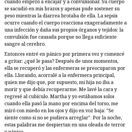
cuando empezó a encajar y a convulsionar. Su cuerpo
se sacudió en mis brazos y apenas pude sostener su
peso mientras la diarrea brotaba de ella. La sepsis
ocurre cuando el cuerpo reacciona exageradamente a
una infección y daña sus propios órganos y tejidos: la
convulsión fue causada porque no llega suficiente
sangre al cerebro.
Entonces entré en pánico por primera vez y comencé
a gritar: ¿qué le pasa? Después de unos momentos,
ella se recuperó y las enfermeras se preocuparon por
ella. Llorando, acorralé a la enfermera principal,
quien me dijo que, por supuesto, mi hija no iba a
morir y que debía recuperarme. Me lavé la cara y
regresé al cubículo. Martha y yo estábamos solos
cuando ella pasó la mano por encima del torso, me
miró con miedo en los ojos y dijo en voz baja: "Se
siente como si no se pudiera arreglar". Por la noche,
estas palabras me despiertan en una oleada de terror
y pánico.