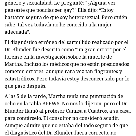
género y sexualidad. Le pregunté: "¿Alguna vez
pensaste que podrías ser gay?" Ella dijo: “Estoy
bastante segura de que soy heterosexual. Pero quién
sabe, tal vez todavía no he conocido a la mujer
adecuada”.
El diagnóstico erróneo del sarpullido realizado por el
Dr. Blunder fue descrito como “un gran error” por el
forense en la investigación sobre la muerte de
Martha. Incluso los médicos que no están presionados
cometen errores, aunque rara vez tan flagrantes y
catastróficos. Pero todavía estoy desconcertado por lo
que pasó después.
A las 5 de la tarde, Martha tenía una puntuación de
ocho en la tabla BPEWS. No nos lo dijeron, pero el Dr.
Blunder llamó al profesor Camisa a Cuadros, a su casa,
para contárselo. El consultor no consideró acudir.
Aunque admite que no estaba del todo seguro de que
el diagnóstico del Dr. Blunder fuera correcto, no