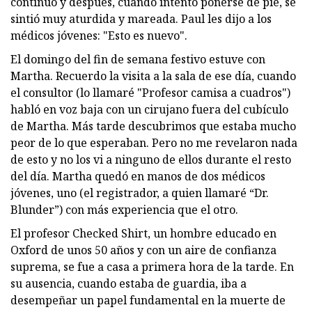
continuó y después, cuando intentó ponerse de pie, se
sintió muy aturdida y mareada. Paul les dijo a los
médicos jóvenes: "Esto es nuevo".
El domingo del fin de semana festivo estuve con
Martha. Recuerdo la visita a la sala de ese día, cuando
el consultor (lo llamaré "Profesor camisa a cuadros")
habló en voz baja con un cirujano fuera del cubículo
de Martha. Más tarde descubrimos que estaba mucho
peor de lo que esperaban. Pero no me revelaron nada
de esto y no los vi a ninguno de ellos durante el resto
del día. Martha quedó en manos de dos médicos
jóvenes, uno (el registrador, a quien llamaré “Dr.
Blunder”) con más experiencia que el otro.
El profesor Checked Shirt, un hombre educado en
Oxford de unos 50 años y con un aire de confianza
suprema, se fue a casa a primera hora de la tarde. En
su ausencia, cuando estaba de guardia, iba a
desempeñar un papel fundamental en la muerte de