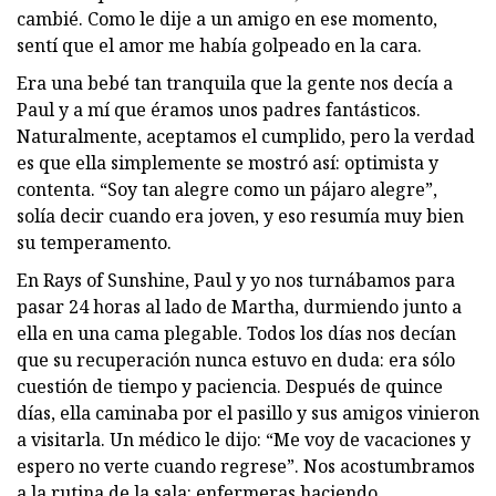
cambié. Como le dije a un amigo en ese momento,
sentí que el amor me había golpeado en la cara.
Era una bebé tan tranquila que la gente nos decía a
Paul y a mí que éramos unos padres fantásticos.
Naturalmente, aceptamos el cumplido, pero la verdad
es que ella simplemente se mostró así: optimista y
contenta. “Soy tan alegre como un pájaro alegre”,
solía decir cuando era joven, y eso resumía muy bien
su temperamento.
En Rays of Sunshine, Paul y yo nos turnábamos para
pasar 24 horas al lado de Martha, durmiendo junto a
ella en una cama plegable. Todos los días nos decían
que su recuperación nunca estuvo en duda: era sólo
cuestión de tiempo y paciencia. Después de quince
días, ella caminaba por el pasillo y sus amigos vinieron
a visitarla. Un médico le dijo: “Me voy de vacaciones y
espero no verte cuando regrese”. Nos acostumbramos
a la rutina de la sala: enfermeras haciendo