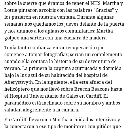
sobre la suerte que éramos de tener el NHS. Martha y
Lottie pintaron arcoíris con las palabras "Gracias" y
los pusieron en nuestra ventana. Durante algunas
semanas nos quedamos los jueves delante de la puerta
y nos unimos a los aplausos comunitarios; Martha
golpeó una sartén con una cuchara de madera.
Tenía tanta confianza en su recuperación que
comencé a tomar fotografías; serían un complemento
cuando ella contara la historia de su desventura de
verano. La primera la captura acurrucada y dormida
bajo la luz azul de su habitación del hospital de
Aberystwyth. En la siguiente, ella está afuera del
helicóptero que nos llevó sobre Brecon Beacons hasta
el Hospital Universitario de Gales en Cardiff. El
paramédico está inclinado sobre su hombro y ambos
saludan alegremente a la cámara.
En Cardiff, llevaron a Martha a cuidados intensivos y
la conectaron a ese tipo de monitores con pitidos que