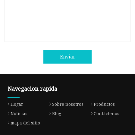
Enviar
Navegacion rapida
Hogar
Sobre nosotros
Productos
Noticias
Blog
Contáctenos
mapa del sitio