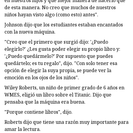
en nuestros hijos y qué mejor manera de hacerlo que
de esta manera. No creo que muchos de nuestros
niños hayan visto algo (como esto) antes".
Johnson dijo que los estudiantes estaban encantados
con la nueva máquina.
"Creo que el primero que surgió dijo: '¿Puedo
elegirlo?' ¿Les gusta poder elegir su propio libro y:
'¿Puedo quedármelo?' Por supuesto que puedes
quedártelo; es tu regalo", dijo. "Con solo tener esa
opción de elegir la suya propia, se puede ver la
emoción en los ojos de los niños".
Wiley Roberts, un niño de primer grado de 6 años en
WMES, eligió un libro sobre el Titanic. Dijo que
pensaba que la máquina era buena.
"Porque contiene libros", dijo.
Roberts dijo que tiene una razón muy importante para
amar la lectura.