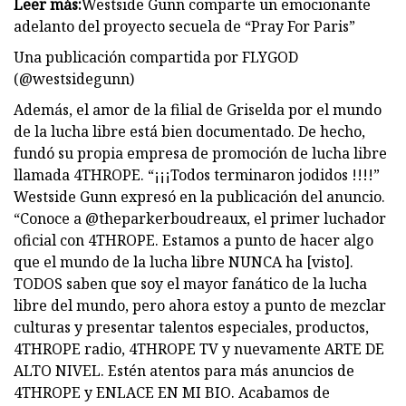
Leer más:
Westside Gunn comparte un emocionante
adelanto del proyecto secuela de “Pray For Paris”
Una publicación compartida por FLYGOD
(@westsidegunn)
Además, el amor de la filial de Griselda por el mundo
de la lucha libre está bien documentado. De hecho,
fundó su propia empresa de promoción de lucha libre
llamada 4THROPE. “¡¡¡Todos terminaron jodidos !!!!”
Westside Gunn expresó en la publicación del anuncio.
“Conoce a @theparkerboudreaux, el primer luchador
oficial con 4THROPE. Estamos a punto de hacer algo
que el mundo de la lucha libre NUNCA ha [visto].
TODOS saben que soy el mayor fanático de la lucha
libre del mundo, pero ahora estoy a punto de mezclar
culturas y presentar talentos especiales, productos,
4THROPE radio, 4THROPE TV y nuevamente ARTE DE
ALTO NIVEL. Estén atentos para más anuncios de
4THROPE y ENLACE EN MI BIO. Acabamos de