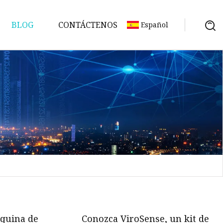
BLOG
CONTÁCTENOS
Español
quina de
Conozca ViroSense, un kit de