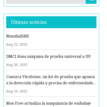
Últimas noticias
MundialSBK
Aug 21, 2023
DMCI dona máquina de prueba universal a UP
Aug 20, 2023
Conozca ViroSense, un kit de prueba que apunta
a la detección rápida y precisa de enfermedades
para todos
Aug 19, 2023
Moo Free actualiza la maquinaria de embalaje