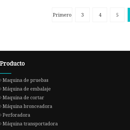
Primero
3
4
5
Producto
Maquina de pruebas
Máquina de embalaje
Maquina de cortar
Máquina bronceadora
Perforadora
Máquina transportadora