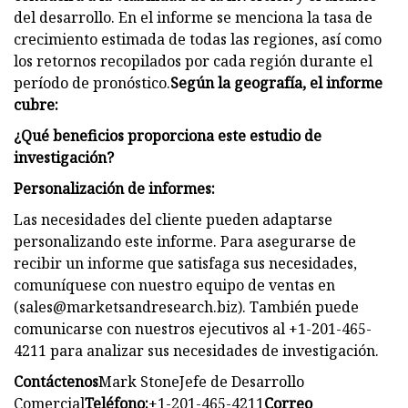
del desarrollo. En el informe se menciona la tasa de
crecimiento estimada de todas las regiones, así como
los retornos recopilados por cada región durante el
período de pronóstico.
Según la geografía, el informe
cubre:
¿Qué beneficios proporciona este estudio de
investigación?
Personalización de informes:
Las necesidades del cliente pueden adaptarse
personalizando este informe. Para asegurarse de
recibir un informe que satisfaga sus necesidades,
comuníquese con nuestro equipo de ventas en
(
sales@marketsandresearch.biz
). También puede
comunicarse con nuestros ejecutivos al +1-201-465-
4211 para analizar sus necesidades de investigación.
Contáctenos
Mark StoneJefe de Desarrollo
Comercial
Teléfono:
+1-201-465-4211
Correo