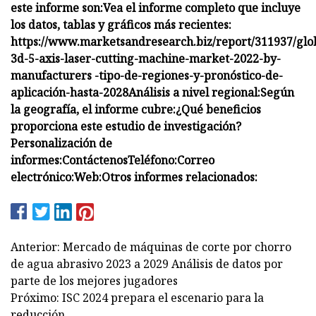
este informe son:
Vea el informe completo que incluye
los datos, tablas y gráficos más recientes:
https://www.marketsandresearch.biz/report/311937/glo
3d-5-axis-laser-cutting-machine-market-2022-by-
manufacturers -tipo-de-regiones-y-pronóstico-de-
aplicación-hasta-2028
Análisis a nivel regional:
Según
la geografía, el informe cubre:
¿Qué beneficios
proporciona este estudio de investigación?
Personalización de
informes:
Contáctenos
Teléfono:
Correo
electrónico:
Web:
Otros informes relacionados:
Anterior: Mercado de máquinas de corte por chorro
de agua abrasivo 2023 a 2029 Análisis de datos por
parte de los mejores jugadores
Próximo: ISC 2024 prepara el escenario para la
reducción