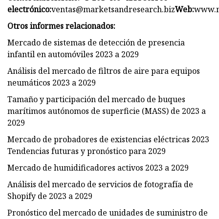
electrónico:
ventas@marketsandresearch.biz
Web:
www.m
Otros informes relacionados:
Mercado de sistemas de detección de presencia
infantil en automóviles 2023 a 2029
Análisis del mercado de filtros de aire para equipos
neumáticos 2023 a 2029
Tamaño y participación del mercado de buques
marítimos autónomos de superficie (MASS) de 2023 a
2029
Mercado de probadores de existencias eléctricas 2023
Tendencias futuras y pronóstico para 2029
Mercado de humidificadores activos 2023 a 2029
Análisis del mercado de servicios de fotografía de
Shopify de 2023 a 2029
Pronóstico del mercado de unidades de suministro de