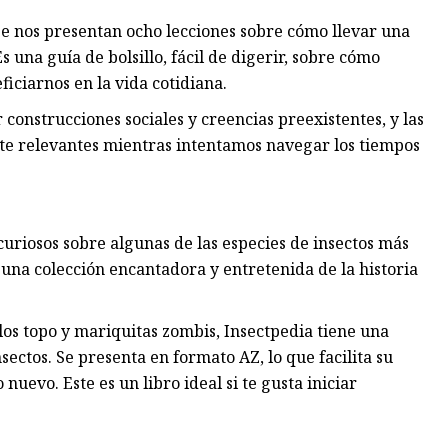
, se nos presentan ocho lecciones sobre cómo llevar una
 una guía de bolsillo, fácil de digerir, sobre cómo
iciarnos en la vida cotidiana.
construcciones sociales y creencias preexistentes, y las
te relevantes mientras intentamos navegar los tiempos
curiosos sobre algunas de las especies de insectos más
s una colección encantadora y entretenida de la historia
llos topo y mariquitas zombis, Insectpedia tiene una
ectos. Se presenta en formato AZ, lo que facilita su
uevo. Este es un libro ideal si te gusta iniciar