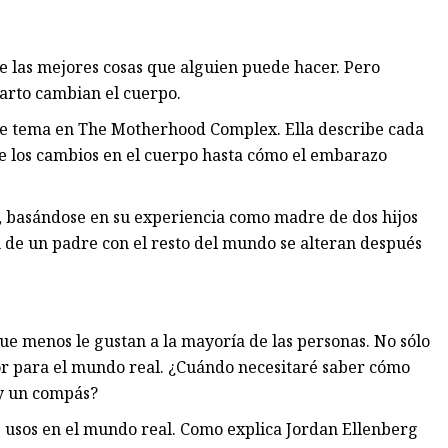
e las mejores cosas que alguien puede hacer. Pero
rto cambian el cuerpo.
te tema en The Motherhood Complex. Ella describe cada
 de los cambios en el cuerpo hasta cómo el embarazo
os, basándose en su experiencia como madre de dos hijos
n de un padre con el resto del mundo se alteran después
que menos le gustan a la mayoría de las personas. No sólo
or para el mundo real. ¿Cuándo necesitaré saber cómo
 y un compás?
 usos en el mundo real. Como explica Jordan Ellenberg