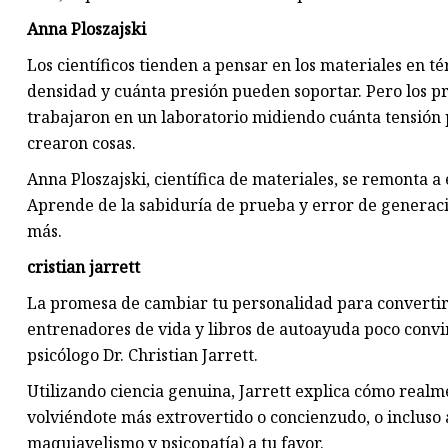
Anna Ploszajski
Los científicos tienden a pensar en los materiales en t
densidad y cuánta presión pueden soportar. Pero los p
trabajaron en un laboratorio midiendo cuánta tensión 
crearon cosas.
Anna Ploszajski, científica de materiales, se remonta a
Aprende de la sabiduría de prueba y error de generacion
más.
cristian jarrett
La promesa de cambiar tu personalidad para convertir
entrenadores de vida y libros de autoayuda poco convinc
psicólogo Dr. Christian Jarrett.
Utilizando ciencia genuina, Jarrett explica cómo realm
volviéndote más extrovertido o concienzudo, o incluso a
maquiavelismo y psicopatía) a tu favor.