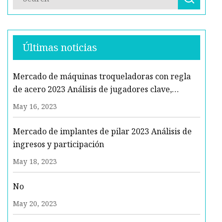
Últimas noticias
Mercado de máquinas troqueladoras con regla
de acero 2023 Análisis de jugadores clave,
tendencias futuras y pronóstico para 2029
May 16, 2023
Mercado de implantes de pilar 2023 Análisis de
ingresos y participación
May 18, 2023
No
May 20, 2023