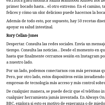
escritora gastronómica Saliha Mahmood Ahmed nos lleva
primer bocado hasta... el otro extremo. En el camino, 
felices y cómo un olor delicioso puede hacernos la boc
Además de todo esto, por supuesto, hay 50 recetas dise
apoyar su salud intestinal.
Rory Cellan-Jones
Despertar. Consulta las redes sociales. Envía un mensaje
tiempo. Consulta las noticias... Desde el momento en 
hasta que finalmente cerramos sesión en Instagram por
a nuestro lado.
Por un lado, podemos conectarnos con más personas qu
Pero, por otro lado, estos dispositivos están invadiendo
empresas de tecnología más acceso y más control sobre
De cualquier manera, se puede decir que el teléfono i
cualquier herramienta jamás inventada. En Always On, 
BBC, explora si esto es motivo de esperanza o de miedo