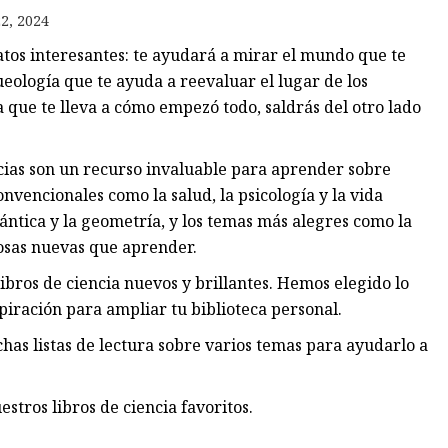
2, 2024
atos interesantes: te ayudará a mirar el mundo que te
os
eología que te ayuda a reevaluar el lugar de los
les
que te lleva a cómo empezó todo, saldrás del otro lado
ncias son un recurso invaluable para aprender sobre
nvencionales como la salud, la psicología y la vida
uántica y la geometría, y los temas más alegres como la
osas nuevas que aprender.
ibros de ciencia nuevos y brillantes. Hemos elegido lo
iración para ampliar tu biblioteca personal.
has listas de lectura sobre varios temas para ayudarlo a
stros libros de ciencia favoritos.