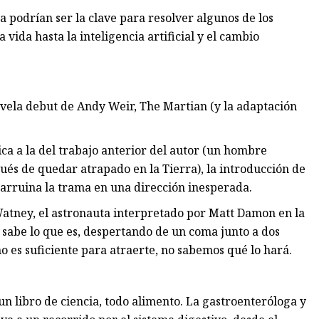
 podrían ser la clave para resolver algunos de los
 vida hasta la inteligencia artificial y el cambio
vela debut de Andy Weir, The Martian (y la adaptación
ica a la del trabajo anterior del autor (un hombre
spués de quedar atrapado en la Tierra), la introducción de
 arruina la trama en una dirección inesperada.
atney, el astronauta interpretado por Matt Damon en la
o sabe lo que es, despertando de un coma junto a dos
o es suficiente para atraerte, no sabemos qué lo hará.
 un libro de ciencia, todo alimento. La gastroenteróloga y