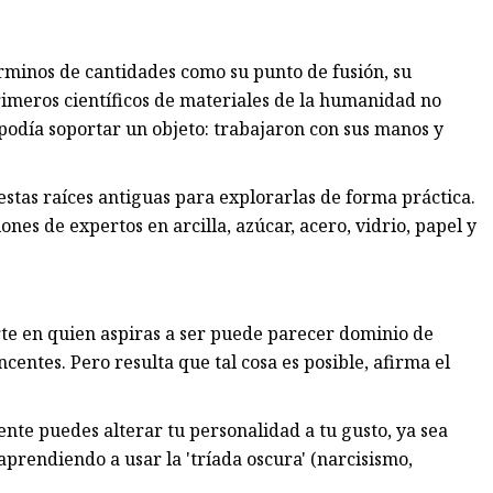
érminos de cantidades como su punto de fusión, su
rimeros científicos de materiales de la humanidad no
podía soportar un objeto: trabajaron con sus manos y
 estas raíces antiguas para explorarlas de forma práctica.
es de expertos en arcilla, azúcar, acero, vidrio, papel y
te en quien aspiras a ser puede parecer dominio de
entes. Pero resulta que tal cosa es posible, afirma el
ente puedes alterar tu personalidad a tu gusto, ya sea
prendiendo a usar la 'tríada oscura' (narcisismo,