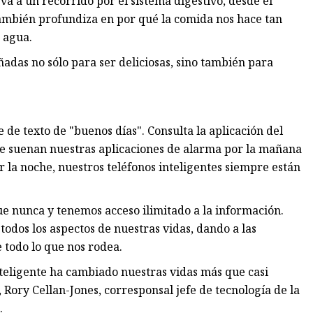
 a un recorrido por el sistema digestivo, desde el
también profundiza en por qué la comida nos hace tan
a agua.
ñadas no sólo para ser deliciosas, sino también para
 de texto de "buenos días". Consulta la aplicación del
que suenan nuestras aplicaciones de alarma por la mañana
 la noche, nuestros teléfonos inteligentes siempre están
e nunca y tenemos acceso ilimitado a la información.
 todos los aspectos de nuestras vidas, dando a las
 todo lo que nos rodea.
nteligente ha cambiado nuestras vidas más que casi
Rory Cellan-Jones, corresponsal jefe de tecnología de la
.