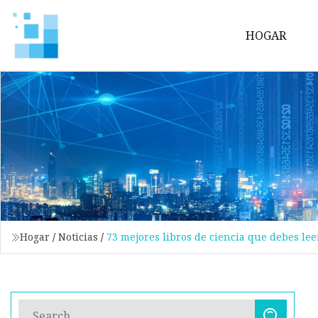
HOGAR
Hogar
/
Noticias
/
73 mejores libros de ciencia que debes lee