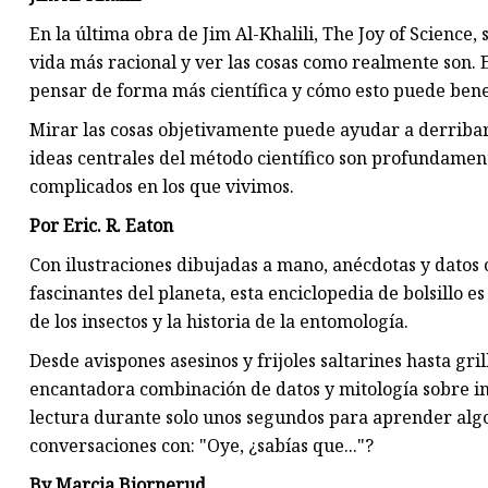
En la última obra de Jim Al-Khalili, The Joy of Science
vida más racional y ver las cosas como realmente son. Es
pensar de forma más científica y cómo esto puede benef
Mirar las cosas objetivamente puede ayudar a derribar 
ideas centrales del método científico son profundamen
complicados en los que vivimos.
Por Eric. R. Eaton
Con ilustraciones dibujadas a mano, anécdotas y datos 
fascinantes del planeta, esta enciclopedia de bolsillo e
de los insectos y la historia de la entomología.
Desde avispones asesinos y frijoles saltarines hasta gri
encantadora combinación de datos y mitología sobre ins
lectura durante solo unos segundos para aprender algo n
conversaciones con: "Oye, ¿sabías que..."?
By Marcia Bjornerud