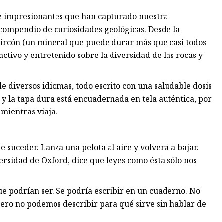
 e impresionantes que han capturado nuestra
compendio de curiosidades geológicas. Desde la
l circón (un mineral que puede durar más que casi todos
ractivo y entretenido sobre la diversidad de las rocas y
e diversos idiomas, todo escrito con una saludable dosis
o y la tapa dura está encuadernada en tela auténtica, por
 mientras viaja.
be suceder. Lanza una pelota al aire y volverá a bajar.
versidad de Oxford, dice que leyes como ésta sólo nos
que podrían ser. Se podría escribir en un cuaderno. No
, pero no podemos describir para qué sirve sin hablar de