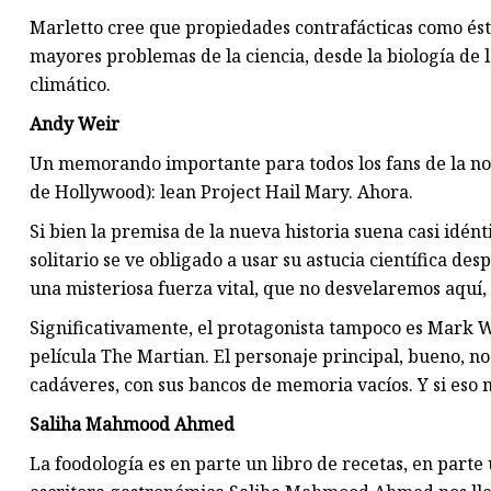
Marletto cree que propiedades contrafácticas como ésta
mayores problemas de la ciencia, desde la biología de la
climático.
Andy Weir
Un memorando importante para todos los fans de la no
de Hollywood): lean Project Hail Mary. Ahora.
Si bien la premisa de la nueva historia suena casi idént
solitario se ve obligado a usar su astucia científica de
una misteriosa fuerza vital, que no desvelaremos aquí,
Significativamente, el protagonista tampoco es Mark W
película The Martian. El personaje principal, bueno, n
cadáveres, con sus bancos de memoria vacíos. Y si eso n
Saliha Mahmood Ahmed
La foodología es en parte un libro de recetas, en parte