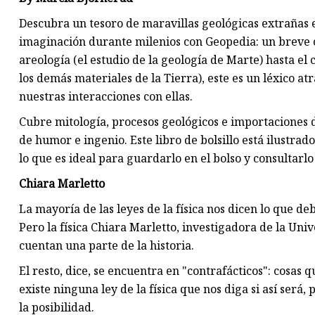
Descubra un tesoro de maravillas geológicas extrañas
imaginación durante milenios con Geopedia: un breve 
areología (el estudio de la geología de Marte) hasta e
los demás materiales de la Tierra), este es un léxico at
nuestras interacciones con ellas.
Cubre mitología, procesos geológicos e importaciones d
de humor e ingenio. Este libro de bolsillo está ilustrad
lo que es ideal para guardarlo en el bolso y consultarlo
Chiara Marletto
La mayoría de las leyes de la física nos dicen lo que de
Pero la física Chiara Marletto, investigadora de la Uni
cuentan una parte de la historia.
El resto, dice, se encuentra en "contrafácticos": cosas 
existe ninguna ley de la física que nos diga si así será
la posibilidad.