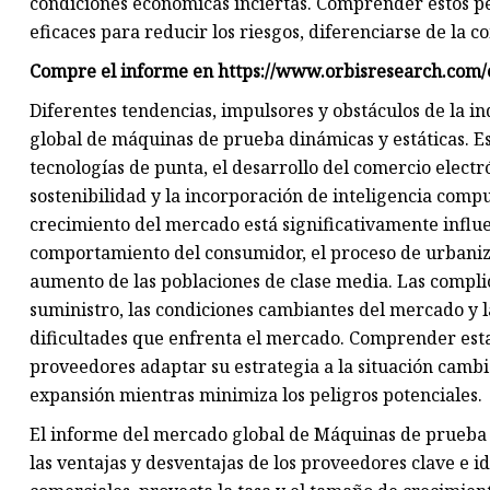
condiciones económicas inciertas. Comprender estos pe
eficaces para reducir los riesgos, diferenciarse de la
Compre el informe en https://www.orbisresearch.com/
Diferentes tendencias, impulsores y obstáculos de la i
global de máquinas de prueba dinámicas y estáticas. Es
tecnologías de punta, el desarrollo del comercio electr
sostenibilidad y la incorporación de inteligencia comp
crecimiento del mercado está significativamente influe
comportamiento del consumidor, el proceso de urbaniza
aumento de las poblaciones de clase media. Las complic
suministro, las condiciones cambiantes del mercado y 
dificultades que enfrenta el mercado. Comprender estas
proveedores adaptar su estrategia a la situación camb
expansión mientras minimiza los peligros potenciales.
El informe del mercado global de Máquinas de prueba d
las ventajas y desventajas de los proveedores clave e ide