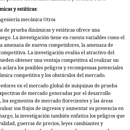
icas y estáticas:
Ingeniería mecánica Otros
as de prueba dinámicas y estáticas ofrece una
uego. La investigación tiene en cuenta variables como el
la amenaza de nuevos competidores, la amenaza de
competitiva. La investigación evalúa el atractivo del
pueden obtener una ventaja competitiva al realizar un
n aclara los posibles peligros y recompensas potenciales
námica competitiva y los obstáculos del mercado.
veedores en el mercado global de máquinas de prueba
rspectivas de mercado generadas por el desarrollo
, los segmentos de mercado florecientes y las áreas
lsar sus flujos de ingresos y aumentar su presencia en
rgo, la investigación también enfatiza los peligros que
validad, guerras de precios, leyes cambiantes y