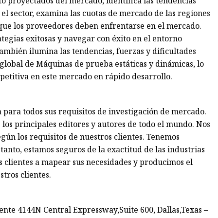
to proyectados del mercado, identifica las tendencias
el sector, examina las cuotas de mercado de las regiones
s que los proveedores deben enfrentarse en el mercado.
egias exitosas y navegar con éxito en el entorno
ambién ilumina las tendencias, fuerzas y dificultades
global de Máquinas de prueba estáticas y dinámicas, lo
etitiva en este mercado en rápido desarrollo.
 para todos sus requisitos de investigación de mercado.
los principales editores y autores de todo el mundo. Nos
gún los requisitos de nuestros clientes. Tenemos
tanto, estamos seguros de la exactitud de las industrias
os clientes a mapear sus necesidades y producimos el
tros clientes.
ente 4144N Central Expressway,Suite 600, Dallas,Texas –