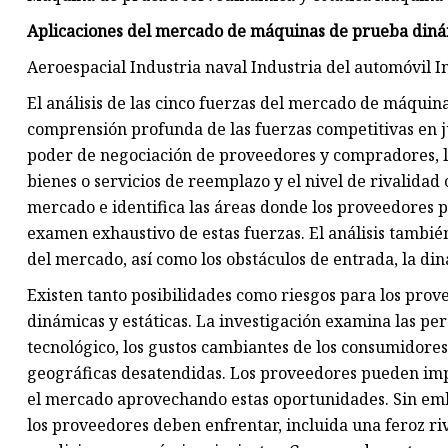
Aplicaciones del mercado de máquinas de prueba dinám
Aeroespacial Industria naval Industria del automóvil 
El análisis de las cinco fuerzas del mercado de máquin
comprensión profunda de las fuerzas competitivas en j
poder de negociación de proveedores y compradores, 
bienes o servicios de reemplazo y el nivel de rivalidad 
mercado e identifica las áreas donde los proveedores 
examen exhaustivo de estas fuerzas. El análisis tambié
del mercado, así como los obstáculos de entrada, la di
Existen tanto posibilidades como riesgos para los pro
dinámicas y estáticas. La investigación examina las pe
tecnológico, los gustos cambiantes de los consumidores
geográficas desatendidas. Los proveedores pueden impu
el mercado aprovechando estas oportunidades. Sin emba
los proveedores deben enfrentar, incluida una feroz ri