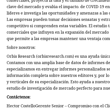
comerciales, proyecta la tasa y el tamaño de crecimien
clave del mercado y evalúa el impacto. de COVID-19 en 
líderes e investiga las oportunidades y amenazas a la
Las empresas pueden tomar decisiones sensatas y estrat
competitivo si comprenden estas variables. El estudio t
comerciales que influyen en la expansión del mercado 
que permite a las empresas mantener una ventaja comp
Sobre nosotros:
Orbis Research (orbisresearch.com) es una ayuda única
Contamos con una amplia base de datos de informes de 
especializamos en entregar informes personalizados se
información completa sobre nuestros editores y, por lo 
y verticales de su especialización. Esto ayuda a nuestr
estudio de investigación de mercado perfecto para nues
Contáctenos:
Hector CostelloGerente Senior – Compromiso con el Cli