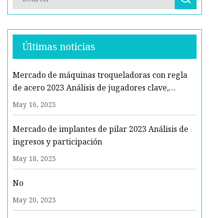
Últimas noticias
Mercado de máquinas troqueladoras con regla
de acero 2023 Análisis de jugadores clave,
tendencias futuras y pronóstico para 2029
May 16, 2023
Mercado de implantes de pilar 2023 Análisis de
ingresos y participación
May 18, 2023
No
May 20, 2023