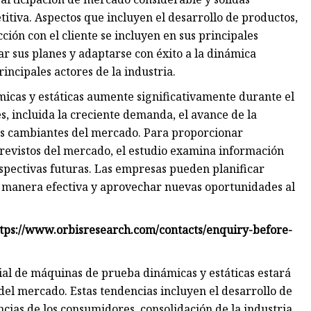
itiva. Aspectos que incluyen el desarrollo de productos,
cción con el cliente se incluyen en sus principales
 sus planes y adaptarse con éxito a la dinámica
incipales actores de la industria.
icas y estáticas aumente significativamente durante el
s, incluida la creciente demanda, el avance de la
nes cambiantes del mercado. Para proporcionar
previstos del mercado, el estudio examina información
rspectivas futuras. Las empresas pueden planificar
e manera efectiva y aprovechar nuevas oportunidades al
https://www.orbisresearch.com/contacts/enquiry-before-
al de máquinas de prueba dinámicas y estáticas estará
el mercado. Estas tendencias incluyen el desarrollo de
ias de los consumidores, consolidación de la industria,