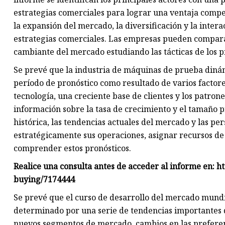
estrategias comerciales para lograr una ventaja compet
la expansión del mercado, la diversificación y la intera
estrategias comerciales. Las empresas pueden comparar
cambiante del mercado estudiando las tácticas de los pr
Se prevé que la industria de máquinas de prueba dinám
período de pronóstico como resultado de varios factore
tecnología, una creciente base de clientes y los patro
información sobre la tasa de crecimiento y el tamaño 
histórica, las tendencias actuales del mercado y las pe
estratégicamente sus operaciones, asignar recursos d
comprender estos pronósticos.
Realice una consulta antes de acceder al informe en: 
buying/7174444
Se prevé que el curso de desarrollo del mercado mundi
determinado por una serie de tendencias importantes d
nuevos segmentos de mercado, cambios en las preferenc