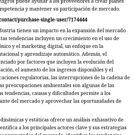
ligros puede ayudar a los proveedores a crear planes
 competencia y mantener su participación de mercado.
contact/purchase-single-user/7174444
ndustria tienen un impacto en la expansión del mercado
tas tendencias incluyen un crecimiento en el uso de
ónico y el marketing digital, un enfoque en la
utacional y aprendizaje automático. Además, el
nciado por factores que incluyen la evolución del
ción, el aumento de los ingresos disponibles y el
aciones regulatorias, las interrupciones de la cadena de
las preocupaciones ambientales son algunas de las
 tendencias, causas y dificultades permite a los
iante del mercado y aprovechar las oportunidades de
inámicas y estáticas ofrece un análisis exhaustivo de
ntifica a los principales actores clave y sus estrategias