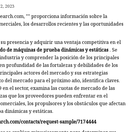
2, 2023
search.com, "" proporciona información sobre la
os
merciales, los desarrollos recientes y las oportunidades
les
u presencia y adquirir una ventaja competitiva en el
o de máquinas de prueba dinámicas y estáticas
. Se
industria y comprender la posición de los principales
 en profundidad de las fortalezas y debilidades de los
rincipales actores del mercado y sus estrategias
to del mercado para el próximo año, identifica claves.
 en el sector, examina las cuotas de mercado de las
azas que los proveedores pueden enfrentar en el
omerciales, los propulsores y los obstáculos que afectan
 dinámicas y estáticas.
earch.com/contacts/request-sample/7174444