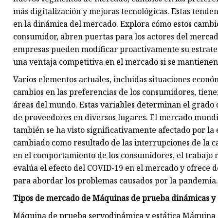
más digitalización y mejoras tecnológicas. Estas tenden
en la dinámica del mercado. Explora cómo estos cambi
consumidor, abren puertas para los actores del merca
empresas pueden modificar proactivamente su estrategi
una ventaja competitiva en el mercado si se mantienen a
Varios elementos actuales, incluidas situaciones econó
cambios en las preferencias de los consumidores, tiene
áreas del mundo. Estas variables determinan el grado 
de proveedores en diversos lugares. El mercado mundi
también se ha visto significativamente afectado por la
cambiado como resultado de las interrupciones de la c
en el comportamiento de los consumidores, el trabajo re
evalúa el efecto del COVID-19 en el mercado y ofrece de
para abordar los problemas causados ​​por la pandemia.
Tipos de mercado de Máquinas de prueba dinámicas y e
Máquina de prueba servodinámica y estática Máquina d