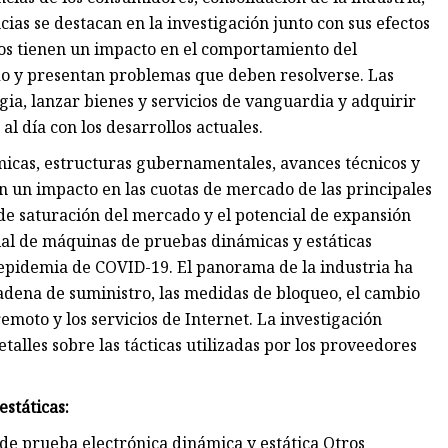
cias se destacan en la investigación junto con sus efectos
os tienen un impacto en el comportamiento del
do y presentan problemas que deben resolverse. Las
a, lanzar bienes y servicios de vanguardia y adquirir
l día con los desarrollos actuales.
micas, estructuras gubernamentales, avances técnicos y
n un impacto en las cuotas de mercado de las principales
de saturación del mercado y el potencial de expansión
al de máquinas de pruebas dinámicas y estáticas
 epidemia de COVID-19. El panorama de la industria ha
adena de suministro, las medidas de bloqueo, el cambio
moto y los servicios de Internet. La investigación
talles sobre las tácticas utilizadas por los proveedores
státicas:
e prueba electrónica dinámica y estática Otros