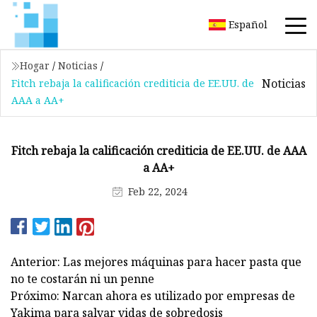
Español
Hogar
/
Noticias
/
Noticias
Fitch rebaja la calificación crediticia de EE.UU. de
AAA a AA+
Fitch rebaja la calificación crediticia de EE.UU. de AAA
a AA+
Feb 22, 2024
Anterior: Las mejores máquinas para hacer pasta que
no te costarán ni un penne
Próximo: Narcan ahora es utilizado por empresas de
Yakima para salvar vidas de sobredosis