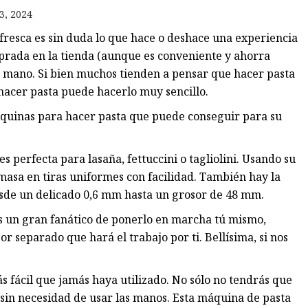
3, 2024
 fresca es sin duda lo que hace o deshace una experiencia
os
mprada en la tienda (aunque es conveniente y ahorra
les
a mano. Si bien muchos tienden a pensar que hacer pasta
hacer pasta puede hacerlo muy sencillo.
quinas para hacer pasta que puede conseguir para su
 perfecta para lasaña, fettuccini o tagliolini. Usando su
a masa en tiras uniformes con facilidad. También hay la
desde un delicado 0,6 mm hasta un grosor de 48 mm.
res un gran fanático de ponerlo en marcha tú mismo,
separado que hará el trabajo por ti. Bellísima, si nos
s fácil que jamás haya utilizado. No sólo no tendrás que
sin necesidad de usar las manos. Esta máquina de pasta