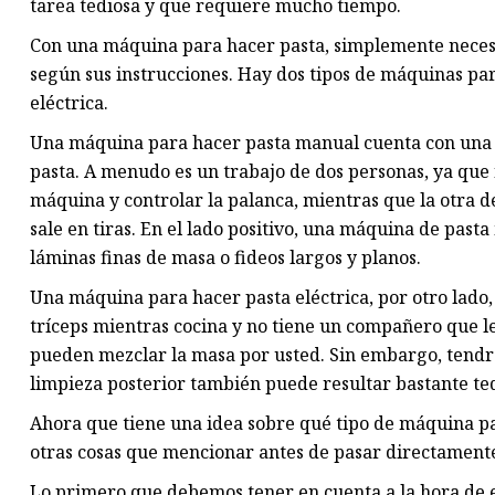
tarea tediosa y que requiere mucho tiempo.
Con una máquina para hacer pasta, simplemente necesit
según sus instrucciones. Hay dos tipos de máquinas par
eléctrica.
Una máquina para hacer pasta manual cuenta con una 
pasta. A menudo es un trabajo de dos personas, ya que 
máquina y controlar la palanca, mientras que la otra 
sale en tiras. En el lado positivo, una máquina de pas
láminas finas de masa o fideos largos y planos.
Una máquina para hacer pasta eléctrica, por otro lado, 
tríceps mientras cocina y no tiene un compañero que le 
pueden mezclar la masa por usted. Sin embargo, tendrá
limpieza posterior también puede resultar bastante te
Ahora que tiene una idea sobre qué tipo de máquina p
otras cosas que mencionar antes de pasar directamente
Lo primero que debemos tener en cuenta a la hora de 