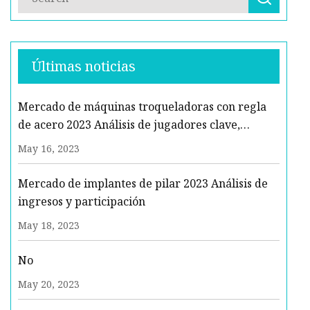
Últimas noticias
Mercado de máquinas troqueladoras con regla
de acero 2023 Análisis de jugadores clave,
tendencias futuras y pronóstico para 2029
May 16, 2023
Mercado de implantes de pilar 2023 Análisis de
ingresos y participación
May 18, 2023
No
May 20, 2023