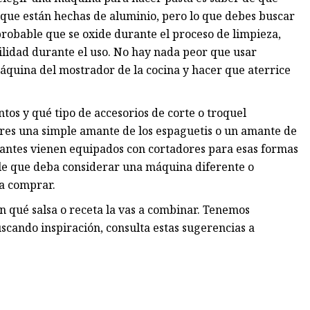
que están hechas de aluminio, pero lo que debes buscar
probable que se oxide durante el proceso de limpieza,
ilidad durante el uso. No hay nada peor que usar
áquina del mostrador de la cocina y hacer que aterrice
ntos y qué tipo de accesorios de corte o troquel
eres una simple amante de los espaguetis o un amante de
icantes vienen equipados con cortadores para esas formas
ible que deba considerar una máquina diferente o
da comprar.
n qué salsa o receta la vas a combinar. Tenemos
uscando inspiración, consulta estas sugerencias a