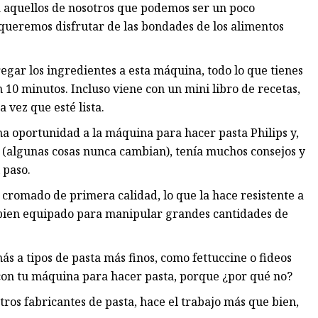
 aquellos de nosotros que podemos ser un poco
 queremos disfrutar de las bondades de los alimentos
egar los ingredientes a esta máquina, todo lo que tienes
n 10 minutos. Incluso viene con un mini libro de recetas,
 vez que esté lista.
una oportunidad a la máquina para hacer pasta Philips y,
 (algunas cosas nunca cambian), tenía muchos consejos y
 paso.
cromado de primera calidad, lo que la hace resistente a
á bien equipado para manipular grandes cantidades de
s a tipos de pasta más finos, como fettuccine o fideos
s con tu máquina para hacer pasta, porque ¿por qué no?
ros fabricantes de pasta, hace el trabajo más que bien,