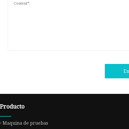
En
Producto
Maquina de pruebas