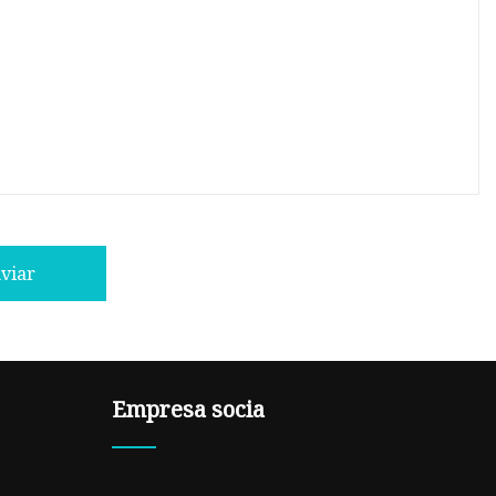
viar
Empresa socia