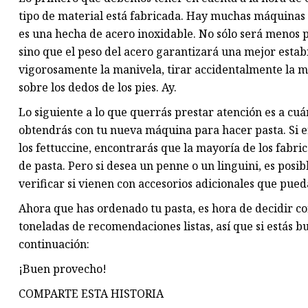
tipo de material está fabricada. Hay muchas máquinas 
es una hecha de acero inoxidable. No sólo será menos 
sino que el peso del acero garantizará una mejor estab
vigorosamente la manivela, tirar accidentalmente la m
sobre los dedos de los pies. Ay.
Lo siguiente a lo que querrás prestar atención es a cuá
obtendrás con tu nueva máquina para hacer pasta. Si 
los fettuccine, encontrarás que la mayoría de los fabr
de pasta. Pero si desea un penne o un linguini, es pos
verificar si vienen con accesorios adicionales que pue
Ahora que has ordenado tu pasta, es hora de decidir co
toneladas de recomendaciones listas, así que si estás b
continuación:
¡Buen provecho!
COMPARTE ESTA HISTORIA