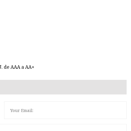
UU. de AAA a AA+