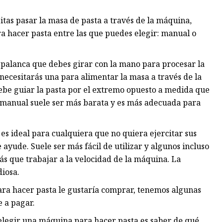
as pasar la masa de pasta a través de la máquina,
a hacer pasta entre las que puedes elegir: manual o
palanca que debes girar con la mano para procesar la
necesitarás una para alimentar la masa a través de la
debe guiar la pasta por el extremo opuesto a medida que
ta manual suele ser más barata y es más adecuada para
es ideal para cualquiera que no quiera ejercitar sus
ayude. Suele ser más fácil de utilizar y algunos incluso
s que trabajar a la velocidad de la máquina. La
diosa.
ara hacer pasta le gustaría comprar, tenemos algunas
 a pagar.
elegir una máquina para hacer pasta es saber de qué