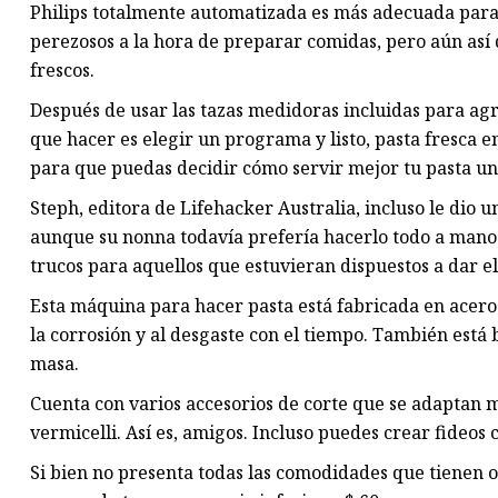
Philips totalmente automatizada es más adecuada para
perezosos a la hora de preparar comidas, pero aún así
frescos.
Después de usar las tazas medidoras incluidas para agr
que hacer es elegir un programa y listo, pasta fresca e
para que puedas decidir cómo servir mejor tu pasta una
Steph, editora de Lifehacker Australia, incluso le dio 
aunque su nonna todavía prefería hacerlo todo a mano
trucos para aquellos que estuvieran dispuestos a dar el
Esta máquina para hacer pasta está fabricada en acero 
la corrosión y al desgaste con el tiempo. También est
masa.
Cuenta con varios accesorios de corte que se adaptan má
vermicelli. Así es, amigos. Incluso puedes crear fideo
Si bien no presenta todas las comodidades que tienen ot