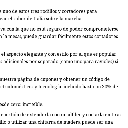
 uno de estos tres rodillos y cortadores para
ar el sabor de Italia sobre la marcha.
a con la que no está seguro de poder comprometerse
n la mesa), puede guardar fácilmente estos cortadores
el aspecto elegante y con estilo por el que es popular
 adicionales por separado (como uno para ravioles) si
ar nuestra página de cupones y obtener un código de
trodomésticos y tecnología, incluido hasta un 30% de
sde cero: increíble.
uestión de extenderla con un alfiler y cortarla en tiras
chillo o utilizar una chitarra de madera puede ser una