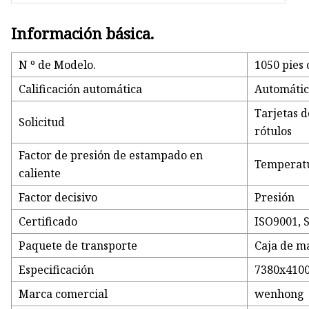
Información básica.
N º de Modelo.
1050 pies
Calificación automática
Automáti
Tarjetas d
Solicitud
rótulos
Factor de presión de estampado en
Temperatu
caliente
Factor decisivo
Presión
Certificado
ISO9001, 
Paquete de transporte
Caja de m
Especificación
7380x410
Marca comercial
wenhong