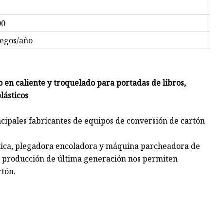
00
uegos/año
n caliente y troquelado para portadas de libros,
lásticos
ipales fabricantes de equipos de conversión de cartón
tica, plegadora encoladora y máquina parcheadora de
e producción de última generación nos permiten
rtón.