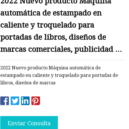
2022 Nuevo producto Máquina
automática de estampado en
os
caliente y troquelado para
les
portadas de libros, diseños de
marcas comerciales, publicidad y
productos plásticos
2022 Nuevo producto Máquina automática de
estampado en caliente y troquelado para portadas de
libros, diseños de marcas
Enviar Consulta