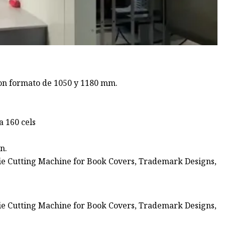
con formato de 1050 y 1180 mm.
a 160 cels
n.