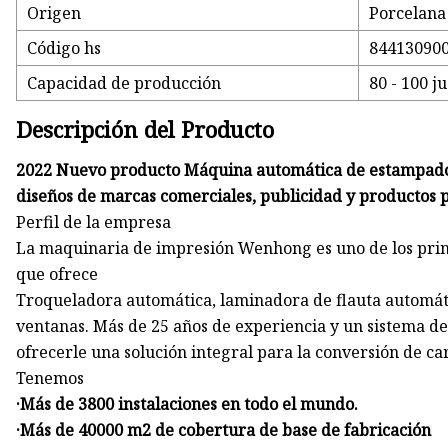
Origen
Porcelana
Código hs
84413090
Capacidad de producción
80 - 100 j
Descripción del Producto
2022 Nuevo producto Máquina automática de estampado e
diseños de marcas comerciales, publicidad y productos p
Perfil de la empresa
La maquinaria de impresión Wenhong es uno de los princ
que ofrece
Troqueladora automática, laminadora de flauta automá
ventanas. Más de 25 años de experiencia y un sistema d
ofrecerle una solución integral para la conversión de ca
Tenemos
·Más de 3800 instalaciones en todo el mundo.
·Más de 40000 m2 de cobertura de base de fabricación