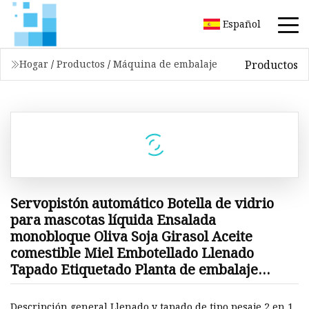
Español
Productos
Hogar
/
Productos
/
Máquina de embalaje
Servopistón automático Botella de vidrio
para mascotas líquida Ensalada
monobloque Oliva Soja Girasol Aceite
comestible Miel Embotellado Llenado
Tapado Etiquetado Planta de embalaje
Máquina
Descripción general Llenado y tapado de tipo pesaje 2 en 1