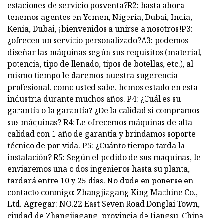
estaciones de servicio posventa?R2: hasta ahora
tenemos agentes en Yemen, Nigeria, Dubai, India,
Kenia, Dubai, ¡bienvenidos a unirse a nosotros!P3:
¿ofrecen un servicio personalizado?A3: podemos
diseñar las máquinas según sus requisitos (material,
potencia, tipo de llenado, tipos de botellas, etc.), al
mismo tiempo le daremos nuestra sugerencia
profesional, como usted sabe, hemos estado en esta
industria durante muchos años. P4: ¿Cuál es su
garantía o la garantía? ¿De la calidad si compramos
sus máquinas? R4: Le ofrecemos máquinas de alta
calidad con 1 año de garantía y brindamos soporte
técnico de por vida. P5: ¿Cuánto tiempo tarda la
instalación? R5: Según el pedido de sus máquinas, le
enviaremos una o dos ingenieros hasta su planta,
tardará entre 10 y 25 días. No dude en ponerse en
contacto conmigo: Zhangjiagang King Machine Co.,
Ltd. Agregar: NO.22 East Seven Road Donglai Town,
ciudad de Zhangjiagang, provincia de Jiangsu, China.