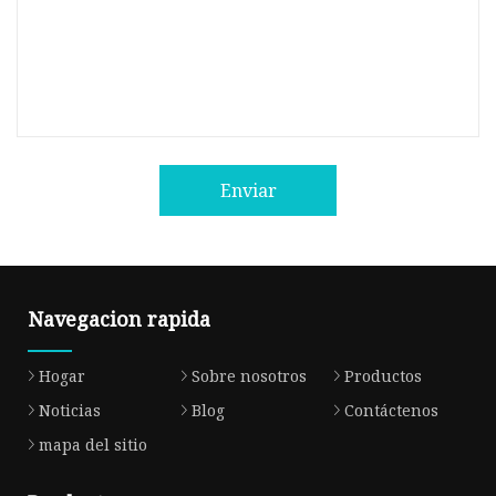
Enviar
Navegacion rapida
Hogar
Sobre nosotros
Productos
Noticias
Blog
Contáctenos
mapa del sitio