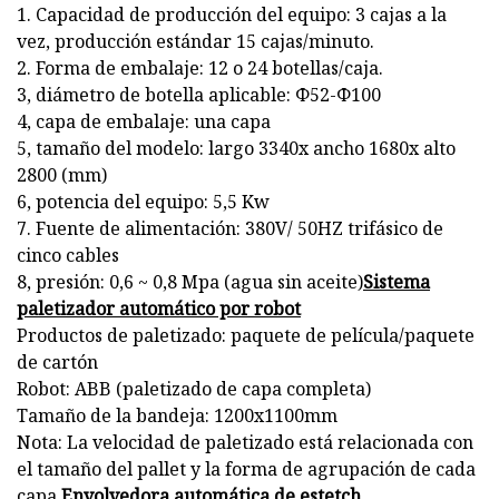
1. Capacidad de producción del equipo: 3 cajas a la
vez, producción estándar 15 cajas/minuto.
2. Forma de embalaje: 12 o 24 botellas/caja.
3, diámetro de botella aplicable: Φ52-Φ100
4, capa de embalaje: una capa
5, tamaño del modelo: largo 3340x ancho 1680x alto
2800 (mm)
6, potencia del equipo: 5,5 Kw
7. Fuente de alimentación: 380V/ 50HZ trifásico de
cinco cables
8, presión: 0,6 ~ 0,8 Mpa (agua sin aceite)
Sistema
paletizador automático por robot
Productos de paletizado: paquete de película/paquete
de cartón
Robot: ABB (paletizado de capa completa)
Tamaño de la bandeja: 1200x1100mm
Nota: La velocidad de paletizado está relacionada con
el tamaño del pallet y la forma de agrupación de cada
capa.
Envolvedora automática de estetch