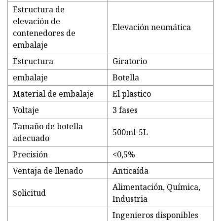
Estructura de
elevación de
Elevación neumática
contenedores de
embalaje
Estructura
Giratorio
embalaje
Botella
Material de embalaje
El plastico
Voltaje
3 fases
Tamaño de botella
500ml-5L
adecuado
Precisión
<0,5%
Ventaja de llenado
Anticaída
Alimentación, Química,
Solicitud
Industria
Ingenieros disponibles