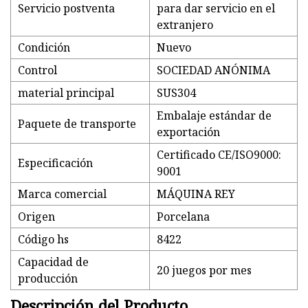
Servicio postventa
para dar servicio en el
extranjero
Condición
Nuevo
Control
SOCIEDAD ANÓNIMA
material principal
SUS304
Embalaje estándar de
Paquete de transporte
exportación
Certificado CE/ISO9000:
Especificación
9001
Marca comercial
MÁQUINA REY
Origen
Porcelana
Código hs
8422
Capacidad de
20 juegos por mes
producción
Descripción del Producto