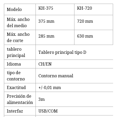
KH-375
KH-720
Modelo
Máx. ancho
375 mm
720 mm
del medio
Máx. ancho
285 mm
630 mm
de corte
tablero
Tablero principal tipo D
principal
Idioma
CH/EN
tipo de
Contorno manual
contorno
Exactitud
+/-0,01 mm
Precisión de
3m
alimentación
Interfaz
USB/COM