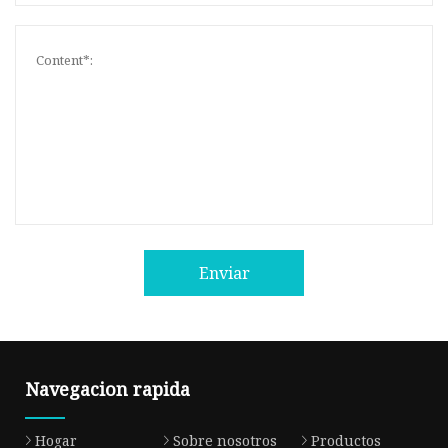
Enviar
Navegacion rapida
Hogar
Sobre nosotros
Productos