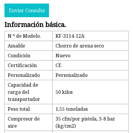
Enviar Consulta
Información básica.
N º de Modelo.
KF-3114-12A
Amable
Chorro de arena seco
Condición
Nuevo
Certificación
CE
Personalizado
Personalizado
Capacidad de
carga del
50 kilos
transportador
Peso total
1,55 toneladas
Compresor de
35 cfm/por pistola, 3-8 bar
aire
(kg/cm2)