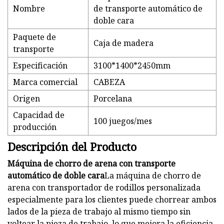
Nombre
de transporte automático de
doble cara
Paquete de
Caja de madera
transporte
Especificación
3100*1400*2450mm
Marca comercial
CABEZA
Origen
Porcelana
Capacidad de
100 juegos/mes
producción
Descripción del Producto
Máquina de chorro de arena con transporte
automático de doble cara
La máquina de chorro de
arena con transportador de rodillos personalizada
especialmente para los clientes puede chorrear ambos
lados de la pieza de trabajo al mismo tiempo sin
voltear la pieza de trabajo, lo que mejora la eficiencia