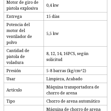
Motor de giro de
0,4 kw
pistola explosiva
Entrega
15 días
Potencia del
motor del
5,5 kw
ventilador de
polvo
Cantidad de
8, 12, 14, 16PCS, según
pistola de
solicitud
voladura
Presión
5-8 barras (kg/cm^2)
Usar
Limpieza, Acabado
Máquina transportadora de
Artículo
chorro de arena
Tipo
Chorro de arena automático
Máquina de chorro de arena