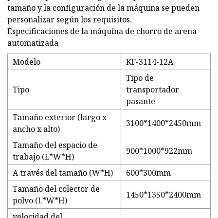
tamaño y la configuración de la máquina se pueden
personalizar según los requisitos.
Especificaciones de la máquina de chorro de arena
automatizada
Modelo
KF-3114-12A
Tipo de
Tipo
transportador
pasante
Tamaño exterior (largo x
3100*1400*2450mm
ancho x alto)
Tamaño del espacio de
900*1000*922mm
trabajo (L*W*H)
A través del tamaño (W*H)
600*300mm
Tamaño del colector de
1450*1350*2400mm
polvo (L*W*H)
velocidad del