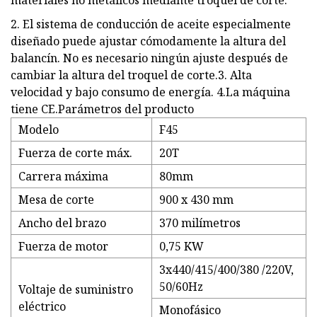
materiales no metálicos mediante troquel de corte.
2. El sistema de conducción de aceite especialmente
diseñado puede ajustar cómodamente la altura del
balancín. No es necesario ningún ajuste después de
cambiar la altura del troquel de corte.3. Alta
velocidad y bajo consumo de energía. 4.La máquina
tiene CE.Parámetros del producto
Modelo
F45
Fuerza de corte máx.
20T
Carrera máxima
80mm
Mesa de corte
900 x 430 mm
Ancho del brazo
370 milímetros
Fuerza de motor
0,75 KW
3x440/415/400/380 /220V,
50/60Hz
Voltaje de suministro
eléctrico
Monofásico