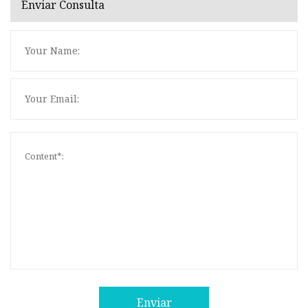
Enviar Consulta
Enviar