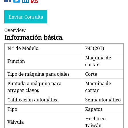
Enviar Consulta
Overview
Información básica.
N º de Modelo.
F45(20T)
Maquina de
Función
cortar
Tipo de máquina para ojales
Corte
Puntada a máquina para
Maquina de
atrapar clavos
cortar
Calificación automática
Semiautomático
Tipo
Zapatos
Hecho en
Válvula
Taiwán