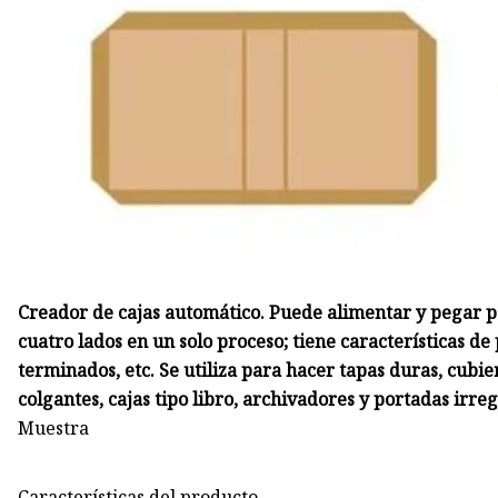
Creador de cajas automático. Puede alimentar y pegar p
cuatro lados en un solo proceso; tiene características d
terminados, etc. Se utiliza para hacer tapas duras, cubie
colgantes, cajas tipo libro, archivadores y portadas irreg
Muestra
Características del producto