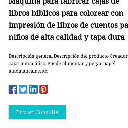
Máquina para fabricar cajas de
libros bíblicos para colorear con
os
impresión de libros de cuentos p
les
niños de alta calidad y tapa dura
Descripción general Descripción del producto Creador
cajas automático. Puede alimentar y pegar papel
automáticamente,
Enviar Consulta