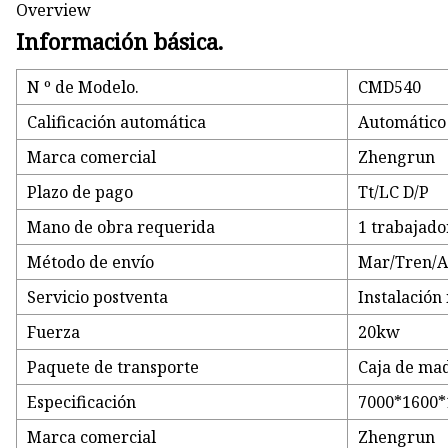
Overview
Información básica.
N º de Modelo.
CMD540
Calificación automática
Automático
Marca comercial
Zhengrun
Plazo de pago
Tt/LC D/P
Mano de obra requerida
1 trabajado
Método de envío
Mar/Tren/A
Servicio postventa
Instalación 
Fuerza
20kw
Paquete de transporte
Caja de ma
Especificación
7000*1600
Marca comercial
Zhengrun