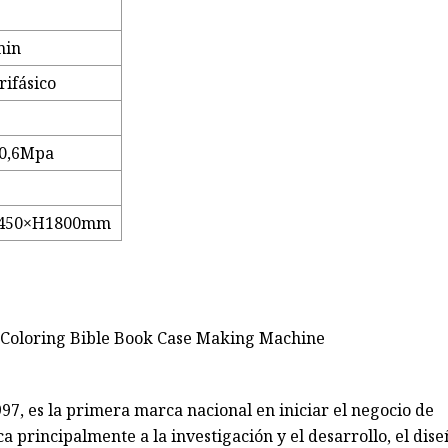
min
rifásico
 0,6Mpa
450×H1800mm
97, es la primera marca nacional en iniciar el negocio de
principalmente a la investigación y el desarrollo, el diseñ