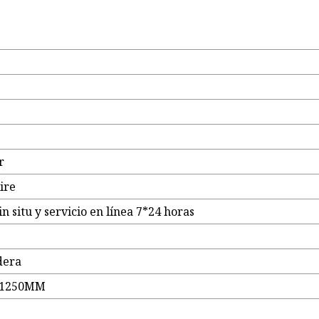
r
ire
in situ y servicio en línea 7*24 horas
dera
*1250MM