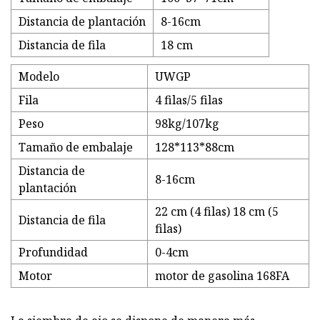
Distancia de plantación
8-16cm
Distancia de fila
18 cm
Modelo
UWGP
Fila
4 filas/5 filas
Peso
98kg/107kg
Tamaño de embalaje
128*113*88cm
Distancia de
8-16cm
plantación
22 cm (4 filas) 18 cm (5
Distancia de fila
filas)
Profundidad
0-4cm
Motor
motor de gasolina 168FA