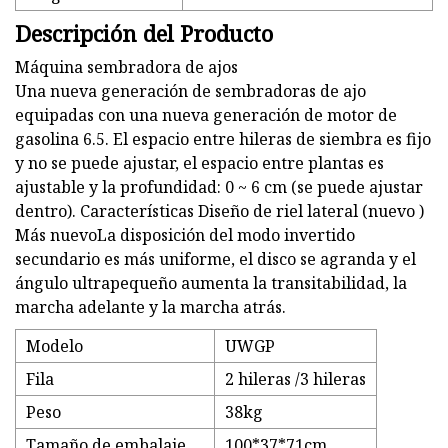
Descripción del Producto
Máquina sembradora de ajos
Una nueva generación de sembradoras de ajo
equipadas con una nueva generación de motor de
gasolina 6.5. El espacio entre hileras de siembra es fijo
y no se puede ajustar, el espacio entre plantas es
ajustable y la profundidad: 0 ~ 6 cm (se puede ajustar
dentro). Características Diseño de riel lateral (nuevo )
Más nuevoLa disposición del modo invertido
secundario es más uniforme, el disco se agranda y el
ángulo ultrapequeño aumenta la transitabilidad, la
marcha adelante y la marcha atrás.
Modelo
UWGP
Fila
2 hileras /3 hileras
Peso
38kg
Tamaño de embalaje
100*37*71cm