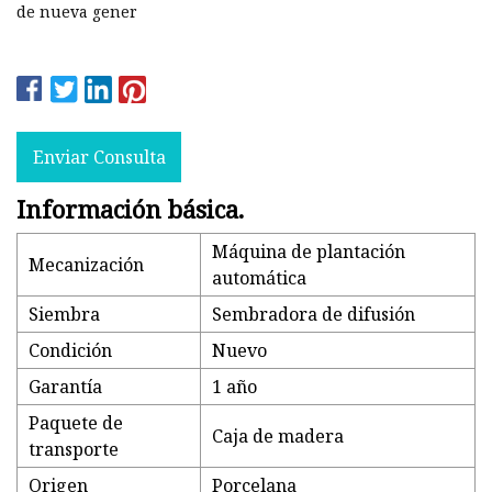
de nueva gener
Enviar Consulta
Información básica.
Máquina de plantación
Mecanización
automática
Siembra
Sembradora de difusión
Condición
Nuevo
Garantía
1 año
Paquete de
Caja de madera
transporte
Origen
Porcelana