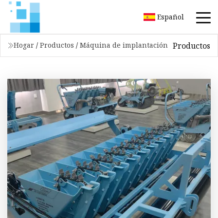
Español
Productos
Hogar
/
Productos
/
Máquina de implantación