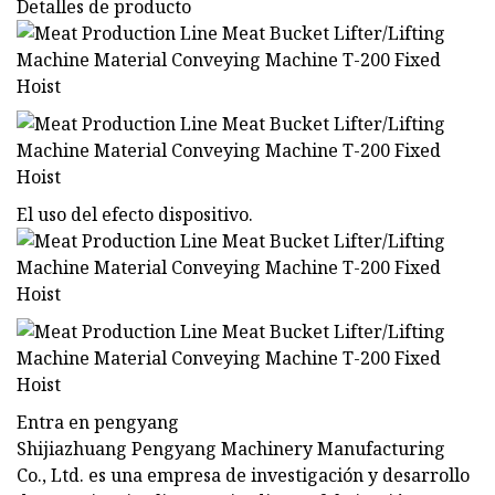
Detalles de producto
El uso del efecto dispositivo.
Entra en pengyang
Shijiazhuang Pengyang Machinery Manufacturing
Co., Ltd. es una empresa de investigación y desarrollo