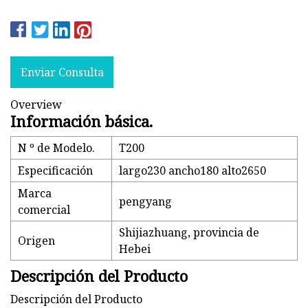
Enviar Consulta
Overview
Información básica.
N º de Modelo.
T200
Especificación
largo230 ancho180 alto2650
Marca
pengyang
comercial
Shijiazhuang, provincia de
Origen
Hebei
Descripción del Producto
Descripción del Producto