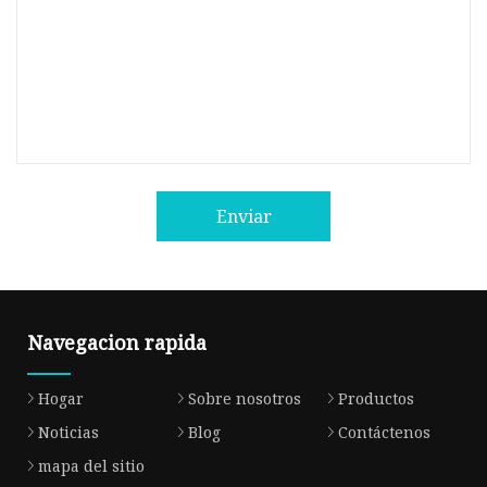
Enviar
Navegacion rapida
Hogar
Sobre nosotros
Productos
Noticias
Blog
Contáctenos
mapa del sitio