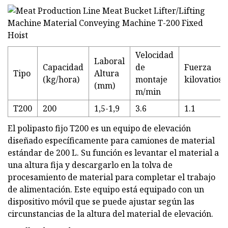
Velocidad
Laboral
Capacidad
de
Fuerza
Tipo
Altura
(kg/hora)
montaje
kilovatios
(mm)
m/min
T200
200
1,5-1,9
3.6
1.1
El polipasto fijo T200 es un equipo de elevación
diseñado específicamente para camiones de material
estándar de 200 L. Su función es levantar el material a
una altura fija y descargarlo en la tolva de
procesamiento de material para completar el trabajo
de alimentación. Este equipo está equipado con un
dispositivo móvil que se puede ajustar según las
circunstancias de la altura del material de elevación.