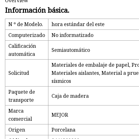
Overview
Información básica.
N º de Modelo.
hora estándar del este
Computerizado
No informatizado
Calificación
Semiautomático
automática
Materiales de embalaje de papel, Pro
Solicitud
Materiales aislantes, Material a pru
sísmicos
Paquete de
Caja de madera
transporte
Marca
MEJOR
comercial
Origen
Porcelana