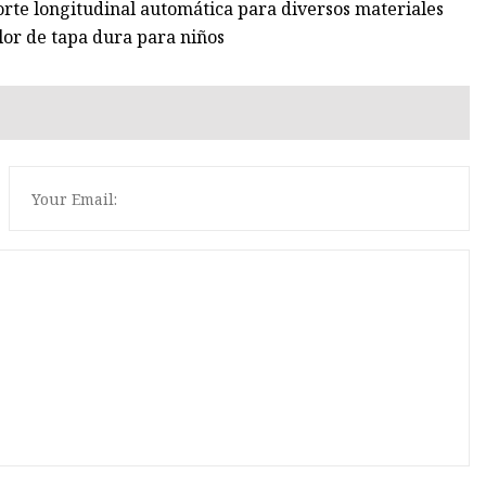
orte longitudinal automática para diversos materiales
lor de tapa dura para niños