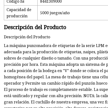
Código hs
8441309000
Capacidad de
5000 juegos/año
producción
Descripción del Producto
Descripción del Producto
La máquina punzonadora de etiquetas de la serie LPM e
adecuada para la producción de etiquetas, naipes, plást
sobres de cualquier diseño o tamaño. Con una producci
precisión por hora. Esta máquina adopta un sistema de 
a cada posición de la bodega en "V" donde se coloca el 
homogénea del papel. La mesa de trabajo tiene una célu
operador y Permite un cambio rápido del punzón hueco 
El proceso de trabajo es completamente estable. La super
está unificado y regular con alta precisión. NOTA: la cal
gran relación. El cuchillo de nuestra empresa, una vez fi