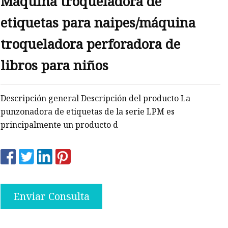
Máquina troqueladora de
etiquetas para naipes/máquina
os
troqueladora perforadora de
les
libros para niños
Descripción general Descripción del producto La
punzonadora de etiquetas de la serie LPM es
principalmente un producto d
Enviar Consulta