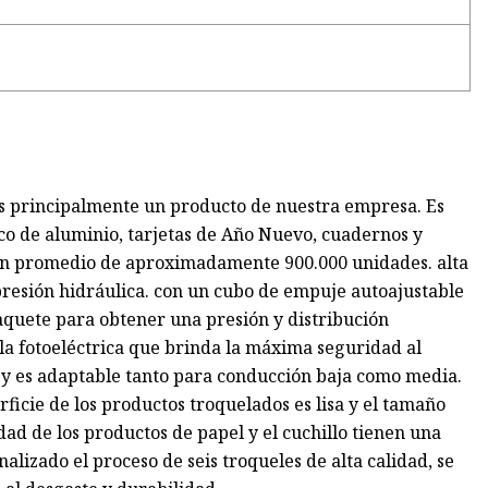
s principalmente un producto de nuestra empresa. Es
ico de aluminio, tarjetas de Año Nuevo, cuadernos y
ón promedio de aproximadamente 900.000 unidades. alta
presión hidráulica. con un cubo de empuje autoajustable
paquete para obtener una presión y distribución
la fotoeléctrica que brinda la máxima seguridad al
y es adaptable tanto para conducción baja como media.
ficie de los productos troquelados es lisa y el tamaño
idad de los productos de papel y el cuchillo tienen una
nalizado el proceso de seis troqueles de alta calidad, se