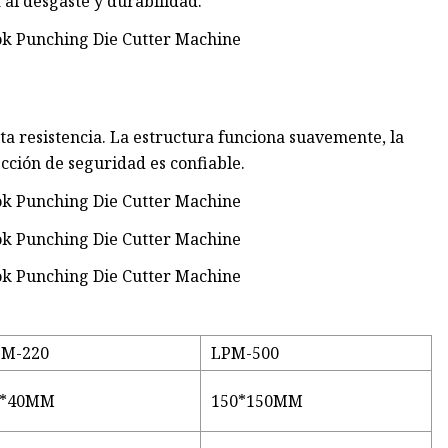
a al desgaste y durabilidad.
lta resistencia. La estructura funciona suavemente, la
ección de seguridad es confiable.
PM-220
LPM-500
0*40MM
150*150MM