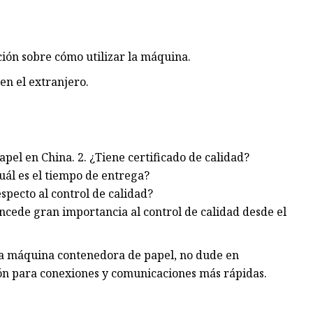
ción sobre cómo utilizar la máquina.
en el extranjero.
pel en China. 2. ¿Tiene certificado de calidad?
uál es el tiempo de entrega?
especto al control de calidad?
oncede gran importancia al control de calidad desde el
ta máquina contenedora de papel, no dude en
n para conexiones y comunicaciones más rápidas.