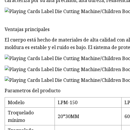
caracteriza por su alta precisión, alta dureza, resistenci
Ventajas principales
El cuerpo está hecho de materiales de alta calidad con a
moldura es estable y el ruido es bajo. El sistema de prot
Parametros del producto
Modelo
LPM-150
L
Troquelado
20*30MM
6
mínimo