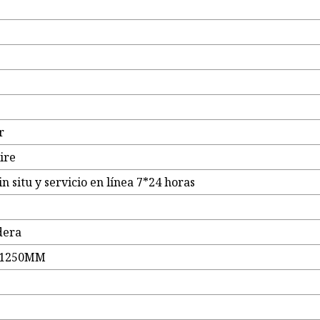
r
ire
in situ y servicio en línea 7*24 horas
dera
*1250MM