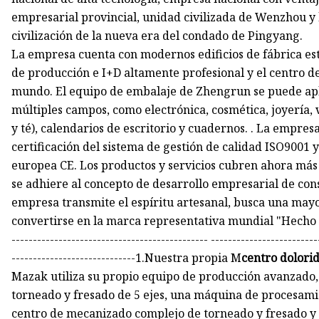
empresarial provincial, unidad civilizada de Wenzhou y
civilización de la nueva era del condado de Pingyang.
La empresa cuenta con modernos edificios de fábrica e
de producción e I+D altamente profesional y el centro 
mundo. El equipo de embalaje de Zhengrun se puede apl
múltiples campos, como electrónica, cosmética, joyería, 
y té), calendarios de escritorio y cuadernos. . La empre
certificación del sistema de gestión de calidad ISO9001 
europea CE. Los productos y servicios cubren ahora más 
se adhiere al concepto de desarrollo empresarial de con
empresa transmite el espíritu artesanal, busca una may
convertirse en la marca representativa mundial "Hecho en
---------------------------------------------- -------------------------
-----------------------------1.Nuestra propia M
centro dolori
Mazak utiliza su propio equipo de producción avanzado
torneado y fresado de 5 ejes, una máquina de procesami
centro de mecanizado complejo de torneado y fresado y 