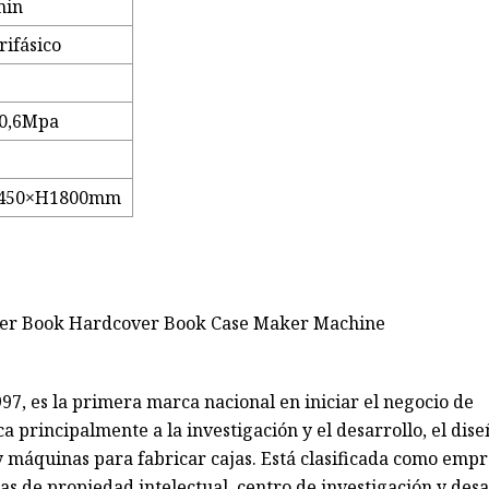
min
rifásico
 0,6Mpa
450×H1800mm
97, es la primera marca nacional en iniciar el negocio de
principalmente a la investigación y el desarrollo, el diseñ
y máquinas para fabricar cajas. Está clasificada como emp
as de propiedad intelectual, centro de investigación y desa