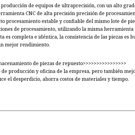
a producción de equipos de ultraprecisión, con un alto grad
erramienta CNC de alta precisión precisión de procesamie
to procesamiento estable y confiable del mismo lote de pie
iones de procesamiento, utilizando la misma herramienta
 es completa e idéntica, la consistencia de las piezas es 
 un mejor rendimiento.
------2.Almacenamiento de piezas de repuesto>>>>>>>>>>>>>>>>
 de producción y oficina de la empresa, pero también mejo
duce el desperdicio, ahorra costos de materiales y tiempo.
________________________________________________________________
_______________________________________________________