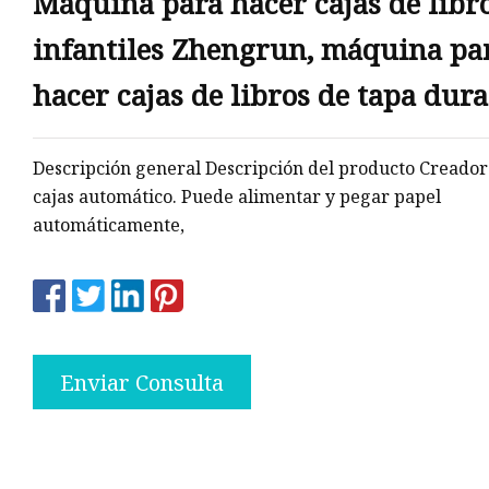
Máquina para hacer cajas de libr
infantiles Zhengrun, máquina pa
os
hacer cajas de libros de tapa dura
les
Descripción general Descripción del producto Creador
cajas automático. Puede alimentar y pegar papel
automáticamente,
Enviar Consulta