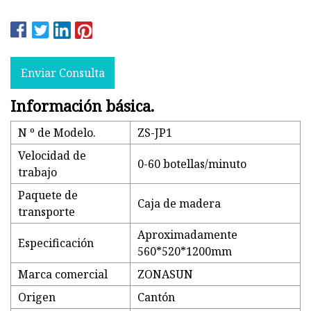
Enviar Consulta
Información básica.
N º de Modelo.
ZS-JP1
Velocidad de
0-60 botellas/minuto
trabajo
Paquete de
Caja de madera
transporte
Aproximadamente
Especificación
560*520*1200mm
Marca comercial
ZONASUN
Origen
Cantón