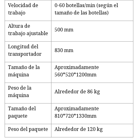
Velocidad de
0-60 botellas/min (según el
trabajo
tamaño de las botellas)
Altura de
500 mm
trabajo ajustable
Longitud del
830 mm
transportador
Tamaño de la
Aproximadamente
máquina
560*520*1200mm
Peso de la
Alrededor de 86 kg
máquina
Tamaño del
Aproximadamente
paquete
810*720*1330mm
Peso del paquete
Alrededor de 120 kg