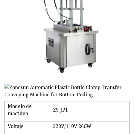
Modelo de
ZS-JP1
máquina
Voltaje
220V/110V 260W