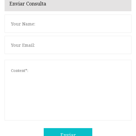
Enviar Consulta
Enviar