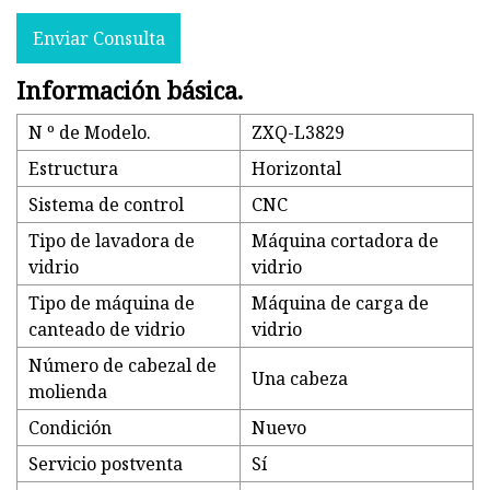
Enviar Consulta
Información básica.
N º de Modelo.
ZXQ-L3829
Estructura
Horizontal
Sistema de control
CNC
Tipo de lavadora de
Máquina cortadora de
vidrio
vidrio
Tipo de máquina de
Máquina de carga de
canteado de vidrio
vidrio
Número de cabezal de
Una cabeza
molienda
Condición
Nuevo
Servicio postventa
Sí