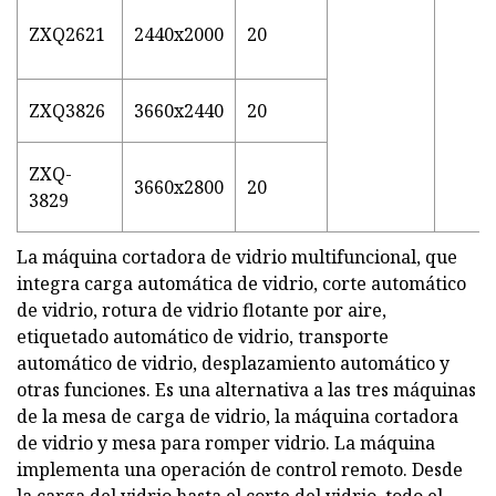
ZXQ2621
2440x2000
20
ZXQ3826
3660x2440
20
ZXQ-
3660x2800
20
3829
La máquina cortadora de vidrio multifuncional, que
integra carga automática de vidrio, corte automático
de vidrio, rotura de vidrio flotante por aire,
etiquetado automático de vidrio, transporte
automático de vidrio, desplazamiento automático y
otras funciones. Es una alternativa a las tres máquinas
de la mesa de carga de vidrio, la máquina cortadora
de vidrio y mesa para romper vidrio. La máquina
implementa una operación de control remoto. Desde
la carga del vidrio hasta el corte del vidrio, todo el