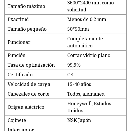
3600*2400 mm como
Tamaño máximo
solicitud
Exactitud
Menos de 0,2 mm
Tamaño pequeño
50*50mm
Completamente
Funcionar
automático
Función
Cortar vidrio plano
Tasa de optimización
99,9%
Certificado
CE
Velocidad de carga
15-40 años
Cabezales de corte
Todos, alemanes.
Honeywell, Estados
Origen eléctrico
Unidos
Cojinete
NSK Japón
Interruptor