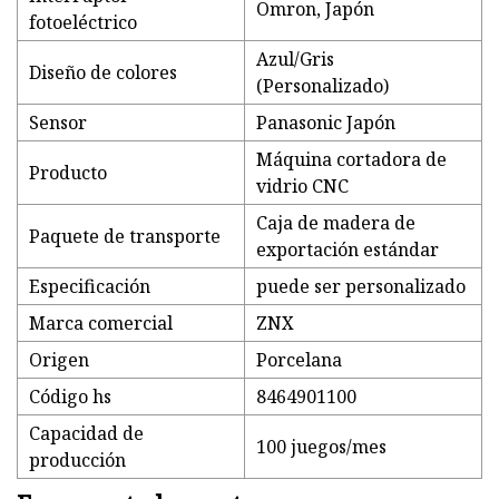
Omron, Japón
fotoeléctrico
Azul/Gris
Diseño de colores
(Personalizado)
Sensor
Panasonic Japón
Máquina cortadora de
Producto
vidrio CNC
Caja de madera de
Paquete de transporte
exportación estándar
Especificación
puede ser personalizado
Marca comercial
ZNX
Origen
Porcelana
Código hs
8464901100
Capacidad de
100 juegos/mes
producción