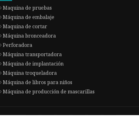
Maquina de pruebas
Máquina de embalaje
Maquina de cortar
Máquina bronceadora
Perforadora
Máquina transportadora
Máquina de implantación
Máquina troqueladora
Máquina de libros para niños
Máquina de producción de mascarillas
t © es.huakangyaowu.com, Todos los derechos reservados.
Priv