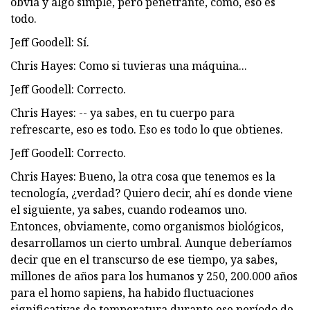
obvia y algo simple, pero penetrante, como, eso es
todo.
Jeff Goodell: Sí.
Chris Hayes: Como si tuvieras una máquina...
Jeff Goodell: Correcto.
Chris Hayes: -- ya sabes, en tu cuerpo para
refrescarte, eso es todo. Eso es todo lo que obtienes.
Jeff Goodell: Correcto.
Chris Hayes: Bueno, la otra cosa que tenemos es la
tecnología, ¿verdad? Quiero decir, ahí es donde viene
el siguiente, ya sabes, cuando rodeamos uno.
Entonces, obviamente, como organismos biológicos,
desarrollamos un cierto umbral. Aunque deberíamos
decir que en el transcurso de ese tiempo, ya sabes,
millones de años para los humanos y 250, 200.000 años
para el homo sapiens, ha habido fluctuaciones
significativas de temperatura durante ese período de