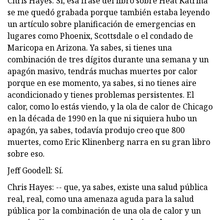
Chris Hayes: Sí, esa frase del libro sobre Heat Katrina
se me quedó grabada porque también estaba leyendo
un artículo sobre planificación de emergencias en
lugares como Phoenix, Scottsdale o el condado de
Maricopa en Arizona. Ya sabes, si tienes una
combinación de tres dígitos durante una semana y un
apagón masivo, tendrás muchas muertes por calor
porque en ese momento, ya sabes, si no tienes aire
acondicionado y tienes problemas persistentes. El
calor, como lo estás viendo, y la ola de calor de Chicago
en la década de 1990 en la que ni siquiera hubo un
apagón, ya sabes, todavía produjo creo que 800
muertes, como Eric Klinenberg narra en su gran libro
sobre eso.
Jeff Goodell: Sí.
Chris Hayes: -- que, ya sabes, existe una salud pública
real, real, como una amenaza aguda para la salud
pública por la combinación de una ola de calor y un