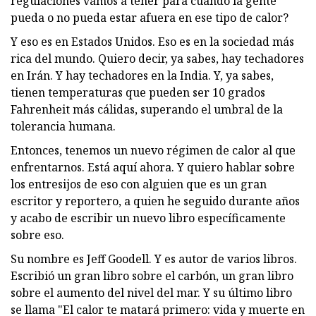
regulaciones vamos a tener para cuando la gente
pueda o no pueda estar afuera en ese tipo de calor?
Y eso es en Estados Unidos. Eso es en la sociedad más
rica del mundo. Quiero decir, ya sabes, hay techadores
en Irán. Y hay techadores en la India. Y, ya sabes,
tienen temperaturas que pueden ser 10 grados
Fahrenheit más cálidas, superando el umbral de la
tolerancia humana.
Entonces, tenemos un nuevo régimen de calor al que
enfrentarnos. Está aquí ahora. Y quiero hablar sobre
los entresijos de eso con alguien que es un gran
escritor y reportero, a quien he seguido durante años
y acabo de escribir un nuevo libro específicamente
sobre eso.
Su nombre es Jeff Goodell. Y es autor de varios libros.
Escribió un gran libro sobre el carbón, un gran libro
sobre el aumento del nivel del mar. Y su último libro
se llama "El calor te matará primero: vida y muerte en