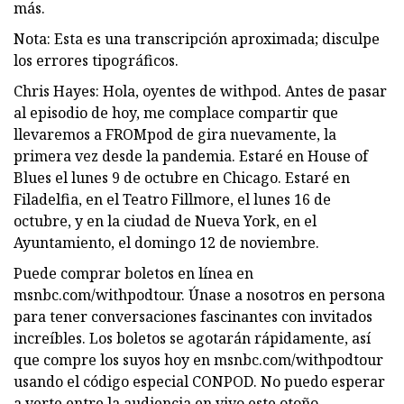
más.
Nota: Esta es una transcripción aproximada; disculpe
los errores tipográficos.
Chris Hayes: Hola, oyentes de withpod. Antes de pasar
al episodio de hoy, me complace compartir que
llevaremos a FROMpod de gira nuevamente, la
primera vez desde la pandemia. Estaré en House of
Blues el lunes 9 de octubre en Chicago. Estaré en
Filadelfia, en el Teatro Fillmore, el lunes 16 de
octubre, y en la ciudad de Nueva York, en el
Ayuntamiento, el domingo 12 de noviembre.
Puede comprar boletos en línea en
msnbc.com/withpodtour. Únase a nosotros en persona
para tener conversaciones fascinantes con invitados
increíbles. Los boletos se agotarán rápidamente, así
que compre los suyos hoy en msnbc.com/withpodtour
usando el código especial CONPOD. No puedo esperar
a verte entre la audiencia en vivo este otoño.