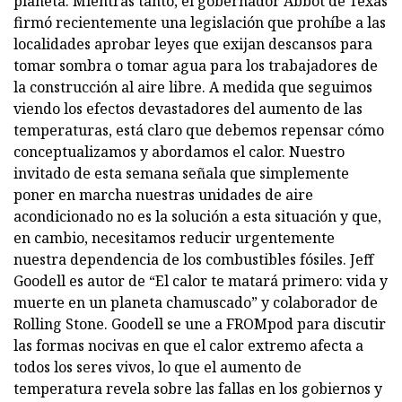
planeta. Mientras tanto, el gobernador Abbot de Texas
firmó recientemente una legislación que prohíbe a las
localidades aprobar leyes que exijan descansos para
tomar sombra o tomar agua para los trabajadores de
la construcción al aire libre. A medida que seguimos
viendo los efectos devastadores del aumento de las
temperaturas, está claro que debemos repensar cómo
conceptualizamos y abordamos el calor. Nuestro
invitado de esta semana señala que simplemente
poner en marcha nuestras unidades de aire
acondicionado no es la solución a esta situación y que,
en cambio, necesitamos reducir urgentemente
nuestra dependencia de los combustibles fósiles. Jeff
Goodell es autor de “El calor te matará primero: vida y
muerte en un planeta chamuscado” y colaborador de
Rolling Stone. Goodell se une a FROMpod para discutir
las formas nocivas en que el calor extremo afecta a
todos los seres vivos, lo que el aumento de
temperatura revela sobre las fallas en los gobiernos y