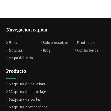
ranurado de cartón
corrugado
Navegacion rapida
Hogar
Sobre nosotros
Productos
Noticias
Blog
Contáctenos
mapa del sitio
Producto
Maquina de pruebas
Máquina de embalaje
Maquina de cortar
Máquina bronceadora