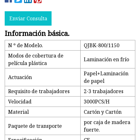
Enviar Consulta
Información básica.
N º de Modelo.
QJBK-800/1150
Modos de cobertura de
Laminación en frío
película plástica
Papel+Laminación
Actuación
de papel
Requisito de trabajadores
2-3 trabajadores
Velocidad
3000PCS/H
Material
Cartón y Cartón
por caja de madera
Paquete de transporte
fuerte.