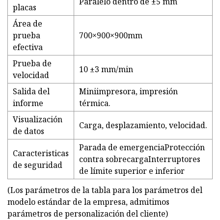
Paralelo dentro de ±5 mm
placas
Área de
prueba
700×900×900mm
efectiva
Prueba de
10 ±3 mm/min
velocidad
Salida del
Miniimpresora, impresión
informe
térmica.
Visualización
Carga, desplazamiento, velocidad.
de datos
Parada de emergenciaProtección
Caracteristicas
contra sobrecargaInterruptores
de seguridad
de límite superior e inferior
(Los parámetros de la tabla para los parámetros del
modelo estándar de la empresa, admitimos
parámetros de personalización del cliente)