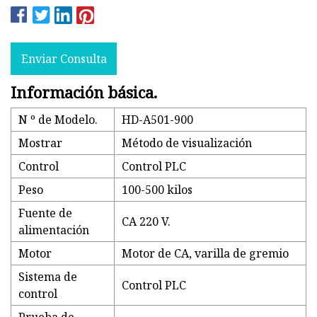
Enviar Consulta
Información básica.
N º de Modelo.
HD-A501-900
Mostrar
Método de visualización
Control
Control PLC
Peso
100-500 kilos
Fuente de
CA 220 V.
alimentación
Motor
Motor de CA, varilla de gremio
Sistema de
Control PLC
control