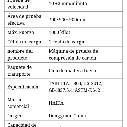
Prueba de
10 ±3 mm/minuto
velocidad
Área de prueba
700×900×900mm
efectiva
Máx. Fuerza
1000 kilos
Célula de carga
1 celda de carga
nombre del
Máquina de prueba de
producto
compresión de cartón
Paquete de
Caja de madera fuerte
transporte
TABLETA-T804, JIS-2012,
Especificación
GB4857.3.4, ASTM-D642
Marca
HAIDA
comercial
Origen
Dongguan, China
Capacidad de