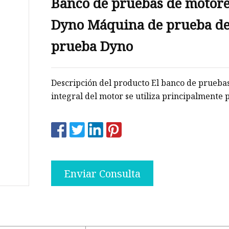
Banco de pruebas de motor
Dyno Máquina de prueba de
os
prueba Dyno
les
Descripción del producto El banco de prueba
integral del motor se utiliza principalmente 
Enviar Consulta