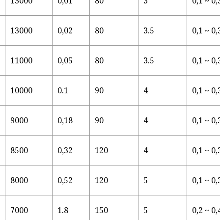
13000
0,01
80
3
0,1 ~ 0,
13000
0,02
80
3.5
0,1 ~ 0,
11000
0,05
80
3.5
0,1 ~ 0,
10000
0.1
90
4
0,1 ~ 0,
9000
0,18
90
4
0,1 ~ 0,
8500
0,32
120
4
0,1 ~ 0,
8000
0,52
120
5
0,1 ~ 0,
7000
1.8
150
5
0,2 ~ 0,