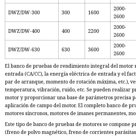
2000-
DWZ/DW-300
300
1600
2600
2000-
DWZ/DW-400
400
2200
2600
2000-
DWZ/DW-630
630
3600
2600
El banco de pruebas de rendimiento integral del motor se
entrada (CA/CC), la energía eléctrica de entrada y el fac
par de arranque, momento de rotación máxima, etc.), vel
temperatura, vibración, ruido, etc. Se pueden realizar p
motor y proporcionar una base de parámetros precisa par
aplicación de campo del motor. El completo banco de pr
motores síncronos, motores de imanes permanentes, mot
Este tipo de banco de pruebas de motores se compone pr
(freno de polvo magnético, freno de corrientes parásitas,