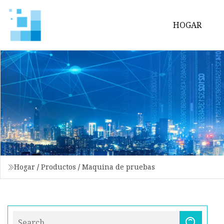
HOGAR
Hogar
/
Productos
/
Maquina de pruebas