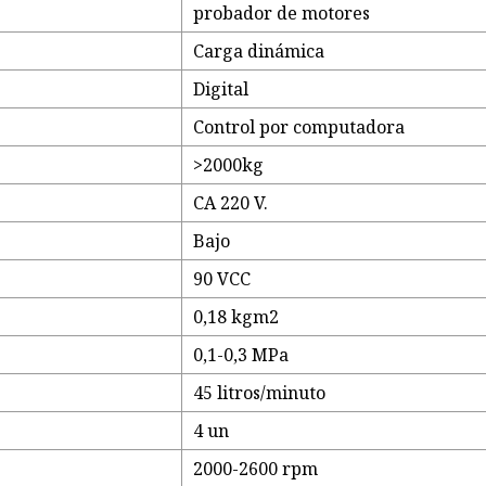
probador de motores
Carga dinámica
Digital
Control por computadora
>2000kg
CA 220 V.
Bajo
90 VCC
0,18 kgm2
0,1-0,3 MPa
45 litros/minuto
4 un
2000-2600 rpm