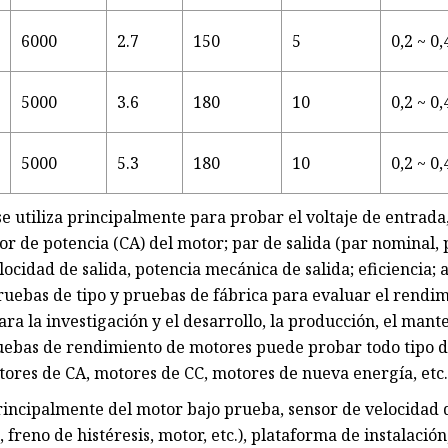
6000
2.7
150
5
0,2 ~ 0,
5000
3.6
180
10
0,2 ~ 0,
5000
5.3
180
10
0,2 ~ 0,
 utiliza principalmente para probar el voltaje de entrada,
tor de potencia (CA) del motor; par de salida (par nominal,
ocidad de salida, potencia mecánica de salida; eficiencia;
ruebas de tipo y pruebas de fábrica para evaluar el rendim
a la investigación y el desarrollo, la producción, el mant
uebas de rendimiento de motores puede probar todo tipo d
ores de CA, motores de CC, motores de nueva energía, etc
incipalmente del motor bajo prueba, sensor de velocidad 
 freno de histéresis, motor, etc.), plataforma de instalació