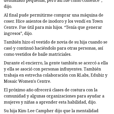
demasiado pequeñas, pero así fue como comencé”,
dijo.
Al final pude permitirme comprar una máquina de
coser. Hice asientos de inodoro y los vendí en Town
Centre. Fue útil para mis hijos. “Tenía que generar
ingresos”, dijo.
También hizo el vestido de novia de su hija cuando se
casó y continuó haciéndolo para otras personas, así
como vestidos de baile matriciales.
Durante el encierro, la gente también se acercó a ella
y ella se asoció con personas influyentes. También
trabaja en estrecha colaboración con RLabs, Edubiz y
Mosaic Women's Centre.
El próximo año ofrecerá clases de costura con la
comunidad y algunas organizaciones para ayudar a
mujeres y niñas a aprender esta habilidad, dijo.
Su hija Kim-Lee Campher dijo que la mentalidad