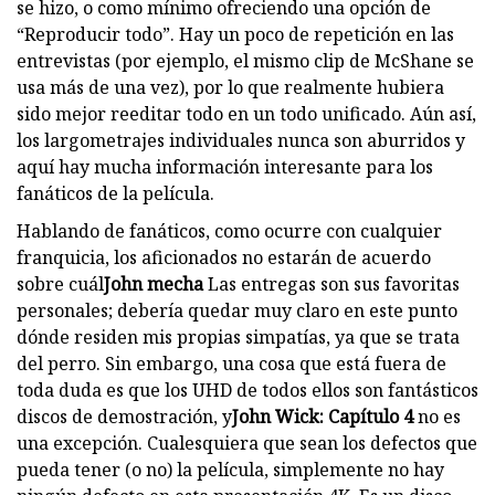
se hizo, o como mínimo ofreciendo una opción de
“Reproducir todo”. Hay un poco de repetición en las
entrevistas (por ejemplo, el mismo clip de McShane se
usa más de una vez), por lo que realmente hubiera
sido mejor reeditar todo en un todo unificado. Aún así,
los largometrajes individuales nunca son aburridos y
aquí hay mucha información interesante para los
fanáticos de la película.
Hablando de fanáticos, como ocurre con cualquier
franquicia, los aficionados no estarán de acuerdo
sobre cuál
John mecha
Las entregas son sus favoritas
personales; debería quedar muy claro en este punto
dónde residen mis propias simpatías, ya que se trata
del perro. Sin embargo, una cosa que está fuera de
toda duda es que los UHD de todos ellos son fantásticos
discos de demostración, y
John Wick: Capítulo 4
no es
una excepción. Cualesquiera que sean los defectos que
pueda tener (o no) la película, simplemente no hay