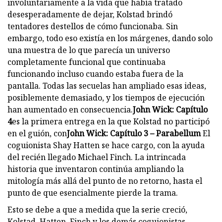
involuntariamente a la vida que había tratado
desesperadamente de dejar, Kolstad brindó
tentadores destellos de cómo funcionaba. Sin
embargo, todo eso existía en los márgenes, dando solo
una muestra de lo que parecía un universo
completamente funcional que continuaba
funcionando incluso cuando estaba fuera de la
pantalla. Todas las secuelas han ampliado esas ideas,
posiblemente demasiado, y los tiempos de ejecución
han aumentado en consecuencia.
John Wick: Capítulo
4
es la primera entrega en la que Kolstad no participó
en el guión, con
John Wick: Capítulo 3 – Parabellum
El
coguionista Shay Hatten se hace cargo, con la ayuda
del recién llegado Michael Finch. La intrincada
historia que inventaron continúa ampliando la
mitología más allá del punto de no retorno, hasta el
punto de que esencialmente pierde la trama.
Esto se debe a que a medida que la serie creció,
Kolstad, Hatten, Finch y los demás coguionistas