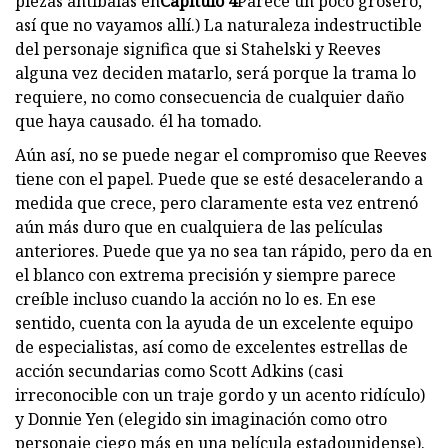
piezas antibalas en
Capítulo 4
Parece un poco grosero,
así que no vayamos allí.) La naturaleza indestructible
del personaje significa que si Stahelski y Reeves
alguna vez deciden matarlo, será porque la trama lo
requiere, no como consecuencia de cualquier daño
que haya causado. él ha tomado.
Aún así, no se puede negar el compromiso que Reeves
tiene con el papel. Puede que se esté desacelerando a
medida que crece, pero claramente esta vez entrenó
aún más duro que en cualquiera de las películas
anteriores. Puede que ya no sea tan rápido, pero da en
el blanco con extrema precisión y siempre parece
creíble incluso cuando la acción no lo es. En ese
sentido, cuenta con la ayuda de un excelente equipo
de especialistas, así como de excelentes estrellas de
acción secundarias como Scott Adkins (casi
irreconocible con un traje gordo y un acento ridículo)
y Donnie Yen (elegido sin imaginación como otro
personaje ciego más en una película estadounidense).