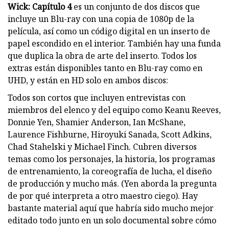
Wick: Capítulo 4
es un conjunto de dos discos que
incluye un Blu-ray con una copia de 1080p de la
película, así como un código digital en un inserto de
papel escondido en el interior. También hay una funda
que duplica la obra de arte del inserto. Todos los
extras están disponibles tanto en Blu-ray como en
UHD, y están en HD solo en ambos discos:
Todos son cortos que incluyen entrevistas con
miembros del elenco y del equipo como Keanu Reeves,
Donnie Yen, Shamier Anderson, Ian McShane,
Laurence Fishburne, Hiroyuki Sanada, Scott Adkins,
Chad Stahelski y Michael Finch. Cubren diversos
temas como los personajes, la historia, los programas
de entrenamiento, la coreografía de lucha, el diseño
de producción y mucho más. (Yen aborda la pregunta
de por qué interpreta a otro maestro ciego). Hay
bastante material aquí que habría sido mucho mejor
editado todo junto en un solo documental sobre cómo