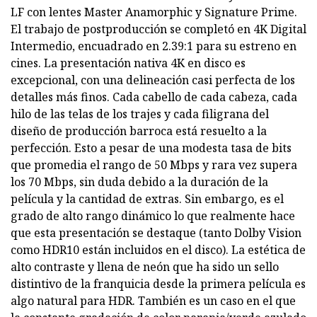
LF con lentes Master Anamorphic y Signature Prime.
El trabajo de postproducción se completó en 4K Digital
Intermedio, encuadrado en 2.39:1 para su estreno en
cines. La presentación nativa 4K en disco es
excepcional, con una delineación casi perfecta de los
detalles más finos. Cada cabello de cada cabeza, cada
hilo de las telas de los trajes y cada filigrana del
diseño de producción barroca está resuelto a la
perfección. Esto a pesar de una modesta tasa de bits
que promedia el rango de 50 Mbps y rara vez supera
los 70 Mbps, sin duda debido a la duración de la
película y la cantidad de extras. Sin embargo, es el
grado de alto rango dinámico lo que realmente hace
que esta presentación se destaque (tanto Dolby Vision
como HDR10 están incluidos en el disco). La estética de
alto contraste y llena de neón que ha sido un sello
distintivo de la franquicia desde la primera película es
algo natural para HDR. También es un caso en el que