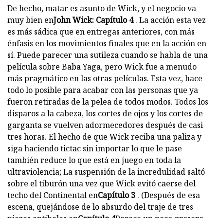
De hecho, matar es asunto de Wick, y el negocio va
muy bien en
John Wick: Capítulo 4
. La acción esta vez
es más sádica que en entregas anteriores, con más
énfasis en los movimientos finales que en la acción en
sí. Puede parecer una sutileza cuando se habla de una
película sobre Baba Yaga, pero Wick fue a menudo
más pragmático en las otras películas. Esta vez, hace
todo lo posible para acabar con las personas que ya
fueron retiradas de la pelea de todos modos. Todos los
disparos a la cabeza, los cortes de ojos y los cortes de
garganta se vuelven adormecedores después de casi
tres horas. El hecho de que Wick reciba una paliza y
siga haciendo tictac sin importar lo que le pase
también reduce lo que está en juego en toda la
ultraviolencia; La suspensión de la incredulidad saltó
sobre el tiburón una vez que Wick evitó caerse del
techo del Continental en
Capítulo 3
. (Después de esa
escena, quejándose de lo absurdo del traje de tres