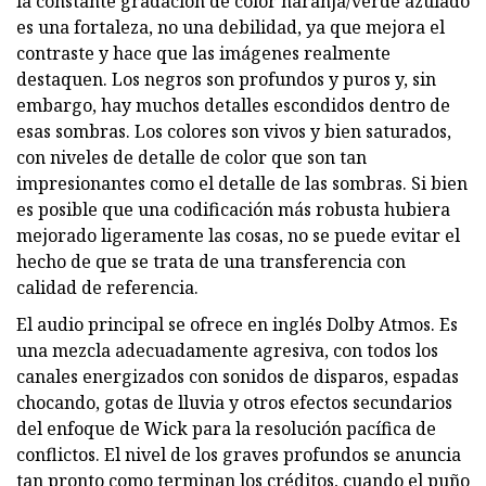
la constante gradación de color naranja/verde azulado
es una fortaleza, no una debilidad, ya que mejora el
contraste y hace que las imágenes realmente
destaquen. Los negros son profundos y puros y, sin
embargo, hay muchos detalles escondidos dentro de
esas sombras. Los colores son vivos y bien saturados,
con niveles de detalle de color que son tan
impresionantes como el detalle de las sombras. Si bien
es posible que una codificación más robusta hubiera
mejorado ligeramente las cosas, no se puede evitar el
hecho de que se trata de una transferencia con
calidad de referencia.
El audio principal se ofrece en inglés Dolby Atmos. Es
una mezcla adecuadamente agresiva, con todos los
canales energizados con sonidos de disparos, espadas
chocando, gotas de lluvia y otros efectos secundarios
del enfoque de Wick para la resolución pacífica de
conflictos. El nivel de los graves profundos se anuncia
tan pronto como terminan los créditos, cuando el puño