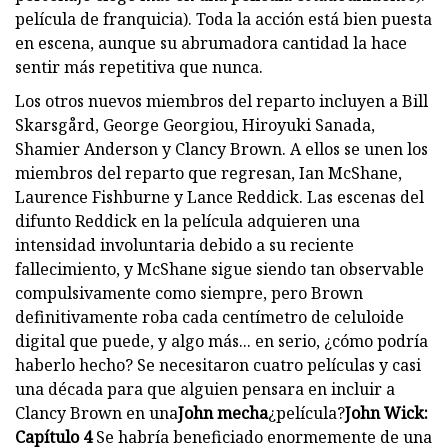
película de franquicia). Toda la acción está bien puesta
en escena, aunque su abrumadora cantidad la hace
sentir más repetitiva que nunca.
Los otros nuevos miembros del reparto incluyen a Bill
Skarsgård, George Georgiou, Hiroyuki Sanada,
Shamier Anderson y Clancy Brown. A ellos se unen los
miembros del reparto que regresan, Ian McShane,
Laurence Fishburne y Lance Reddick. Las escenas del
difunto Reddick en la película adquieren una
intensidad involuntaria debido a su reciente
fallecimiento, y McShane sigue siendo tan observable
compulsivamente como siempre, pero Brown
definitivamente roba cada centímetro de celuloide
digital que puede, y algo más... en serio, ¿cómo podría
haberlo hecho? Se necesitaron cuatro películas y casi
una década para que alguien pensara en incluir a
Clancy Brown en una
John mecha
¿película?
John Wick:
Capítulo 4
Se habría beneficiado enormemente de una