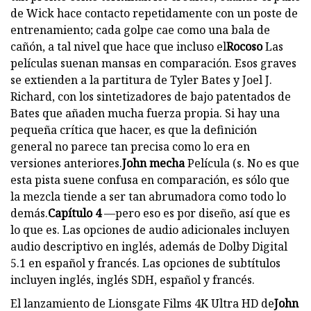
de Wick hace contacto repetidamente con un poste de
entrenamiento; cada golpe cae como una bala de
cañón, a tal nivel que hace que incluso el
Rocoso
Las
películas suenan mansas en comparación. Esos graves
se extienden a la partitura de Tyler Bates y Joel J.
Richard, con los sintetizadores de bajo patentados de
Bates que añaden mucha fuerza propia. Si hay una
pequeña crítica que hacer, es que la definición
general no parece tan precisa como lo era en
versiones anteriores.
John mecha
Película (s. No es que
esta pista suene confusa en comparación, es sólo que
la mezcla tiende a ser tan abrumadora como todo lo
demás.
Capítulo 4
—pero eso es por diseño, así que es
lo que es. Las opciones de audio adicionales incluyen
audio descriptivo en inglés, además de Dolby Digital
5.1 en español y francés. Las opciones de subtítulos
incluyen inglés, inglés SDH, español y francés.
El lanzamiento de Lionsgate Films 4K Ultra HD de
John