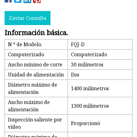
Enviar Consulta
Información básica.
N º de Modelo.
FQJ-D
Computerizado
Computerizado
Ancho mínimo de corte
30 milímetros
Unidad de alimentación
Dos
Diámetro máximo de
1400 milímetros
alimentación
Ancho máximo de
1300 milímetros
alimentación
Inspección saliente por
Proporcionó
vídeo