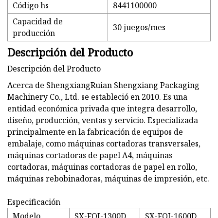
Código hs
8441100000
Capacidad de
30 juegos/mes
producción
Descripción del Producto
Descripción del Producto
Acerca de ShengxiangRuian Shengxiang Packaging
Machinery Co., Ltd. se estableció en 2010. Es una
entidad económica privada que integra desarrollo,
diseño, producción, ventas y servicio. Especializada
principalmente en la fabricación de equipos de
embalaje, como máquinas cortadoras transversales,
máquinas cortadoras de papel A4, máquinas
cortadoras, máquinas cortadoras de papel en rollo,
máquinas rebobinadoras, máquinas de impresión, etc.
Especificación
Modelo
SX-FQJ-1300D
SX-FQJ-1600D