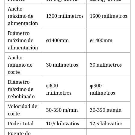
Ancho
máximo de
1300 milímetros
1600 milímetros
alimentación
Diámetro
máximo de
ø1400mm
ø1400mm
alimentación
Ancho
mínimo de
30 milímetros
30 milímetros
corte
Diámetro
φ600
φ600
máximo de
milímetros
milímetros
rebobinado
Velocidad de
30-350 m/min
30-350 m/min
corte
Poder total
10,5 kilovatios
12,5 kilovatios
Fuente de